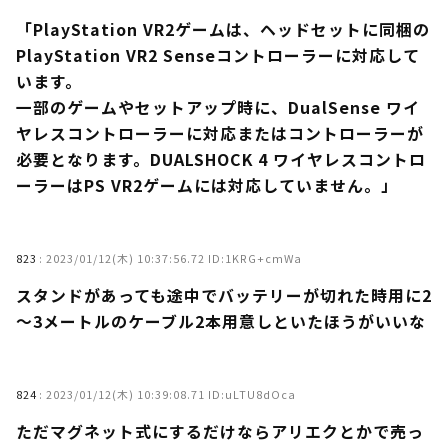
「PlayStation VR2ゲームは、ヘッドセットに同梱の
PlayStation VR2 Senseコントローラーに対応して
います。
一部のゲームやセットアップ時に、DualSense ワイ
ヤレスコントローラーに対応またはコントローラーが
必要となります。DUALSHOCK 4 ワイヤレスコントロ
ーラーはPS VR2ゲームには対応していません。」
823
:
2023/01/12(木) 10:37:56.72 ID:1KRG+cmWa
スタンドがあっても途中でバッテリーが切れた時用に2
～3メートルのケーブル2本用意しといたほうがいいな
824
:
2023/01/12(木) 10:39:08.71 ID:uLTU8dOca
ただマグネット式にするだけならアリエクとかで売っ