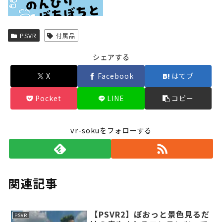
Powered by livedoor 相互RSS
PSVR
付属品
シェアする
X
Facebook
はてブ
Pocket
LINE
コピー
vr-sokuをフォローする
関連記事
【PSVR2】ぼおっと景色見るだ
PSVR