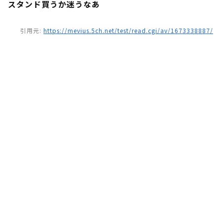
スタンド買うか迷うなあ
引用元:
https://mevius.5ch.net/test/read.cgi/av/1673338887/