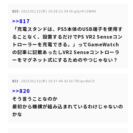
820
:
2023/01/12(木) 10:36:21.04 ID:gQnPc3WN0
>>817
「充電スタンドは、PS5本体のUSB端子を使用す
ることなく、設置するだけでPS VR2 Senseコン
トローラーを充電できる。」ってGameWatch
の記事に記載あったしVR2 Senseコントローラ
ーをマグネット式にするためのやつじゃない？
822
:
2023/01/12(木) 10:37:44.42 ID:7B1pu8aC0
>>820
そう言うことなのか
最初から機構が組み込まれているわけじゃないの
かな