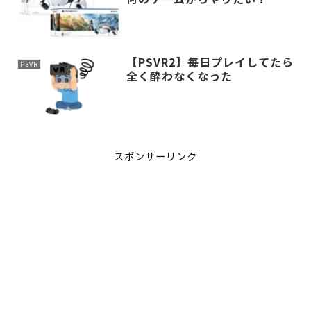
【PSVR2】毎日プレイしてたら
PSVR
全く酔わなくなった
スポンサーリンク