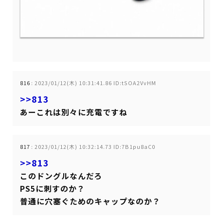
816
:
2023/01/12(木) 10:31:41.86 ID:tSOA2VvHM
>>813
あーこれは別々に充電ですね
817
:
2023/01/12(木) 10:32:14.73 ID:7B1pu8aC0
>>813
このドングルなんだろ
PS5に刺すのか？
普通に穴塞ぐためのキャップなのか？