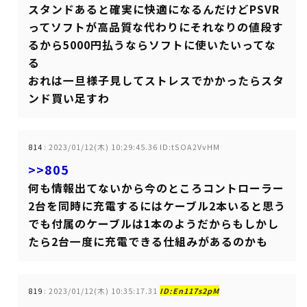
スタンドあると確実に快適になるんだけどPSVR
ってソフトが高品質な代わりにそれなりの値段す
るから5000円払うならソフトに使いたいってな
る
おれは一旦様子見してストレスでかかったらスタ
ンド買い足すわ
814
:
2023/01/12(木) 10:29:45.36 ID:tSOA2VvHM
>>805
何も情報出てないから今のところコントローラー
2台を同時に充電するにはケーブル2本いると思う
でも付属のケーブルは1本のようだからもしかし
たら2台一度に充電できる仕組みがあるのかも
819
:
2023/01/12(木) 10:35:17.31
ID:En117s2pM