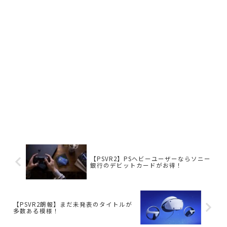
【PSVR2】PSヘビーユーザーならソニー
銀行のデビットカードがお得！
【PSVR2朗報】まだ未発表のタイトルが
多数ある模様！