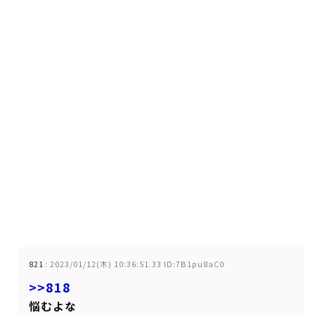
821
:
2023/01/12(木) 10:36:51.33 ID:7B1pu8aC0
>>818
悩むよな