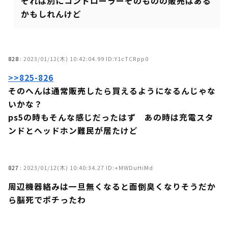
それは別にコントローラーそのものの販売はある
かもしれんけど
828
:
2023/01/12(木) 10:42:04.99 ID:Y1cTCRpp0
>>825-826
そのへんは通常販売したら買えるようになるんじゃな
いかな？
ps5の時もそんな感じだったはず あの時は充電スタ
ンドとヘッドホン難民が居たけど
827
:
2023/01/12(木) 10:40:34.27 ID:+MWDuHiMd
周辺機器絡みは一旦無くなると面倒臭くなりそうだか
ら脳死でポチったわ