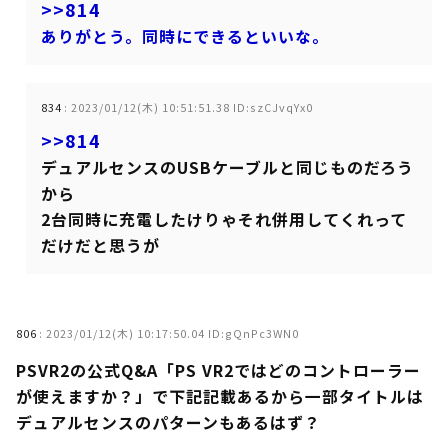
>>814
ありがとう。同時にできるといいな。
834
:
2023/01/12(木) 10:51:51.38 ID:szCJvqYx0
>>814
デュアルセンスのUSBケーブルと同じものだろう
から
2台同時に充電したけりゃそれ併用してくれって
だけだと思うが
806
:
2023/01/12(木) 10:17:50.04 ID:gQnPc3WN0
PSVR2の公式Q&A「PS VR2ではどのコントローラー
が使えますか？」で下記記載あるから一部タイトルは
デュアルセンスのパターンもあるはず？