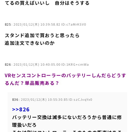
てるの買えばいいし 自分はそうする
825
:
2023/01/12(木) 10:39:58.82 ID:c7aMrKSV0
スタンド追加で買おうと思ったら
追加注文できないのか
826
:
2023/01/12(木) 10:40:05.00 ID:1KRG+cmWa
VRセンスコントローラーのバッテリーしんだらどうす
るんだ？単品販売ある？
836
:
2023/01/12(木) 10:55:30.85 ID:szCJvqYx0
>>826
バッテリー交換は滅多にないだろうから普通に修
理扱いだろ