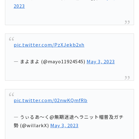
2023
pic.twitter.com/PzXJekb2xh
— まよまよ (@mayo11924545)
May 3, 2023
pic.twitter.com/02nwKQmfRb
— うぃるあ〜く@無期迷途ヘラニット帽普及ガチ
勢 (@willarkX)
May 3, 2023