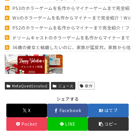
PS3のホラーゲームを名作からマイナーゲームまで完全紹介
Wiiのホラーゲームを名作からマイナーまで完全紹介！Wii
PS2のホラーゲームを名作からマイナーまで完全紹介！フ
ドリームキャストのホラーゲームを名作からマイナーまで完
36歳の彼女と結婚したいのに、家族が猛反対。家族から信じ
Powered by livedoor 相互RSS
MetaQuest(oculus)
ニュース
新作
シェアする
X
Facebook
はてブ
Pocket
LINE
コピー