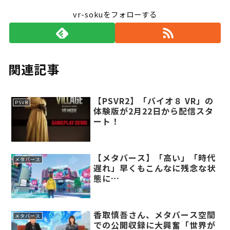
vr-sokuをフォローする
関連記事
【PSVR2】「バイオ８ VR」の
PSVR
体験版が2月22日から配信スタ
ート！
【メタバース】「高い」「時代
メタバース
遅れ」早くもこんなに残念な状
態に…
香取慎吾さん、メタバース空間
メタバース
での公開収録に大興奮「世界が