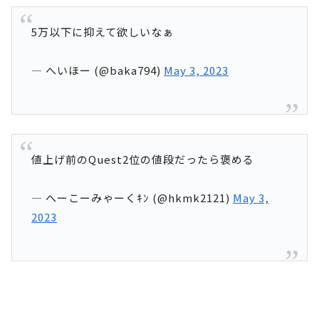
5万以下に抑えて欲しいなぁ
— へいほー (@baka794)
May 3, 2023
値上げ前のQuest2位の値段だったら褒める
— へーこーみゃーくｷﾝ (@hkmk2121)
May 3,
2023