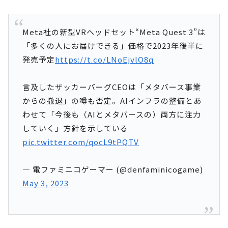
Meta社の新型VRヘッドセット“Meta Quest 3”は
「多くの人にお届けできる」価格で2023年後半に
発売予定
https://t.co/LNoEjvlO8q
言及したザッカーバーグCEOは「メタバース事業
からの撤退」の噂も否定。AIインフラの整備とあ
わせて「今後も（AIとメタバースの）両方に注力
していく」方針を示している
pic.twitter.com/qocL9tPQTV
— 電ファミニコゲーマー (@denfaminicogame)
May 3, 2023