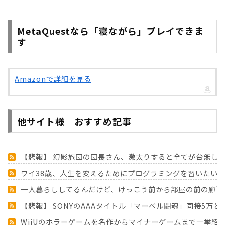
MetaQuestなら「寝ながら」プレイできま
す
Amazonで詳細を見る
他サイト様 おすすめ記事
【悲報】 幻影旅団の団長さん、激太りすると全てが台無し
ワイ38歳、人生を変えるためにプログラミングを習いたい
一人暮らししてるんだけど、けっこう前から部屋の前の廊下
【悲報】 SONYのAAAタイトル「マーベル闘魂」同接5万
WiiUのホラーゲームを名作からマイナーゲームまで一挙紹