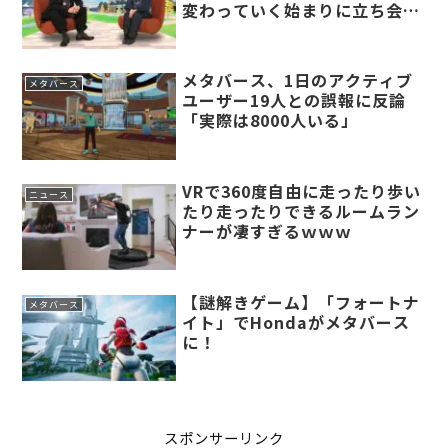
変わっていく始まりに立ち会え
た感じ」
メタバース、1日のアクティブ
メタバース
ユーザー19人との誤報に反論
「実際は8000人いる」
VRで360度自由に走ったり歩い
ニュース
たり走ったりできるルームラン
ナーが凄すぎるｗｗｗ
【謎解きゲーム】「フォートナ
メタバース
イト」でHondaがメタバース
に！
スポンサーリンク