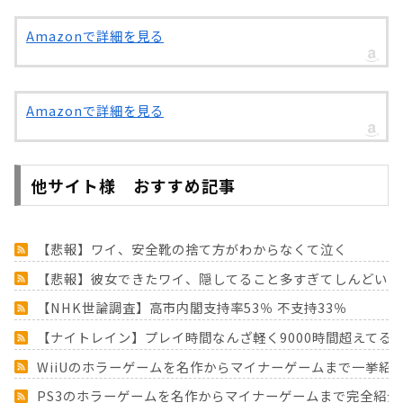
Amazonで詳細を見る
Amazonで詳細を見る
他サイト様 おすすめ記事
【悲報】ワイ、安全靴の捨て方がわからなくて泣く
【悲報】彼女できたワイ、隠してること多すぎてしんどいん
【NHK世論調査】高市内閣支持率53％ 不支持33％
【ナイトレイン】プレイ時間なんざ軽く9000時間超えてる 
WiiUのホラーゲームを名作からマイナーゲームまで一挙紹
PS3のホラーゲームを名作からマイナーゲームまで完全紹介