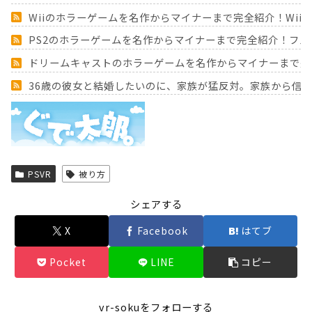
Wiiのホラーゲームを名作からマイナーまで完全紹介！Wii
PS2のホラーゲームを名作からマイナーまで完全紹介！フ
ドリームキャストのホラーゲームを名作からマイナーまで完
36歳の彼女と結婚したいのに、家族が猛反対。家族から信じ
Powered by livedoor 相互RSS
PSVR
被り方
シェアする
X
Facebook
はてブ
Pocket
LINE
コピー
vr-sokuをフォローする