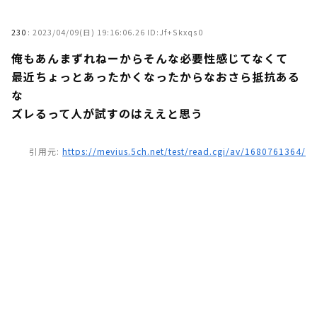
230
:
2023/04/09(日) 19:16:06.26 ID:Jf+Skxqs0
俺もあんまずれねーからそんな必要性感じてなくて
最近ちょっとあったかくなったからなおさら抵抗ある
な
ズレるって人が試すのはええと思う
引用元:
https://mevius.5ch.net/test/read.cgi/av/1680761364/