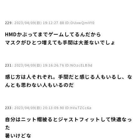
229
:
2023/04/09(日) 19:12:27.88 ID:OUxwQmVY0
HMDかぶってまでゲームしてるんだから
マスクがひとつ増えても手間は大差ないでしょ
231
:
2023/04/09(日) 19:16:26.76 ID:NOzcELB9d
感じ方は人それぞれ。手間だと感じる人もいるし、な
んとも思わない人もいるのだ
233
:
2023/04/09(日) 20:13:09.90 ID:hVuTZCc6a
自分はニット帽被るとジャストフィットして快適なっ
た
暑いけどな