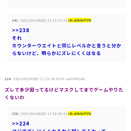
241
:
2023/04/09(日) 21:13:21.35
ID:dlKihfTF0
>>238
それ
カウンターウエイトと同じレベルかと言うと分か
らないけど、明らかにズレにくくはなる
224
:
2023/04/09(日) 17:13:54.20 ID:udGYNVj00
ズレで多少困ってるけどマスクしてまでゲームやりた
くないわ
226
:
2023/04/09(日) 17:53:45.51
ID:dlKihfTF0
>>224