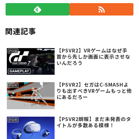
関連記事
【PSVR2】VRゲームはなぜ手
PSVR
首から先しか画面に表示させな
いんだろう
【PSVR2】セガはC-SMASHよ
PSVR
りも出すべきVRゲームもっと他
にあるだろー
【PSVR2朗報】まだ未発表のタ
PSVR
イトルが多数ある模様！