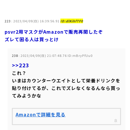
223
:
2023/04/09(日) 16:39:56.91
ID:dlKihfTF0
psvr2用マスクがAmazonで販売再開したぞ
ズレて困る人は買っとけ
238
:
2023/04/09(日) 21:07:48.76 ID:mBryPfUu0
>>223
これ？
いまはカウンターウエイトとして栄養ドリンクを
貼り付けてるが、これでズレなくなるんなら買っ
てみようかな
Amazonで詳細を見る