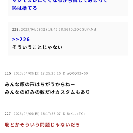
マジでズレにくくなるから試してみなって
恥は捨てろ
228
:
2023/04/09(日) 18:45:38.56 ID:2OCGUYkMd
>>226
そういうことじゃない
225
:
2023/04/09(日) 17:25:26.15 ID:aQ0Q92+50
みんな顔の形はちがうからねー
みんなの好みの数だけカスタムもあり
227
:
2023/04/09(日) 18:17:56.07 ID:8xXJJcTCd
恥とかそういう問題じゃないだろ