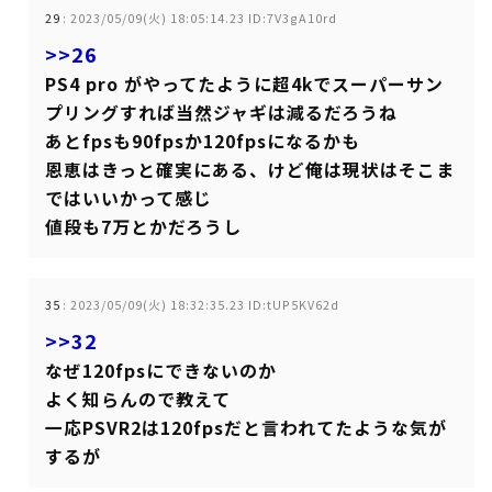
29
:
2023/05/09(火) 18:05:14.23 ID:7V3gA10rd
>>26
PS4 pro がやってたように超4kでスーパーサン
プリングすれば当然ジャギは減るだろうね
あとfpsも90fpsか120fpsになるかも
恩恵はきっと確実にある、けど俺は現状はそこま
ではいいかって感じ
値段も7万とかだろうし
35
:
2023/05/09(火) 18:32:35.23 ID:tUP5KV62d
>>32
なぜ120fpsにできないのか
よく知らんので教えて
一応PSVR2は120fpsだと言われてたような気が
するが