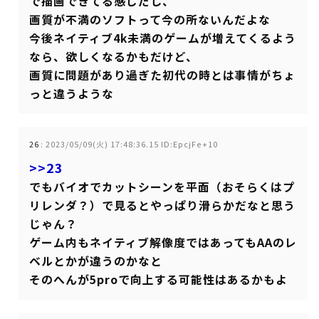
で描画できてる感じだし、
画質が不満のソフトって今の所ないんだよな
今後ネイティブ4k未満のゲームが増えてくるよう
なら、欲しくなるかもだけど、
画質に問題があり過ぎた初代の時とは事情がちょ
っと違うような
26
:
2023/05/09(火) 17:48:36.15 ID:EpcjFe+10
>>23
でもバイオでカットシーンを平面（おそらくはプ
リレンダ？）で見るとやっぱり滑らかだなと思う
じゃん？
ゲーム内もネイティブ解像度ではあってもAAのレ
ベルとかが違うのかなと
そのへんが5proで向上する可能性はあるかもよ