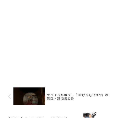
サバイバルホラー「Organ Quarter」の
感想・評価まとめ