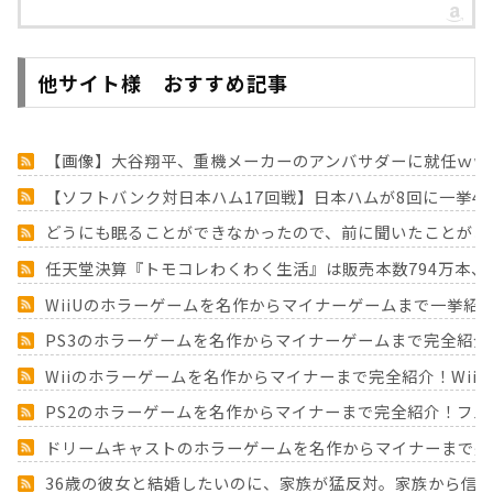
他サイト様 おすすめ記事
【画像】大谷翔平、重機メーカーのアンバサダーに就任ｗｗ
【ソフトバンク対日本ハム17回戦】日本ハムが8回に一挙4点
どうにも眠ることができなかったので、前に聞いたことがあ
任天堂決算『トモコレわくわく生活』は販売本数794万本、『
WiiUのホラーゲームを名作からマイナーゲームまで一挙紹
PS3のホラーゲームを名作からマイナーゲームまで完全紹介
Wiiのホラーゲームを名作からマイナーまで完全紹介！Wii
PS2のホラーゲームを名作からマイナーまで完全紹介！フ
ドリームキャストのホラーゲームを名作からマイナーまで完
36歳の彼女と結婚したいのに、家族が猛反対。家族から信じ