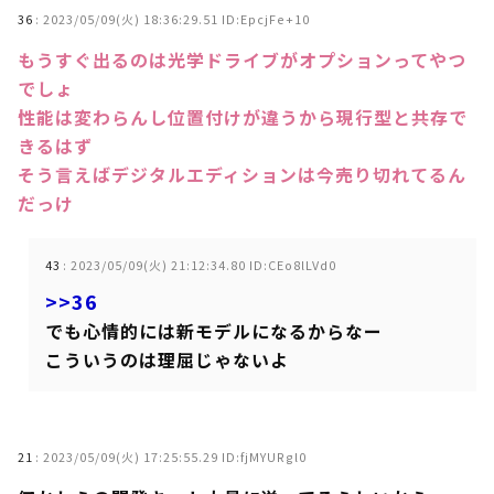
36
:
2023/05/09(火) 18:36:29.51 ID:EpcjFe+10
もうすぐ出るのは光学ドライブがオプションってやつ
でしょ
性能は変わらんし位置付けが違うから現行型と共存で
きるはず
そう言えばデジタルエディションは今売り切れてるん
だっけ
43
:
2023/05/09(火) 21:12:34.80 ID:CEo8lLVd0
>>36
でも心情的には新モデルになるからなー
こういうのは理屈じゃないよ
21
:
2023/05/09(火) 17:25:55.29 ID:fjMYURgl0