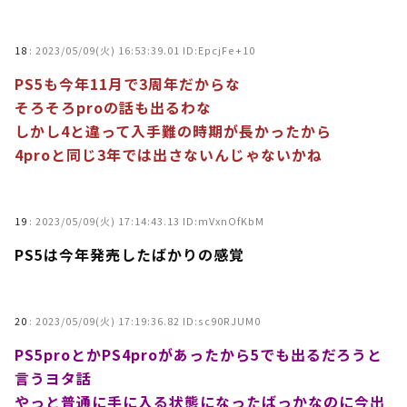
18
:
2023/05/09(火) 16:53:39.01 ID:EpcjFe+10
PS5も今年11月で3周年だからな
そろそろproの話も出るわな
しかし4と違って入手難の時期が長かったから
4proと同じ3年では出さないんじゃないかね
19
:
2023/05/09(火) 17:14:43.13 ID:mVxnOfKbM
PS5は今年発売したばかりの感覚
20
:
2023/05/09(火) 17:19:36.82 ID:sc90RJUM0
PS5proとかPS4proがあったから5でも出るだろうと
言うヨタ話
やっと普通に手に入る状態になったばっかなのに今出