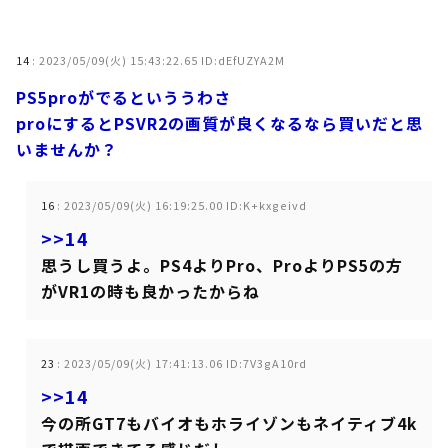
14
:
2023/05/09(火) 15:43:22.65 ID:dEfUZYA2M
PS5proがでるといううわさ
proにするとPSVR2の画質が良くなるなら買いだと思
いませんか？
16
:
2023/05/09(火) 16:19:25.00 ID:K+kxgeivd
>>14
思うし買うよ。PS4よりPro、ProよりPS5の方
がVR1の時も良かったからね
23
:
2023/05/09(火) 17:41:13.06 ID:7V3gA10rd
>>14
今の所GT7もバイオもホライゾンもネイティブ4k