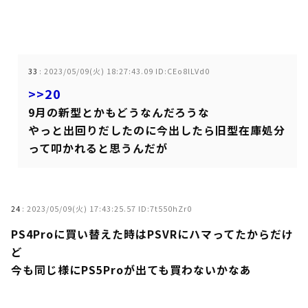
33
:
2023/05/09(火) 18:27:43.09 ID:CEo8lLVd0
>>20
9月の新型とかもどうなんだろうな
やっと出回りだしたのに今出したら旧型在庫処分
って叩かれると思うんだが
24
:
2023/05/09(火) 17:43:25.57 ID:7t550hZr0
PS4Proに買い替えた時はPSVRにハマってたからだけ
ど
今も同じ様にPS5Proが出ても買わないかなあ