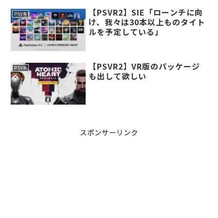
【PSVR2】SIE「ローンチに向
PSVR
け、我々は30本以上ものタイト
ルを予定している」
【PSVR2】VR版のパッケージ
PSVR
も出して欲しい
スポンサーリンク