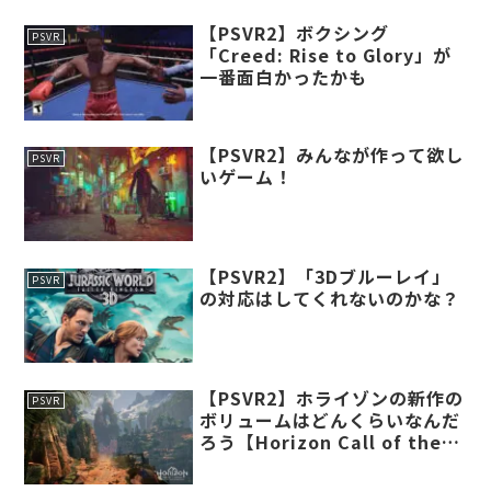
【PSVR2】ボクシング
PSVR
「Creed: Rise to Glory」が
一番面白かったかも
【PSVR2】みんなが作って欲し
PSVR
いゲーム！
【PSVR2】「3Dブルーレイ」
PSVR
の対応はしてくれないのかな？
【PSVR2】ホライゾンの新作の
PSVR
ボリュームはどんくらいなんだ
ろう【Horizon Call of the
Mountain】