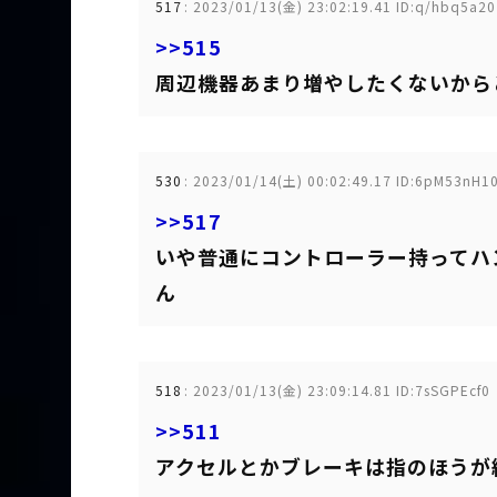
517
:
2023/01/13(金) 23:02:19.41 ID:q/hbq5a20
>>515
周辺機器あまり増やしたくないから
530
:
2023/01/14(土) 00:02:49.17 ID:6pM53nH1
>>517
いや普通にコントローラー持ってハ
ん
518
:
2023/01/13(金) 23:09:14.81 ID:7sSGPEcf0
>>511
アクセルとかブレーキは指のほうが