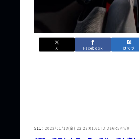
X
Facebook
はてブ
511
:
2023/01/13(金) 22:23:01.61 ID:Da6R5Ph/0