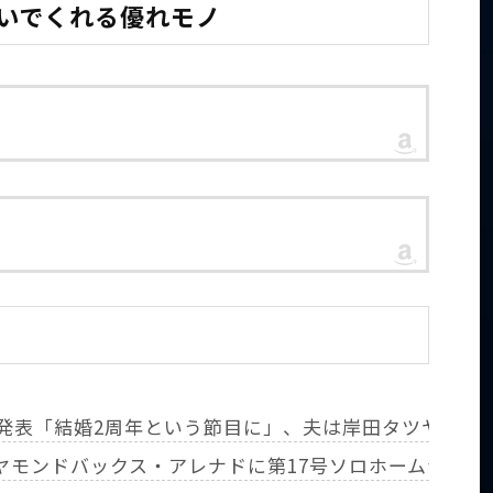
防いでくれる優れモノ
発表「結婚2周年という節目に」、夫は岸田タツヤ
ヤモンドバックス・アレナドに第17号ソロホームランを