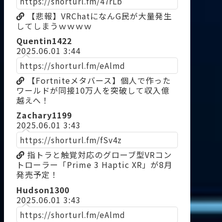
https://shorturl.fm/47rLb
【悲報】VRChatになんG民が大量発生
してしまうｗｗｗｗ
Quentin1422
2025.06.01 3:44
https://shorturl.fm/eAlmd
【Fortniteメタバース】個人で作った
ワールドが同接10万人を突破して収入億
越えへ！
Zachary1199
2025.06.01 3:43
https://shorturl.fm/fSv4z
指トラと触覚対応のグローブ型VRコン
トローラー「Prime 3 Haptic XR」が8月
発売予定！
Hudson1300
2025.06.01 3:43
被弾し先制を許す
https://shorturl.fm/eAlmd