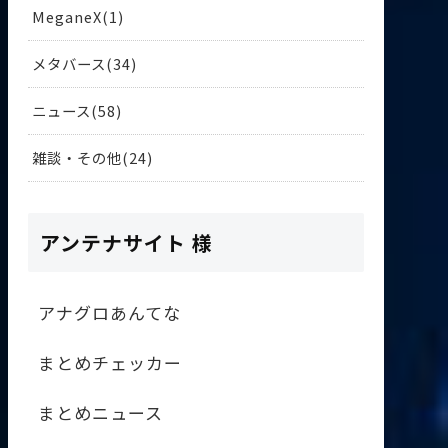
MeganeX
1
メタバース
34
ニュース
58
雑談・その他
24
アンテナサイト 様
アナグロあんてな
まとめチェッカー
まとめニュース