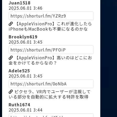
Juan1518
2025.06.01 3:46
https://shorturl.fm/YZRz9
【AppleVisionPro】これが進化したら
iPhoneもMacBookも不要になるのかな
Brooklyn619
2025.06.01 3:45
https://shorturl.fm/PFOiP
【AppleVisionPro】高いのはどこにお
金をかけてるからなの？
Adele525
2025.06.01 3:45
https://shorturl.fm/0oNbA
ピクセラ、VR内でユーザーが注視して
いる部分を自動的に拡大する特許を取得
Ruth1674
2025.06.01 3:44