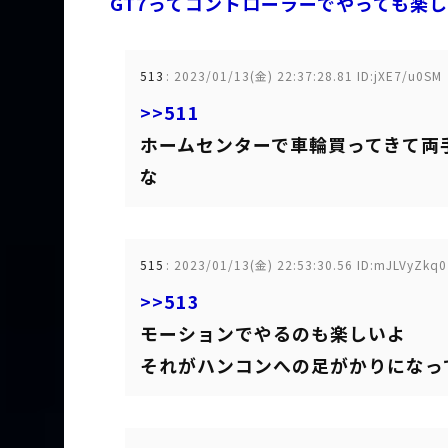
GT7ってコントローラーでやっても楽
513
:
2023/01/13(金) 22:37:28.81 ID:jXE7/u0SM
>>511
ホームセンターで車輪買ってきて両
な
515
:
2023/01/13(金) 22:53:30.56 ID:mJLVyZkq0
>>513
モーションでやるのも楽しいよ
それがハンコンへの足がかりになっ