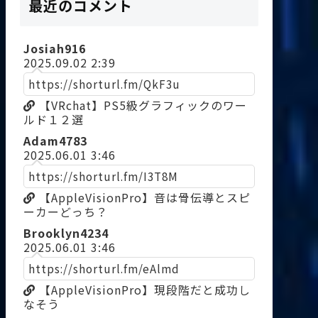
最近のコメント
Josiah916
2025.09.02 2:39
https://shorturl.fm/QkF3u
【VRchat】PS5級グラフィックのワー
ルド１２選
Adam4783
2025.06.01 3:46
https://shorturl.fm/I3T8M
【AppleVisionPro】音は骨伝導とスピ
ーカーどっち？
Brooklyn4234
2025.06.01 3:46
https://shorturl.fm/eAlmd
【AppleVisionPro】現段階だと成功し
なそう