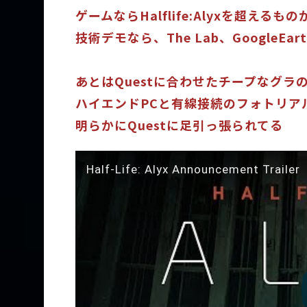
ゲームならHalflife:Alyxを超えるも
技術デモなら、The Lab、GoogleEar
あとはQuestに合わせたチープなグラ
ハイエンドPCと有線接続のフォトリア
明らかにQuestに足引っ張られてる
Half-Life: Alyx Announcement Trailer