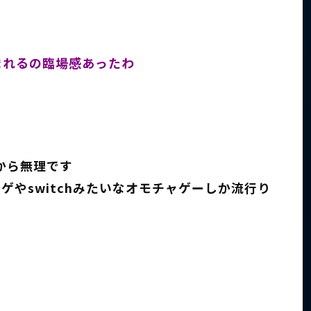
まれるの臨場感あったわ
から無理です
やswitchみたいなオモチャゲーしか流行り