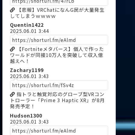
https://shorturl.fm/47rLb
【悲報】VRChatになんG民が大量発生
してしまうｗｗｗｗ
Quentin1422
2025.06.01 3:44
https://shorturl.fm/eAlmd
【Fortniteメタバース】個人で作った
ワールドが同接10万人を突破して収入億
越えへ！
Zachary1199
2025.06.01 3:43
https://shorturl.fm/fSv4z
指トラと触覚対応のグローブ型VRコン
トローラー「Prime 3 Haptic XR」が8月
発売予定！
Hudson1300
2025.06.01 3:43
https://shorturl.fm/eAlmd