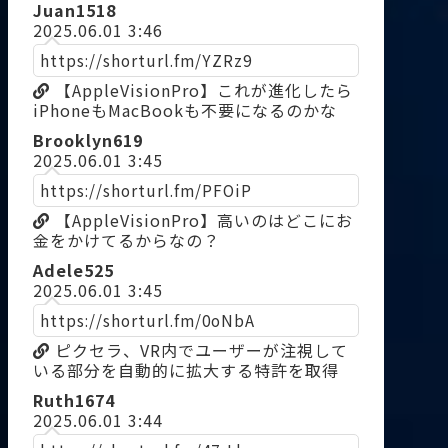
Juan1518
2025.06.01 3:46
https://shorturl.fm/YZRz9
【AppleVisionPro】これが進化したら
iPhoneもMacBookも不要になるのかな
Brooklyn619
2025.06.01 3:45
https://shorturl.fm/PFOiP
【AppleVisionPro】高いのはどこにお
金をかけてるからなの？
Adele525
2025.06.01 3:45
https://shorturl.fm/0oNbA
ピクセラ、VR内でユーザーが注視して
いる部分を自動的に拡大する特許を取得
Ruth1674
2025.06.01 3:44