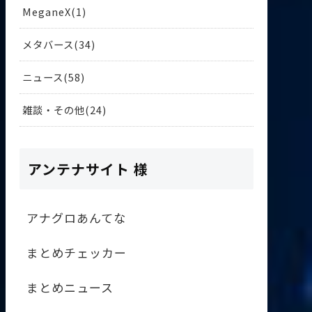
MeganeX
1
メタバース
34
ニュース
58
雑談・その他
24
アンテナサイト 様
アナグロあんてな
まとめチェッカー
まとめニュース