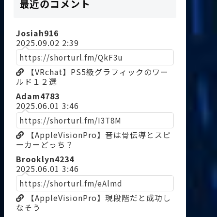
最近のコメント
Josiah916
2025.09.02 2:39
https://shorturl.fm/QkF3u
【VRchat】PS5級グラフィックのワー
ルド１２選
Adam4783
2025.06.01 3:46
https://shorturl.fm/I3T8M
【AppleVisionPro】音は骨伝導とスピ
ーカーどっち？
Brooklyn4234
2025.06.01 3:46
https://shorturl.fm/eAlmd
【AppleVisionPro】現段階だと成功し
なそう