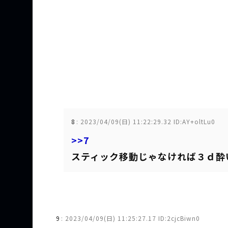
8
:
2023/04/09(日) 11:22:29.32 ID:AY+oltLu0
>>7
スティック移動じゃなければ３ｄ酔
9
:
2023/04/09(日) 11:25:27.17 ID:2cjcBiwn0