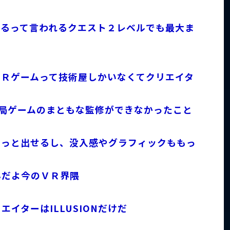
あるって言われるクエスト２レベルでも最大ま
ＶＲゲームって技術屋しかいなくてクリエイタ
ど結局ゲームのまともな監修ができなかったこと
もっと出せるし、没入感やグラフィックももっ
んだよ今のＶＲ界隈
イターはILLUSIONだけだ