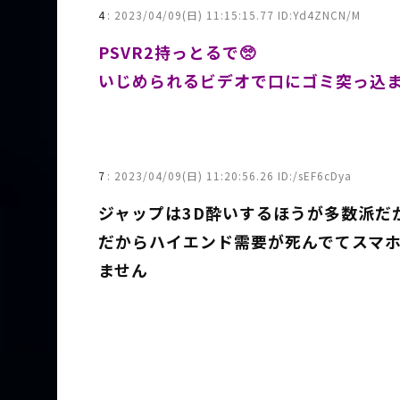
4
:
2023/04/09(日) 11:15:15.77 ID:Yd4ZNCN/M
PSVR2持っとるで🥺
いじめられるビデオで口にゴミ突っ込
7
:
2023/04/09(日) 11:20:56.26 ID:/sEF6cDya
ジャップは3D酔いするほうが多数派だ
だからハイエンド需要が死んでてスマホゲ
ません