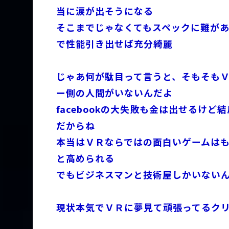
当に涙が出そうになる
そこまでじゃなくてもスペックに難が
で性能引き出せば充分綺麗
じゃあ何が駄目って言うと、そもそも
ー側の人間がいないんだよ
facebookの大失敗も金は出せるけ
だからね
本当はＶＲならではの面白いゲームは
と高められる
でもビジネスマンと技術屋しかいない
現状本気でＶＲに夢見て頑張ってるクリエ