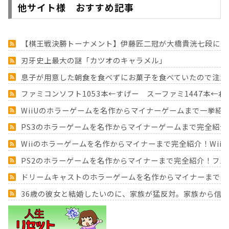
他サイト様 おすすめ記事
【棋王戦決勝トーナメント】伊藤匠二冠が大橋貴洸七段に勝
刃牙史上最大の謎「カツオのキャラメル」
息子が用意した朝食を食べずにお菓子を食べていたので注意し
ファミコンソフト1053本←すげー スーファミ1447本←わ
WiiUのホラーゲームを名作からマイナーゲームまで一挙紹
PS3のホラーゲームを名作からマイナーゲームまで完全紹介
Wiiのホラーゲームを名作からマイナーまで完全紹介！Wii
PS2のホラーゲームを名作からマイナーまで完全紹介！フ
ドリームキャストのホラーゲームを名作からマイナーまで完
36歳の彼女と結婚したいのに、家族が猛反対。家族から信じ