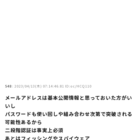
548
:
2023/04/13(木) 07:14:46.81 ID:oc/HCQ110
メールアドレスは基本公開情報と思っておいた方がい
いし
パスワードも使い回しや組み合わせ次第で突破される
可能性あるから
二段階認証は事実上必須
あとはフィッシングやスパイウェア