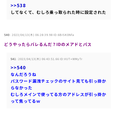
>>538
してなくて、むしろ乗っ取られた時に設定された
540
:
2023/04/13(木) 06:28:39.98 ID:6BISK0Nfa
どうやったらバレるんだ？IDのメアドとパス
541
:
2023/04/13(木) 06:43:51.66 ID:VUT+WMyTr
>>540
なんだろうね
パスワード漏洩チェックのサイト見ても引っ掛か
らなかった
むしろメインで使ってる方のアドレスが引っ掛か
って焦ってるｗ