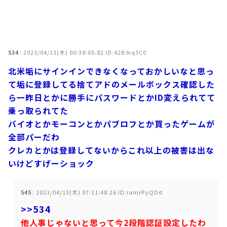
534
:
2023/04/13(木) 00:38:05.82 ID:42B9iq3C0
北米垢にサインインできなくなっておかしいなと思っ
て垢に登録してる捨てアドのメールボックス確認した
ら一昨日とかに勝手にパスワードとかID変えられてて
乗っ取られてた
バイオとかモーコンとかパブロフとか買ったゲームが
全部パーだわ
クレカとかは登録してないからこれ以上の被害は出な
いけどすげーショック
545
:
2023/04/13(木) 07:11:48.26 ID:iamrPyQDd
>>534
他人事じゃないと思って今2段階認証設定したわ