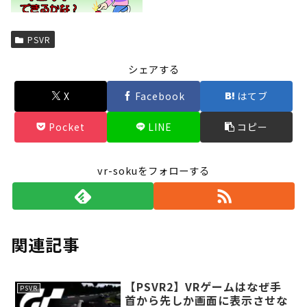
Powered by livedoor 相互RSS
PSVR
シェアする
X
Facebook
はてブ
Pocket
LINE
コピー
vr-sokuをフォローする
関連記事
【PSVR2】VRゲームはなぜ手
PSVR
首から先しか画面に表示させな