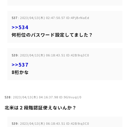
537
:
2023/04/13(木) 02:47:50.57 ID:4PjBrNaEd
>>534
何桁位のパスワード設定してました？
539
:
2023/04/13(木) 06:18:43.51 ID:42B9iq3C0
>>537
8桁かな
538
:
2023/04/13(木) 04:16:37.98 ID:9GVvuql/0
北米は２段階認証使えないんか？
539
:
2023/04/13(木) 06:18:43.51 ID:42B9iq3C0