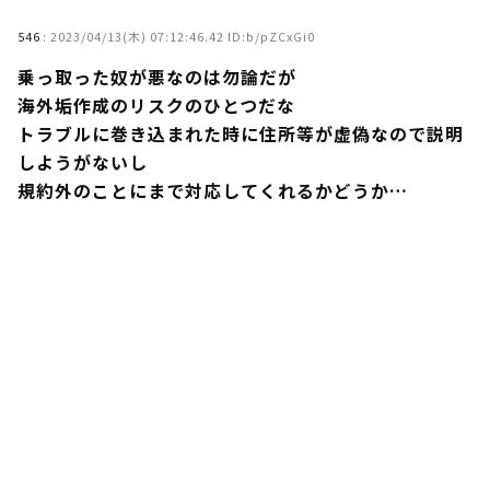
546
:
2023/04/13(木) 07:12:46.42 ID:b/pZCxGi0
乗っ取った奴が悪なのは勿論だが
海外垢作成のリスクのひとつだな
トラブルに巻き込まれた時に住所等が虚偽なので説明
しようがないし
規約外のことにまで対応してくれるかどうか…