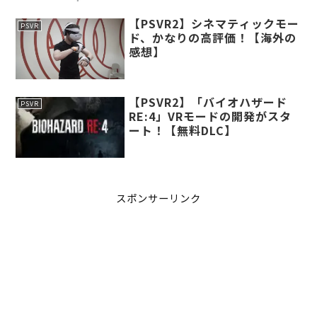
【PSVR2】シネマティックモー
PSVR
ド、かなりの高評価！【海外の
感想】
【PSVR2】「バイオハザード
PSVR
RE:4」VRモードの開発がスタ
ート！【無料DLC】
スポンサーリンク