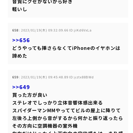
音質にクセがないから好き
軽いし
658
:
2023/01/19(木) 09:32:09.66 ID:jiKd6VxLa
>>656
どうやっても挿さらなくてiPhoneのイヤホンは
諦めた
659
:
2023/01/19(木) 09:45:48.89 ID:yztx88BWd
>>649
買った方が良い
ステレオでしっかり立体音響体感出来る
スパイダーマンMMやっててビルの屋上に降りて
左後ろ上側から音がするから何かと振り返ったら
その方向に空調機器の室外機