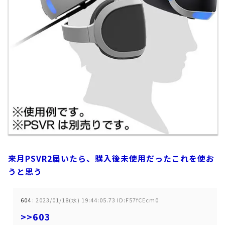
来月PSVR2届いたら、購入後未使用だったこれを使お
うと思う
604
:
2023/01/18(水) 19:44:05.73 ID:F57fCEcm0
>>603