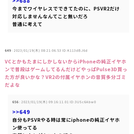
>>688
今までワイヤレスでできてたのに、PSVR2だけ
対応しませんなんてこと無いだろ
普通に考えて
649
:
2023/01/19(木) 08:21:06.53 ID:K113dBJ6d
VCとかもたまにしかしないからiPhoneの純正イヤホ
ンで普段はゲームしてるんだけどやっぱPulse3D買っ
た方が良いかな？VR2の付属イヤホンの音質多分ゴミ
だよな
656
:
2023/01/19(木) 09:16:11.01 ID:3USc6Abw0
>>649
自分もPSVRやる時は常にiphoneの純正イヤホ
ン使ってる