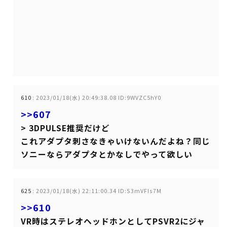
610
:
2023/01/18(水) 20:49:38.08 ID:9WVZC5hY0
>>607
> 3DPULSE推奨だけど
これアダプタ刺さなきゃいけないんだよね？同じ
ソニーならアダプタとかなしでやって欲しい
625
:
2023/01/18(水) 22:11:00.34 ID:S3mVFIs7M
>>610
VR時はステレオヘッドホンとしてPSVR2にジャ