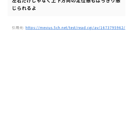
左右だけじゃなく上下方向の定位感もはっきり感
じられるよ
引用元:
https://mevius.5ch.net/test/read.cgi/av/1673795962/