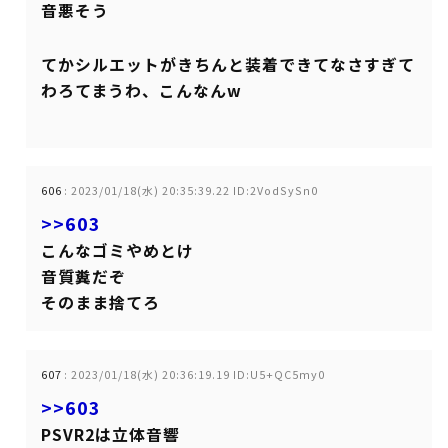
音悪そう
てかシルエットがきちんと装着できてなさすぎて
わろてまうわ、こんなんw
606
:
2023/01/18(水) 20:35:39.22 ID:2VodSySn0
>>603
こんなゴミやめとけ
音質糞だぞ
そのまま捨てろ
607
:
2023/01/18(水) 20:36:19.19 ID:U5+QC5my0
>>603
PSVR2は立体音響