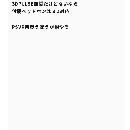
3DPULSE推奨だけどないなら
付属ヘッドホンは３D対応
PSVR用買うほうが損やぞ