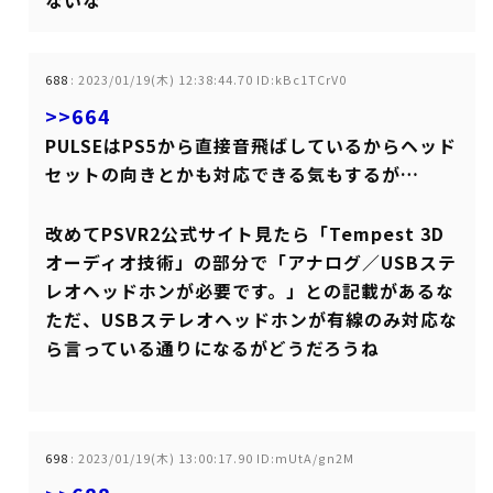
ないな
688
:
2023/01/19(木) 12:38:44.70 ID:kBc1TCrV0
>>664
PULSEはPS5から直接音飛ばしているからヘッド
セットの向きとかも対応できる気もするが…
改めてPSVR2公式サイト見たら「Tempest 3D
オーディオ技術」の部分で「アナログ／USBステ
レオヘッドホンが必要です。」との記載があるな
ただ、USBステレオヘッドホンが有線のみ対応な
ら言っている通りになるがどうだろうね
698
:
2023/01/19(木) 13:00:17.90 ID:mUtA/gn2M