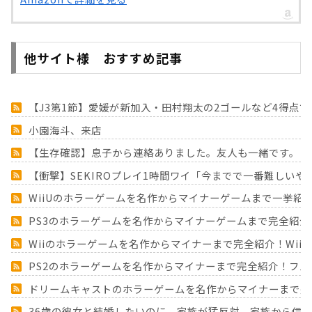
他サイト様 おすすめ記事
【J3第1節】愛媛が新加入・田村翔太の2ゴールなど4得点
小園海斗、来店
【生存確認】息子から連絡ありました。友人も一緒です。とり
【衝撃】SEKIROプレイ1時間ワイ「今までで一番難しい
WiiUのホラーゲームを名作からマイナーゲームまで一挙紹
PS3のホラーゲームを名作からマイナーゲームまで完全紹介
Wiiのホラーゲームを名作からマイナーまで完全紹介！Wii
PS2のホラーゲームを名作からマイナーまで完全紹介！フ
ドリームキャストのホラーゲームを名作からマイナーまで完
36歳の彼女と結婚したいのに、家族が猛反対。家族から信じ