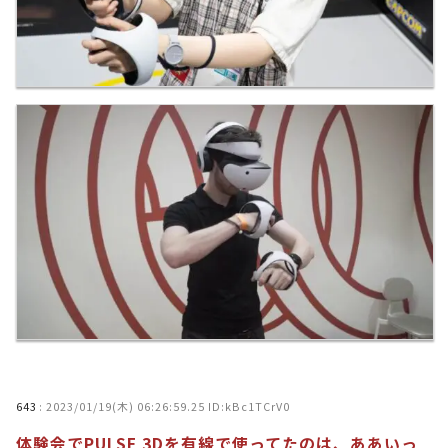
643
:
2023/01/19(木) 06:26:59.25 ID:kBc1TCrV0
体験会でPULSE 3Dを有線で使ってたのは、ああいっ