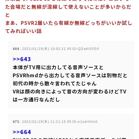
た会場だと無線が混線して使えないことが多いからだ
と
まあ、PSVR2届いたら有線か無線どっちがいいか試し
てみればいい話
664
:
2023/01/19(木) 10:02:31.95 ID:QDaKlSYD0
>>643
本体がTV用に出力してる音声ソースと
PSVRhmdから出力してる音声ソースは別物だと
初代の時から散々言われてたじゃん
VRは顔の向きによって音の方向が変わるけどTV
は一方通行なんだし
675
:
2023/01/19(木) 11:21:15.95 ID:e1xdrVlm0
>>664