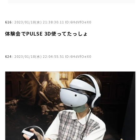
616
:
2023/01/18(水) 21:38:30.11 ID:6HdVfOeX0
体験会でPULSE 3D使ってたっしょ
624
:
2023/01/18(水) 22:04:55.51 ID:6HdVfOeX0