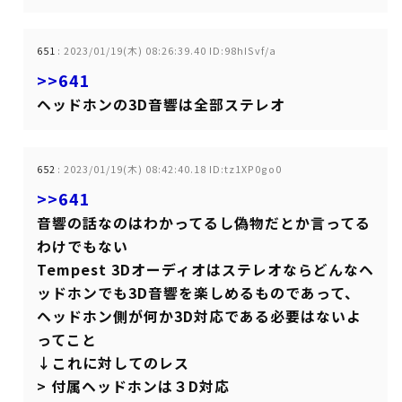
651
:
2023/01/19(木) 08:26:39.40 ID:98hISvf/a
>>641
ヘッドホンの3D音響は全部ステレオ
652
:
2023/01/19(木) 08:42:40.18 ID:tz1XP0go0
>>641
音響の話なのはわかってるし偽物だとか言ってる
わけでもない
Tempest 3Dオーディオはステレオならどんなヘ
ッドホンでも3D音響を楽しめるものであって、
ヘッドホン側が何か3D対応である必要はないよ
ってこと
↓これに対してのレス
> 付属ヘッドホンは３D対応