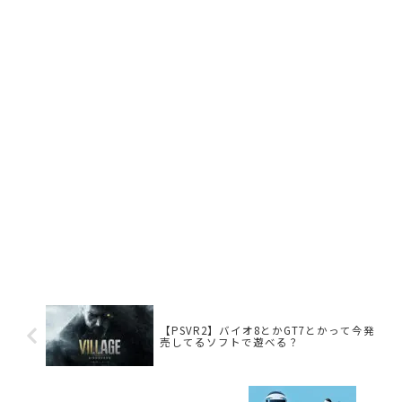
【PSVR2】バイオ8とかGT7とかって今発
売してるソフトで遊べる？