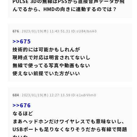
PULSE 3Dの無線はPS5から直接音声データが飛
んでるから、HMDの向きに連動するのでは？
676
:
2023/01/19(木) 11:43:51.31 ID:sU84/bnA0
>>675
技術的には可能かもしれんが
現時点で対応は明言されてないし
無線で使ってる写真や動画もない
使えない前提でいた方がいい
684
:
2023/01/19(木) 12:27:13.59 ID:e1xdrVlm0
>>676
なるほど
まあヘッドホンだけワイヤレスでも意味ないし、
USBポートも足りなくなりそうだから有線で問題