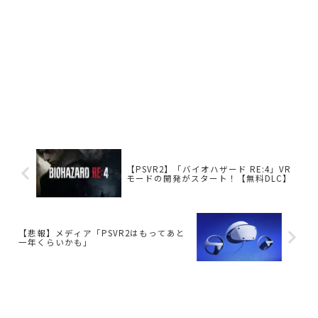
【PSVR2】「バイオハザード RE:4」VR
モードの開発がスタート！【無料DLC】
【悲報】メディア「PSVR2はもってあと
一年くらいかも」