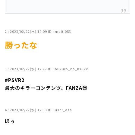
2 :
2023/02/22(水) 12:09
ID : molti083
勝ったな
3 :
2023/02/22(水) 12:27
ID : bukuro_no_ksuke
#PSVR2
最大のキラーコンテンツ、FANZA😎
4 :
2023/02/22(水) 12:33
ID : ushi_asa
ほぅ