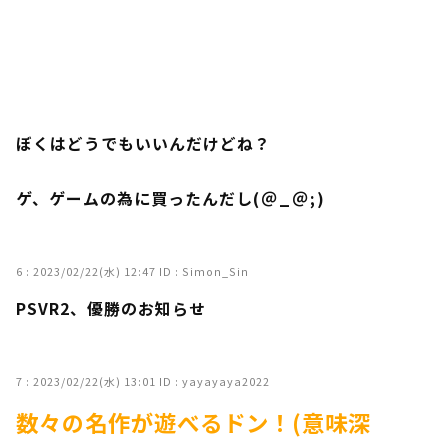
ぼくはどうでもいいんだけどね？
ゲ、ゲームの為に買ったんだし(⁠＠⁠_⁠＠⁠;⁠)
6 :
2023/02/22(水) 12:47
ID : Simon_Sin
PSVR2、優勝のお知らせ
7 :
2023/02/22(水) 13:01
ID : yayayaya2022
数々の名作が遊べるドン！(意味深