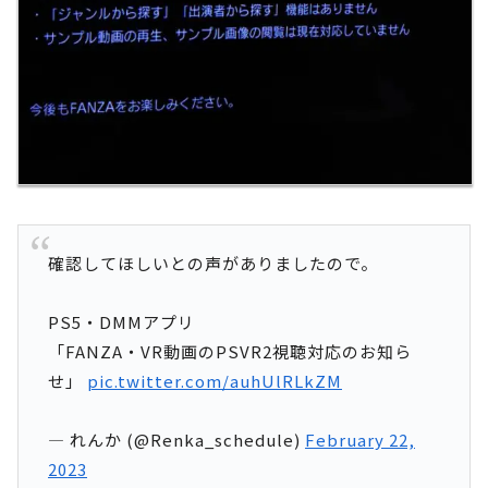
確認してほしいとの声がありましたので。
PS5・DMMアプリ
「FANZA・VR動画のPSVR2視聴対応のお知ら
せ」
pic.twitter.com/auhUlRLkZM
— れんか (@Renka_schedule)
February 22,
2023