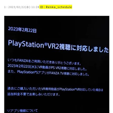
1 :
2023/02/22(水) 11:28
ID : Renka_schedule