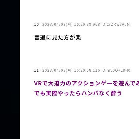
10
:
2023/04/03(月) 16:29:39.968 ID:zrZRwvA0M
普通に見た方が楽
11
:
2023/04/03(月) 16:29:58.116 ID:mv0Q+L8H0
VRで大迫力のアクションゲーを遊んで
でも実際やったらハンパなく酔う