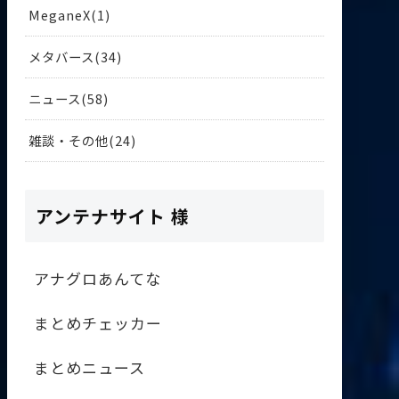
MeganeX
1
メタバース
34
ニュース
58
雑談・その他
24
アンテナサイト 様
アナグロあんてな
まとめチェッカー
まとめニュース