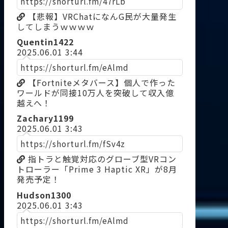
https://shorturl.fm/47rLb
【悲報】VRChatになんG民が大量発生
してしまうｗｗｗｗ
Quentin1422
2025.06.01 3:44
https://shorturl.fm/eAlmd
【Fortniteメタバース】個人で作った
ワールドが同接10万人を突破して収入億
越えへ！
Zachary1199
2025.06.01 3:43
https://shorturl.fm/fSv4z
指トラと触覚対応のグローブ型VRコン
トローラー「Prime 3 Haptic XR」が8月
発売予定！
Hudson1300
2025.06.01 3:43
https://shorturl.fm/eAlmd