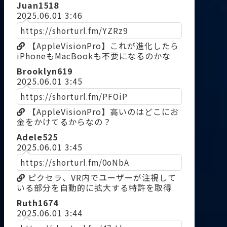
Juan1518
2025.06.01 3:46
https://shorturl.fm/YZRz9
【AppleVisionPro】これが進化したら
iPhoneもMacBookも不要になるのかな
Brooklyn619
2025.06.01 3:45
https://shorturl.fm/PFOiP
【AppleVisionPro】高いのはどこにお
金をかけてるからなの？
Adele525
2025.06.01 3:45
https://shorturl.fm/0oNbA
ピクセラ、VR内でユーザーが注視して
いる部分を自動的に拡大する特許を取得
Ruth1674
2025.06.01 3:44