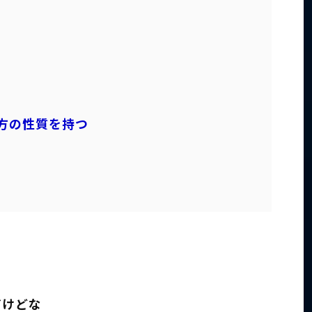
方の性質を持つ
だけどな