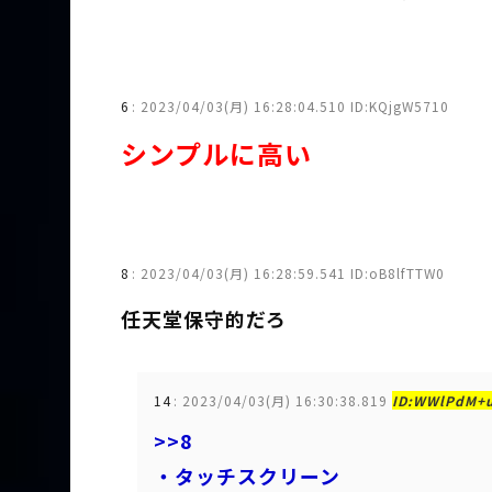
6
:
2023/04/03(月) 16:28:04.510 ID:KQjgW5710
シンプルに高い
8
:
2023/04/03(月) 16:28:59.541 ID:oB8lfTTW0
任天堂保守的だろ
14
:
2023/04/03(月) 16:30:38.819
ID:WWlPdM+
>>8
・タッチスクリーン