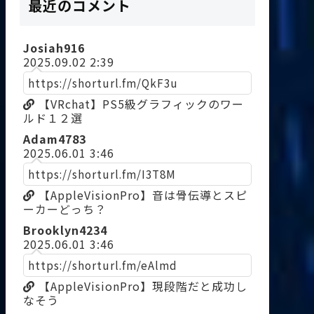
最近のコメント
Josiah916
2025.09.02 2:39
https://shorturl.fm/QkF3u
【VRchat】PS5級グラフィックのワー
ルド１２選
Adam4783
2025.06.01 3:46
https://shorturl.fm/I3T8M
【AppleVisionPro】音は骨伝導とスピ
ーカーどっち？
Brooklyn4234
2025.06.01 3:46
https://shorturl.fm/eAlmd
【AppleVisionPro】現段階だと成功し
なそう