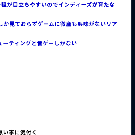
つ粗が目立ちやすいのでインディーズが育たな
にしか見ておらずゲームに微塵も興味がないリア
ューティングと音ゲーしかない
無い事に気付く