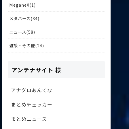
MeganeX
1
メタバース
34
ニュース
58
雑談・その他
24
アンテナサイト 様
アナグロあんてな
まとめチェッカー
まとめニュース