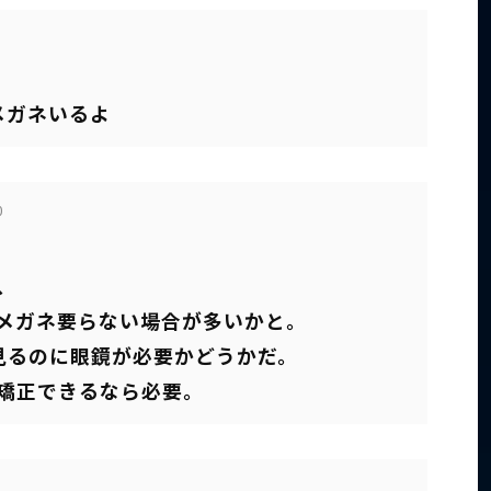
メガネいるよ
0
、
メガネ要らない場合が多いかと。
を見るのに眼鏡が必要かどうかだ。
矯正できるなら必要。