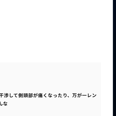
干渉して側頭部が痛くなったり、万が一レン
んな