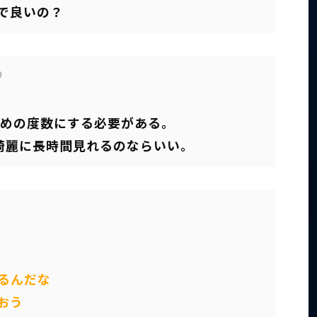
で良いの？
0
ための度数にする必要がある。
綺麗に長時間見れるのならいい。
るんだな
おう