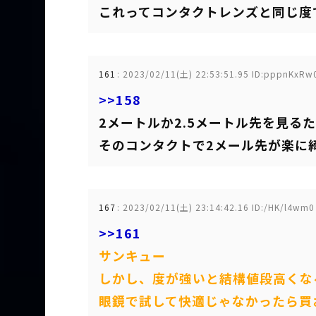
これってコンタクトレンズと同じ度
161
:
2023/02/11(土) 22:53:51.95 ID:pppnKxRw
>>158
2メートルか2.5メートル先を見る
そのコンタクトで2メール先が楽に
167
:
2023/02/11(土) 23:14:42.16 ID:/HK/l4wm0
>>161
サンキュー
しかし、度が強いと結構値段高くな
眼鏡で試して快適じゃなかったら買