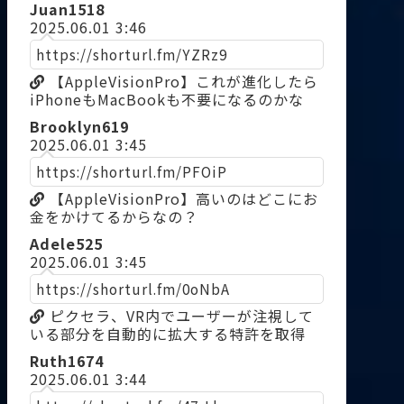
Juan1518
2025.06.01 3:46
https://shorturl.fm/YZRz9
【AppleVisionPro】これが進化したら
iPhoneもMacBookも不要になるのかな
Brooklyn619
2025.06.01 3:45
https://shorturl.fm/PFOiP
【AppleVisionPro】高いのはどこにお
金をかけてるからなの？
Adele525
2025.06.01 3:45
https://shorturl.fm/0oNbA
ピクセラ、VR内でユーザーが注視して
いる部分を自動的に拡大する特許を取得
Ruth1674
2025.06.01 3:44