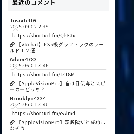
最近のコメント
Josiah916
2025.09.02 2:39
https://shorturl.fm/QkF3u
【VRchat】PS5級グラフィックのワー
ルド１２選
Adam4783
2025.06.01 3:46
https://shorturl.fm/I3T8M
【AppleVisionPro】音は骨伝導とスピ
ーカーどっち？
Brooklyn4234
2025.06.01 3:46
https://shorturl.fm/eAlmd
【AppleVisionPro】現段階だと成功し
なそう