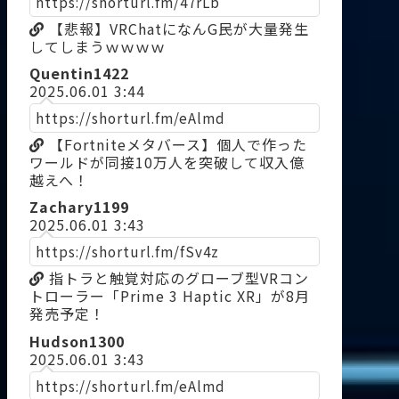
https://shorturl.fm/47rLb
【悲報】VRChatになんG民が大量発生
してしまうｗｗｗｗ
Quentin1422
2025.06.01 3:44
https://shorturl.fm/eAlmd
【Fortniteメタバース】個人で作った
ワールドが同接10万人を突破して収入億
越えへ！
Zachary1199
2025.06.01 3:43
https://shorturl.fm/fSv4z
指トラと触覚対応のグローブ型VRコン
トローラー「Prime 3 Haptic XR」が8月
発売予定！
Hudson1300
2025.06.01 3:43
https://shorturl.fm/eAlmd