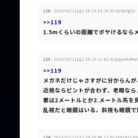
120
:
2023/02/11(土) 20:10:14.26 ID:rqiSKYg10
>>119
1.5mくらいの距離でボヤけるなら
125
:
2023/02/11(土) 20:25:11.65 ID:pppnKxRw
>>119
メガネだけじゃさすがに分からんが
近視ならピントが合わず、老眼なら
要は2メートルとか2.メートル先
乱視だと眼鏡はいる。斜視も眼鏡で
134
:
2023/02/11(土) 20:50:46.12 ID:zXgzgzCo0