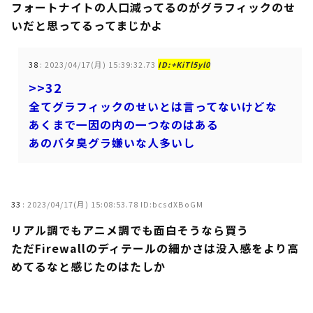
フォートナイトの人口減ってるのがグラフィックのせ
いだと思ってるってまじかよ
38
:
2023/04/17(月) 15:39:32.73
ID:+KiTl5yl0
>>32
全てグラフィックのせいとは言ってないけどな
あくまで一因の内の一つなのはある
あのバタ臭グラ嫌いな人多いし
33
:
2023/04/17(月) 15:08:53.78 ID:bcsdXBoGM
リアル調でもアニメ調でも面白そうなら買う
ただFirewallのディテールの細かさは没入感をより高
めてるなと感じたのはたしか