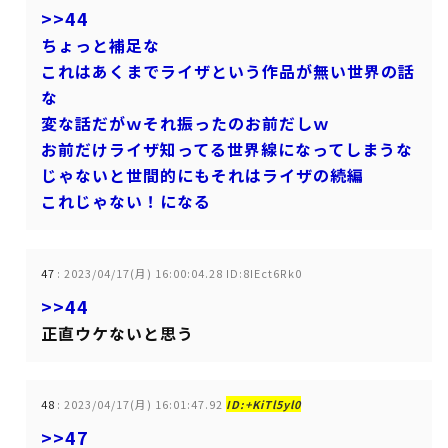
>>44
ちょっと補足な
これはあくまでライザという作品が無い世界の話
な
変な話だがｗそれ振ったのお前だしｗ
お前だけライザ知ってる世界線になってしまうな
じゃないと世間的にもそれはライザの続編
これじゃない！になる
47
:
2023/04/17(月) 16:00:04.28 ID:8IEct6Rk0
>>44
正直ウケないと思う
48
:
2023/04/17(月) 16:01:47.92
ID:+KiTl5yl0
>>47