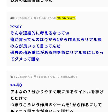
40
:
2023/04/17(月) 15:42:42.50
ID:+KiTl5yl0
>>37
そんな短絡的に考えるなってｗ
俺が言ってんのは今から1から作るならリアル調
の方が良いって言ってんだ
過去の積み重ねがある物を急にリアル調にしたっ
てダメって話な
43
:
2023/04/17(月) 15:46:57.47 ID:+tdSGafGd
>>40
アホなの？分かりやすく既にあるタイトルを挙げ
ただけで
つまりこういう作風のゲームを1から作るにして
もアニメ調の方が良いって話だろ