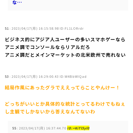
な…
51
:
2023/04/17(月) 16:15:58.98 ID:FL1LORrdr
ビジネス的にアジア人ユーザーの多いスマホゲーなら
アニメ調でコンソールならリアルだろ
アニメ調だとメインマーケットの北米欧州で売れない
53
:
2023/04/17(月) 16:29:00.43 ID:W4BbWIQad
結局作風にあったグラでええってらことやんけー！
どっちがいいとか具体的な統計とってるわけでもねぇ
し主観でしかないから答えなんてないわ
55
:
2023/04/17(月) 16:37:44.70
ID:+KiTl5yl0