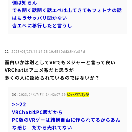
側は知らん
でも聞く話聞く話エペは出てきてもフォトナの話
はもうサッパリ聞かない
皆エペに移行したと言うし
22
:
2023/04/17(月) 14:28:19.65 ID:M2JNYuSRd
面白いかは別としてVRでもメジャーと言って良い
VRChatはアニメ系だと思うが
多くの人に認められているのではないか？
30
:
2023/04/17(月) 14:42:07.29
ID:+KiTl5yl0
>>22
VRChatはPC版だから
PC版のVRゲーは結構自由に作られてるからあん
な感じ だから売れてない