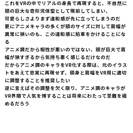
これをVRの中でリアルの身長で再現すると、不自然に
頭の巨大な奇形児体型として現前してしまい、
可愛らしさよりまず違和感が先に立ってしまうのだ
更にアニメキャラの多くが頭のサイズに対して肩幅が
異常に狭いのも、この違和感に拍車をかけることにな
る
アニメ調だから相性が悪いのではない、頭が巨大で肩
幅が狭すぎるから気持ち悪く感じるだけなのだ
だからアニメ調のキャラをVR化する際は、元のイラス
トをあえて忠実に再現せず、頭身と肩幅をVR用に適切
に調整することを推奨したい
逆に言えばその調整を欠く限り、アニメ調のキャラが
VR界隈で人気を博することは将来にわたって至難を極
めるだろう