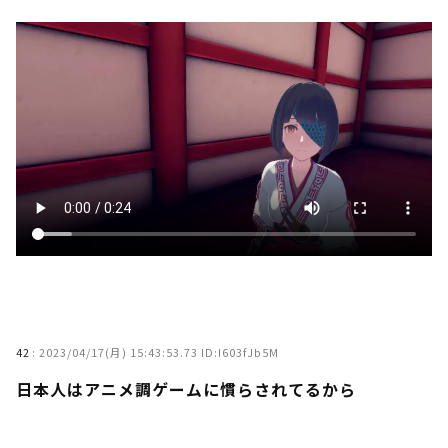
42
:
2023/04/17(月) 15:43:53.73 ID:I603fJb5M
日本人はアニメ調ゲームに慣らされてるから