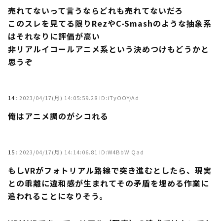
売れてないって言うならどれも売れてないだろ
このスレを見てる限りRezやC-Smashのような抽象系
はそれなりに評価が高い
非リアルイコールアニメ系という決めつけもどうかと
思うぞ
14
:
2023/04/17(月) 14:05:59.28 ID:iTyOOY/Ad
俺はアニメ調のがシコれる
15
:
2023/04/17(月) 14:14:06.81 ID:W4BbWIQad
もしVRがフォトリアル路線で突き進むとしたら、現実
との乖離に違和感が生まれてその矛盾を埋める作業に
追われることになりそう。