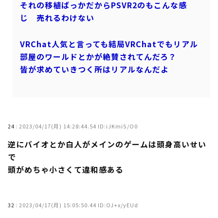
それの移植ばっかだからPSVR2のもこんな感
じ 売れるわけない
VRChat人気と言っても結局VRChatでもリアル
部屋のワールドとかが絶賛されてんだろ？
皆が求めていきつく所はリアルなんだよ
24
:
2023/04/17(月) 14:28:44.54 ID:iJKmiS/O0
逆にバイオとか白人がメインのゲームは頭身高いせい
で
頭がめちゃ小さくて違和感ある
32
:
2023/04/17(月) 15:05:50.44 ID:OJ+x/yEUd