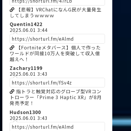
https://shorturl.fm/47rLb
【悲報】VRChatになんG民が大量発生
してしまうｗｗｗｗ
Quentin1422
2025.06.01 3:44
https://shorturl.fm/eAlmd
【Fortniteメタバース】個人で作った
ワールドが同接10万人を突破して収入億
越えへ！
Zachary1199
2025.06.01 3:43
https://shorturl.fm/fSv4z
指トラと触覚対応のグローブ型VRコン
トローラー「Prime 3 Haptic XR」が8月
発売予定！
Hudson1300
2025.06.01 3:43
https://shorturl.fm/eAlmd