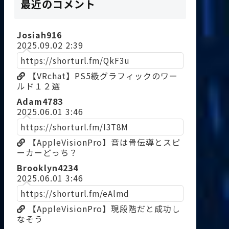
最近のコメント
Josiah916
2025.09.02 2:39
https://shorturl.fm/QkF3u
【VRchat】PS5級グラフィックのワー
ルド１２選
Adam4783
2025.06.01 3:46
https://shorturl.fm/I3T8M
【AppleVisionPro】音は骨伝導とスピ
ーカーどっち？
Brooklyn4234
2025.06.01 3:46
https://shorturl.fm/eAlmd
【AppleVisionPro】現段階だと成功し
なそう