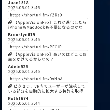
Juan1518
2025.06.01 3:46
https://shorturl.fm/YZRz9
【AppleVisionPro】これが進化したら
iPhoneもMacBookも不要になるのかな
Brooklyn619
2025.06.01 3:45
https://shorturl.fm/PFOiP
【AppleVisionPro】高いのはどこにお
金をかけてるからなの？
Adele525
2025.06.01 3:45
https://shorturl.fm/0oNbA
ピクセラ、VR内でユーザーが注視して
いる部分を自動的に拡大する特許を取得
Ruth1674
2025.06.01 3:44