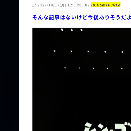
1
:
2022/10/17(月) 12:03:06.82
ID:U5mTP3NEd
そんな記事はないけど今後ありそうだ