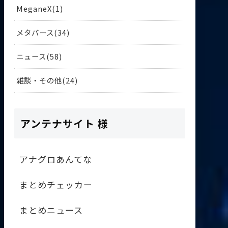
MeganeX
1
メタバース
34
ニュース
58
雑談・その他
24
アンテナサイト 様
アナグロあんてな
まとめチェッカー
まとめニュース