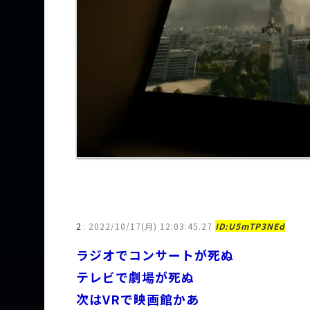
2
:
2022/10/17(月) 12:03:45.27
ID:U5mTP3NEd
ラジオでコンサートが死ぬ
テレビで劇場が死ぬ
次はVRで映画館かあ