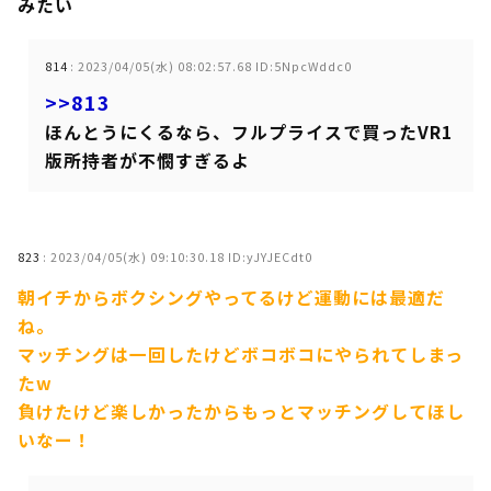
みたい
814
:
2023/04/05(水) 08:02:57.68 ID:5NpcWddc0
>>813
ほんとうにくるなら、フルプライスで買ったVR1
版所持者が不憫すぎるよ
823
:
2023/04/05(水) 09:10:30.18 ID:yJYJECdt0
朝イチからボクシングやってるけど運動には最適だ
ね。
マッチングは一回したけどボコボコにやられてしまっ
たw
負けたけど楽しかったからもっとマッチングしてほし
いなー！