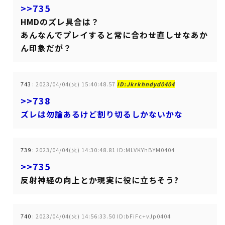
>>735
HMDのズレ具合は？
あんなんでプレイすると常に合わせ直しせなあか
ん印象だが？
743
:
2023/04/04(火) 15:40:48.57
ID:Jkrkhndyd0404
>>738
ズレは勿論あるけど割り切るしかないかな
739
:
2023/04/04(火) 14:30:48.81 ID:MLVKYhBYM0404
>>735
反射神経の向上とか現実に役に立ちそう?
740
:
2023/04/04(火) 14:56:33.50 ID:bFiFc+vJp0404