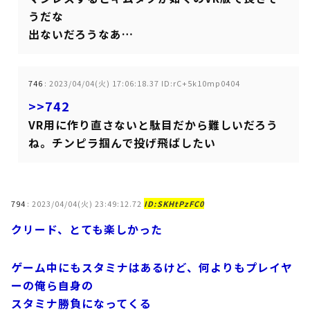
うだな
出ないだろうなあ…
746
:
2023/04/04(火) 17:06:18.37 ID:rC+5k10mp0404
>>742
VR用に作り直さないと駄目だから難しいだろう
ね。チンピラ掴んで投げ飛ばしたい
794
:
2023/04/04(火) 23:49:12.72
ID:SKHtPzFC0
クリード、とても楽しかった
ゲーム中にもスタミナはあるけど、何よりもプレイヤ
ーの俺ら自身の
スタミナ勝負になってくる