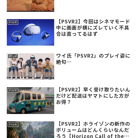
【PSVR2】今回はシネマモード
PSVR
中に画面が横にズレていく不具
合は直ってるはず
ワイ氏「PSVR2」のプレイ姿に
PSVR
絶句…
【PSVR2】早く受け取りたいん
PSVR
だけど配送はヤマトにした方が
お得？
【PSVR2】ホライゾンの新作の
PSVR
ボリュームはどんくらいなんだ
ろう【Horizon Call of the