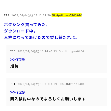
729
:
2023/04/04(火) 13:12:11.50
ID:4p91mdMG00404
ボクシング買ってみた。
ダウンロード中。
人柱になってあげたので暫し待たれよ。
730
:
2023/04/04(火) 13:14:45.33 ID:zUiJicgva0404
>>729
期待
731
:
2023/04/04(火) 13:21:34.09 ID:hJJbfz9ea0404
>>729
購入検討中なのでよろしくお願いします