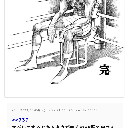
742
:
2023/04/04(火) 15:39:21.50 ID:VD4unY+j00404
>>737
マジレスするとキムタクが如くのVR版で良さそ