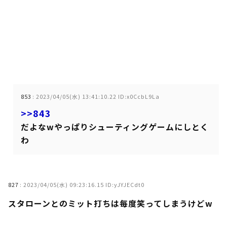
853
:
2023/04/05(水) 13:41:10.22 ID:x0CcbL9La
>>843
だよなwやっぱりシューティングゲームにしとく
わ
827
:
2023/04/05(水) 09:23:16.15 ID:yJYJECdt0
スタローンとのミット打ちは毎度笑ってしまうけどw