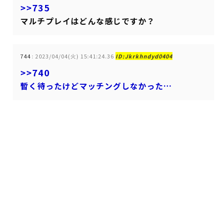
>>735
マルチプレイはどんな感じですか？
744
:
2023/04/04(火) 15:41:24.36
ID:Jkrkhndyd0404
>>740
暫く待ったけどマッチングしなかった…