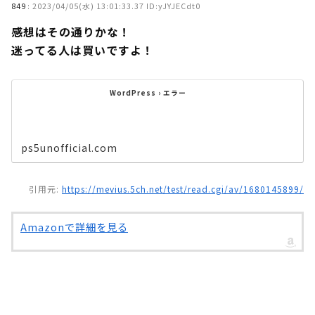
849
:
2023/04/05(水) 13:01:33.37 ID:yJYJECdt0
感想はその通りかな！
迷ってる人は買いですよ！
WordPress › エラー
ps5unofficial.com
引用元:
https://mevius.5ch.net/test/read.cgi/av/1680145899/
Amazonで詳細を見る