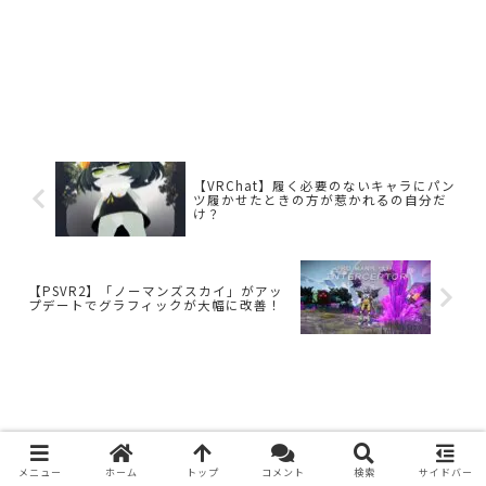
【VRChat】履く必要のないキャラにパン
ツ履かせたときの方が惹かれるの自分だ
け？
【PSVR2】「ノーマンズスカイ」がアッ
プデートでグラフィックが大幅に改善！
メニュー
ホーム
トップ
コメント
検索
サイドバー