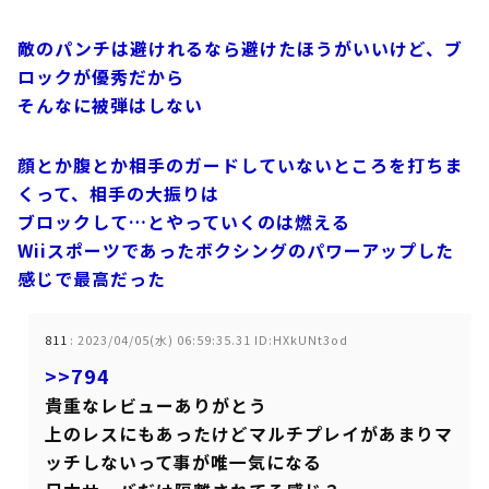
敵のパンチは避けれるなら避けたほうがいいけど、ブ
ロックが優秀だから
そんなに被弾はしない
顔とか腹とか相手のガードしていないところを打ちま
くって、相手の大振りは
ブロックして…とやっていくのは燃える
Wiiスポーツであったボクシングのパワーアップした
感じで最高だった
811
:
2023/04/05(水) 06:59:35.31 ID:HXkUNt3od
>>794
貴重なレビューありがとう
上のレスにもあったけどマルチプレイがあまりマ
ッチしないって事が唯一気になる