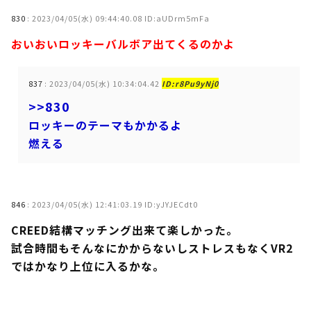
830
:
2023/04/05(水) 09:44:40.08 ID:aUDrm5mFa
おいおいロッキーバルボア出てくるのかよ
837
:
2023/04/05(水) 10:34:04.42
ID:r8Pu9yNj0
>>830
ロッキーのテーマもかかるよ
燃える
846
:
2023/04/05(水) 12:41:03.19 ID:yJYJECdt0
CREED結構マッチング出来て楽しかった。
試合時間もそんなにかからないしストレスもなくVR2
ではかなり上位に入るかな。