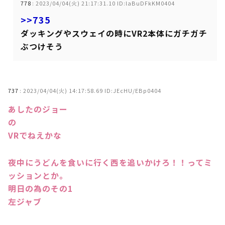
778
:
2023/04/04(火) 21:17:31.10 ID:laBuDFkKM0404
>>735
ダッキングやスウェイの時にVR2本体にガチガチ
ぶつけそう
737
:
2023/04/04(火) 14:17:58.69 ID:JEcHU/EBp0404
あしたのジョー
の
VRでねえかな
夜中にうどんを食いに行く西を追いかけろ！！ってミ
ッションとか。
明日の為のその1
左ジャブ