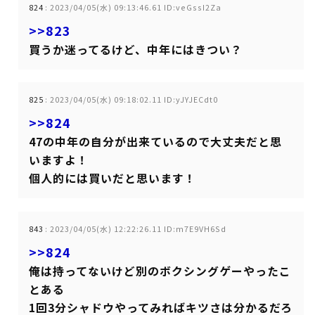
824
:
2023/04/05(水) 09:13:46.61 ID:veGssI2Za
>>823
買うか迷ってるけど、中年にはきつい？
825
:
2023/04/05(水) 09:18:02.11 ID:yJYJECdt0
>>824
47の中年の自分が出来ているので大丈夫だと思
いますよ！
個人的には買いだと思います！
843
:
2023/04/05(水) 12:22:26.11 ID:m7E9VH6Sd
>>824
俺は持ってないけど別のボクシングゲーやったこ
とある
1回3分シャドウやってみればキツさは分かるだろ