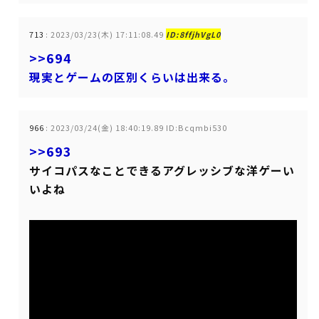
713
:
2023/03/23(木) 17:11:08.49
ID:8ffjhVgL0
>>694
現実とゲームの区別くらいは出来る。
966
:
2023/03/24(金) 18:40:19.89 ID:Bcqmbi530
>>693
サイコパスなことできるアグレッシブな洋ゲーい
いよね