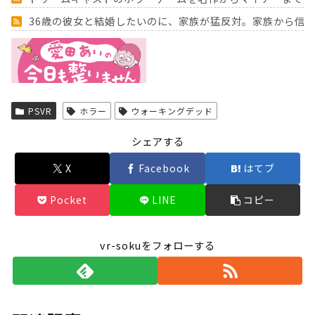
36歳の彼女と結婚したいのに、家族が猛反対。家族から信じ
Powered by livedoor 相互RSS
PSVR
ホラー
ウォーキングデッド
シェアする
X
Facebook
はてブ
Pocket
LINE
コピー
vr-sokuをフォローする