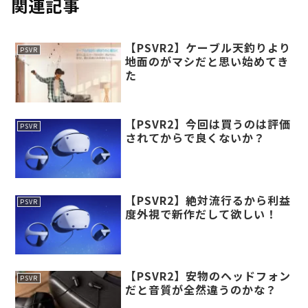
関連記事
【PSVR2】ケーブル天釣りより
PSVR
地面のがマシだと思い始めてき
た
【PSVR2】今回は買うのは評価
PSVR
されてからで良くないか？
【PSVR2】絶対流行るから利益
PSVR
度外視で新作だして欲しい！
【PSVR2】安物のヘッドフォン
PSVR
だと音質が全然違うのかな？