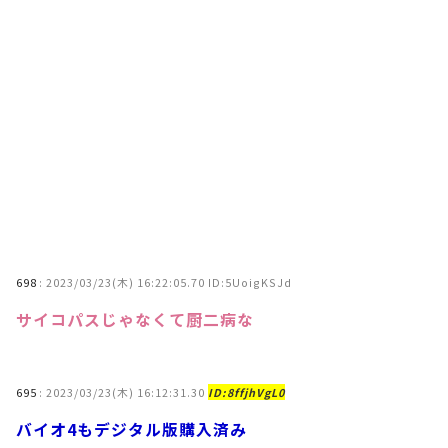
698
:
2023/03/23(木) 16:22:05.70 ID:5UoigKSJd
サイコパスじゃなくて厨二病な
695
:
2023/03/23(木) 16:12:31.30
ID:8ffjhVgL0
バイオ4もデジタル版購入済み