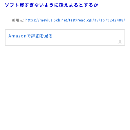
ソフト買すぎないように控えよるとするか
引用元:
https://mevius.5ch.net/test/read.cgi/av/1679242488/
Amazonで詳細を見る