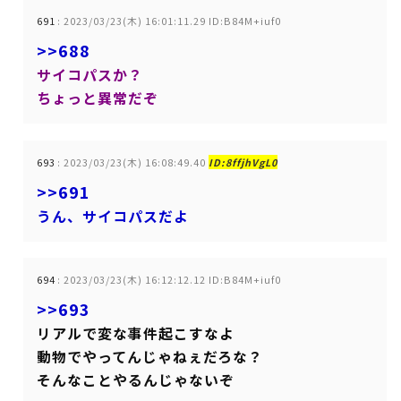
691
:
2023/03/23(木) 16:01:11.29 ID:B84M+iuf0
>>688
サイコパスか？
ちょっと異常だぞ
693
:
2023/03/23(木) 16:08:49.40
ID:8ffjhVgL0
>>691
うん、サイコパスだよ
694
:
2023/03/23(木) 16:12:12.12 ID:B84M+iuf0
>>693
リアルで変な事件起こすなよ
動物でやってんじゃねぇだろな？
そんなことやるんじゃないぞ