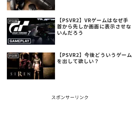
【PSVR2】VRゲームはなぜ手
PSVR
首から先しか画面に表示させな
いんだろう
【PSVR2】今後どういうゲーム
PSVR
を出して欲しい？
スポンサーリンク