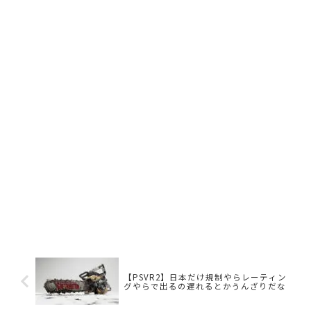
【PSVR2】日本だけ規制やらレーティン
グやらで出るの遅れるとかうんざりだな