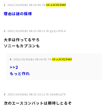
1
:
2022/10/05(水) 08:20:46.78
ID:o3CllCDM0
理由は謎の模様
2
:
2022/10/05(水) 08:23:08.11 ID:gyQ+IE9+d
大手は作ってるやろ
ソニーもカプコンも
4
:
2022/10/05(水) 08:24:02.74
ID:o3CllCDM0
>>2
もっと作れ
3
:
2022/10/05(水) 08:23:10.21 ID:2blkByQ70
次のエースコンバットは期待しとるぞ