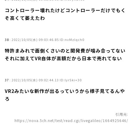
コントローラー壊れたけどコントローラーだけでもく
そ高くて萎えたわ
38
:
2022/10/05(水) 09:03:46.85 ID:nvMzlqch0
特許まみれで面倒くさいのと開発費が噛み合ってない
それに加えてVR自体が高額だから日本で売れてない
37
:
2022/10/05(水) 09:02:44.13 ID:lyrSki+30
VR2みたいな新作が出るっていうから様子見てるんや
ろ
引用元:
https://nova.5ch.net/test/read.cgi/livegalileo/1664925646/