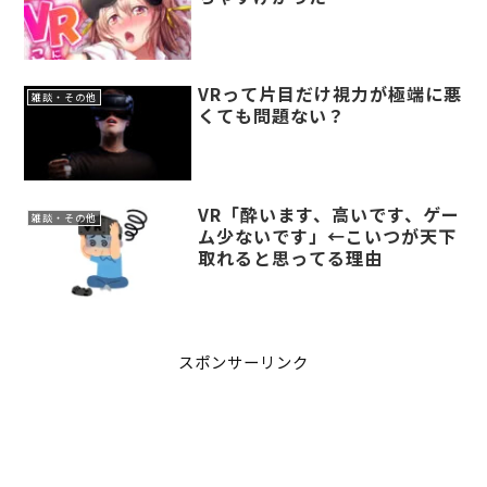
VRって片目だけ視力が極端に悪
雑談・その他
くても問題ない？
VR「酔います、高いです、ゲー
雑談・その他
ム少ないです」←こいつが天下
取れると思ってる理由
スポンサーリンク