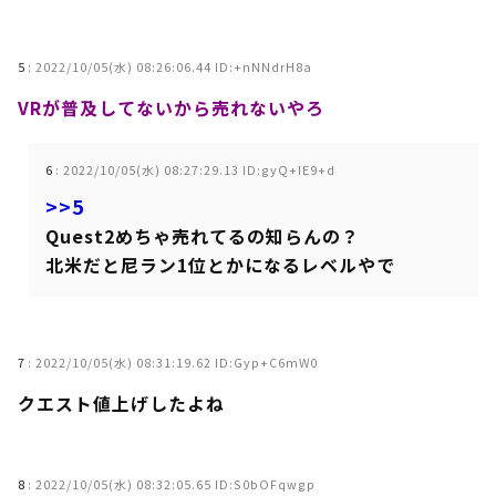
5
:
2022/10/05(水) 08:26:06.44 ID:+nNNdrH8a
VRが普及してないから売れないやろ
6
:
2022/10/05(水) 08:27:29.13 ID:gyQ+IE9+d
>>5
Quest2めちゃ売れてるの知らんの？
北米だと尼ラン1位とかになるレベルやで
7
:
2022/10/05(水) 08:31:19.62 ID:Gyp+C6mW0
クエスト値上げしたよね
8
:
2022/10/05(水) 08:32:05.65 ID:S0bOFqwgp