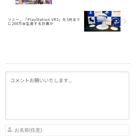
ソニー、「PlayStation VR2」を3月まで
に200万台生産する計画か
お
名