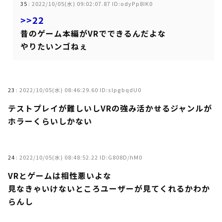
35
:
2022/10/05(水) 09:02:07.87 ID:odyPp8IK0
>>22
昔のゲーム本編がVRでできるんだよな
やりたいンゴねぇ
23
:
2022/10/05(水) 08:46:29.60 ID:slpgbqdU0
テストプレイが難しいしVRの強み活かせるジャンルが
ホラーくらいしかない
24
:
2022/10/05(水) 08:48:52.22 ID:G808D/hM0
VRとゲームは相性悪いよな
見なきゃいけないところユーザーが見てくれるかわか
らんし