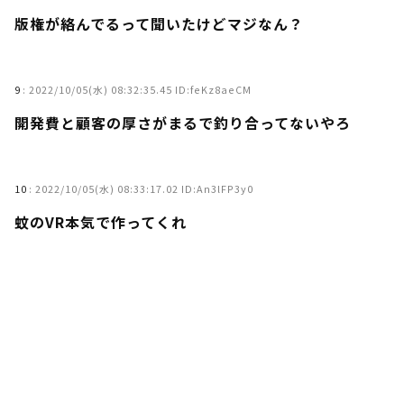
版権が絡んでるって聞いたけどマジなん？
9
:
2022/10/05(水) 08:32:35.45 ID:feKz8aeCM
開発費と顧客の厚さがまるで釣り合ってないやろ
10
:
2022/10/05(水) 08:33:17.02 ID:An3lFP3y0
蚊のVR本気で作ってくれ