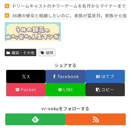
ドリームキャストのホラーゲームを名作からマイナーまで完
36歳の彼女と結婚したいのに、家族が猛反対。家族から信じ
Powered by livedoor 相互RSS
雑談・その他
疑問
シェアする
X
Facebook
はてブ
Pocket
LINE
コピー
vr-sokuをフォローする