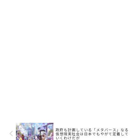
政府も計画している「メタバース」なる
仮想現実社会は日本でもやがて定着して
いくわけだが