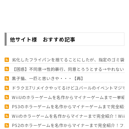
他サイト様 おすすめ記事
劣化したフライパンを捨てることにしたが、指定のゴミ袋に
【困惑】不同意→性的暴行、同意とろうとする→やれない、
黒子猫、一匹と思いきや・・・【再】
ドラクエ7リメイクやってるけどユバールのイベントマジで
WiiUのホラーゲームを名作からマイナーゲームまで一挙紹
PS3のホラーゲームを名作からマイナーゲームまで完全紹介
Wiiのホラーゲームを名作からマイナーまで完全紹介！Wii
PS2のホラーゲームを名作からマイナーまで完全紹介！フ