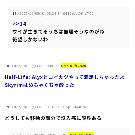
15
:
2022/10/05(水) 08:36:34.04 ID:bLC6hVTC0
>>14
ワイが生きてるうちは無理そうなのがね
絶望しかないわ
18
:
2022/10/05(水) 08:38:06.35
ID:o3CllCDM0
Half-Life: Alyxとコイカツやって満足しちゃったよ
Skyrimはめちゃくちゃ酔った
19
:
2022/10/05(水) 08:39:18.07 ID:ppS7M4tPa
どうしても移動の部分で没入感に限界ある
20
:
2022/10/05(水) 08:40:57.87
ID:o3CllCDM0