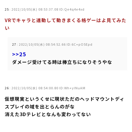
25
:
2022/10/05(水) 08:53:37.08 ID:Qe4q4e4xd
VRでキャラと連動して動きまくる格ゲーはよ見てみた
い
27
:
2022/10/05(水) 08:54:52.66 ID:6C+pO5Epd
>>25
ダメージ受けてる時は棒立ちになりそうやな
26
:
2022/10/05(水) 08:54:00.80 ID:Wh+yINuAM
仮想現実というくせに現状ただのヘッドマウントディ
スプレイの域を出とらんのがな
消えた3Dテレビとなんも変わってない