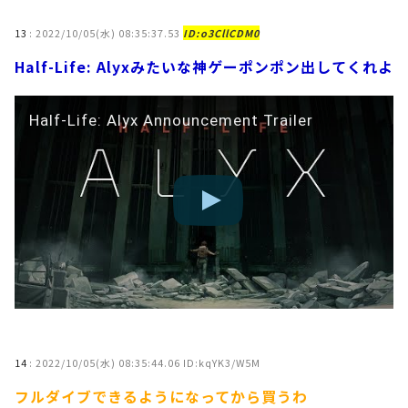
13
:
2022/10/05(水) 08:35:37.53
ID:o3CllCDM0
Half-Life: Alyxみたいな神ゲーポンポン出してくれよ
Half-Life: Alyx Announcement Trailer
14
:
2022/10/05(水) 08:35:44.06 ID:kqYK3/W5M
フルダイブできるようになってから買うわ