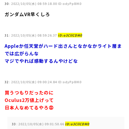
30
:
2022/10/05(水) 08:59:18.00 ID:odyPp8IK0
ガンダムVR早くしろ
31
:
2022/10/05(水) 08:59:26.37
ID:o3CllCDM0
Appleか任天堂がハード出さんとなかなかライト層ま
では広がらんな
マジでやれば感動するんやけどな
32
:
2022/10/05(水) 09:00:24.84 ID:odyPp8IK0
買うつもりだったのに
Oculus2万値上げって
日本人なめてるやろ😡
33
:
2022/10/05(水) 09:01:50.66
ID:o3CllCDM0