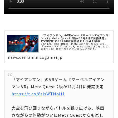
「アイアンマン」のVRゲーム『マーベルアイアンマ
ン VR』Meta Quest 2版が11月4日に発売決定。
PSVR向けに2020年に発売された作品を移植
10月12日（水）開催の「Meta Connect 2022」にて、
『マーベルアイアンマン VR』がMeta Quest 2向けに11
月4日（金）発売となることが明らかにされた。
news.denfaminicogamer.jp
「アイアンマン」のVRゲーム『マーベルアイアン
マン VR』Meta Quest 2版が11月4日に発売決定
https://t.co/8slsWTNoH1
大空を飛び回りながらバトルを繰り広げる、映画
さながらの体験がついにMeta Questからも楽し