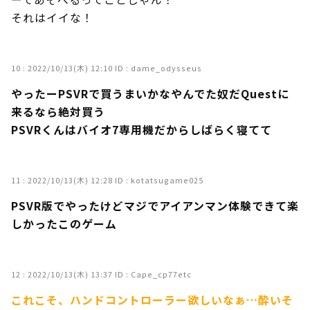
それはイイな！
10 :
2022/10/13(木) 12:10
ID : dame_odysseus
やったーPSVRで買うまいかなやんでた奴だQuestに
来るなら絶対買う
PSVRくんはバイオ7専用機だからしばらく寝てて
11 :
2022/10/13(木) 12:28
ID : kotatsugame025
PSVR版でやったけどマジでアイアンマン体験できて楽
しかったこのゲーム
12 :
2022/10/13(木) 13:37
ID : Cape_cp77etc
これこそ、ハンドコントローラー欲しいなぁ…酔いそ