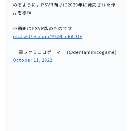
めるように。PSVR向けに2020年に発売された作
品を移植
※動画はPSVR版のものです
pic.twitter.com/MC9Lmk8cOE
— 電ファミニコゲーマー (@denfaminicogame)
October 11, 2022