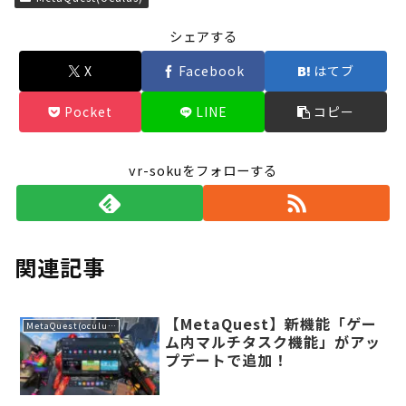
シェアする
X
Facebook
はてブ
Pocket
LINE
コピー
vr-sokuをフォローする
関連記事
【MetaQuest】新機能「ゲー
MetaQuest(oculus)
ム内マルチタスク機能」がアッ
プデートで追加！