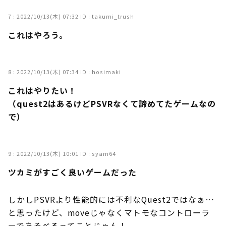
7 :
2022/10/13(木) 07:32
ID : takumi_trush
これはやろう。
8 :
2022/10/13(木) 07:34
ID : hosimaki
これはやりたい！
（quest2はあるけどPSVRなくて諦めてたゲームなの
で）
9 :
2022/10/13(木) 10:01
ID : syam64
ツカミがすごく良いゲームだった
しかしPSVRより性能的には不利なQuest2ではなぁ…
と思ったけど、moveじゃなくマトモなコントローラ
ーであそべるってことじゃん！