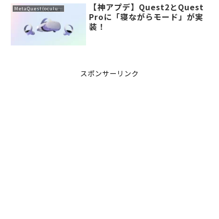
【神アプデ】Quest2とQuest
MetaQuest(oculus)
Proに「寝ながらモード」が実
装！
スポンサーリンク