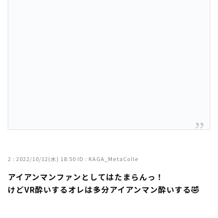
2 :
2022/10/12(水) 18:50
ID : KAGA_MetaColle
アイアンマンファンとしてはたまらんっ！
けどVR酔いするオレは多分アイアンマン酔いする🤣