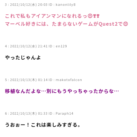
3 :
2022/10/12(水) 20:03
ID : kanonlily8
これで私もアイアンマンになれるっ😍❣️❣️
マーベル好きには、たまらないゲームがQuest2で😍
4 :
2022/10/12(水) 21:41
ID : en129
やったじゃんよ
5 :
2022/10/13(木) 01:14
ID : makotofalcon
移植なんだよな…別にもうやっちゃったからな…
6 :
2022/10/13(木) 01:33
ID : Paraph14
うおぉー！これは楽しみすぎる。