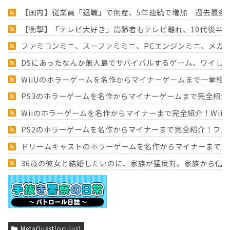
【国内】従業員「退職」で倒産、5年連続で増加 過去最多
【衝撃】「テレビ大好き」高齢者もテレビ離れ、10代後半～
ファミコンミニ、スーファミミニ、PCエンジンミニ、メガ
DSにあったなんか無人島でサバイバルするゲーム、ワイし
WiiUのホラーゲームを名作からマイナーゲームまで一挙紹
PS3のホラーゲームを名作からマイナーゲームまで完全紹介
Wiiのホラーゲームを名作からマイナーまで完全紹介！Wii
PS2のホラーゲームを名作からマイナーまで完全紹介！フ
ドリームキャストのホラーゲームを名作からマイナーまで完
36歳の彼女と結婚したいのに、家族が猛反対。家族から信じ
Powered by livedoor 相互RSS
MetaQuest(oculus)