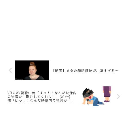
【動画】メタの顔認証技術、凄すぎる…
VRのAV視聴中俺「はっ！！なんだ映像内
の物音か…勘弁してくれよ」 (ｶﾞﾀｯ)
俺「はっ！！なんだ映像内の物音か…」