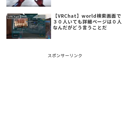
【VRChat】world検索画面で
VRChat
３０人いても詳細ページは０人
なんだがどう言うことだ
スポンサーリンク