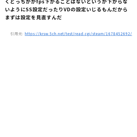
くどっちかがfps下がることはないというか下がらな
いようにSS設定だったりVDの設定いじるもんだから
まずは設定を見直すんだ
引用元:
https://krsw.5ch.net/test/read.cgi/steam/1678452692/