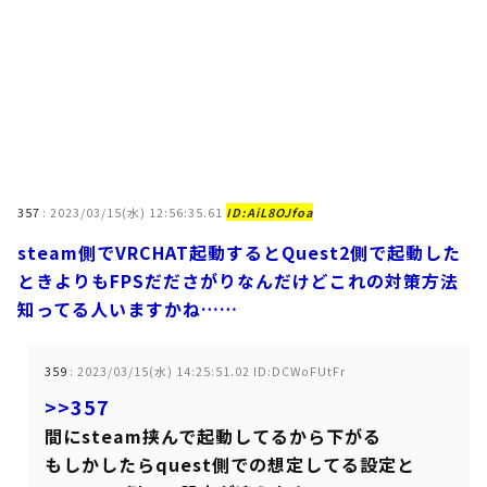
357
:
2023/03/15(水) 12:56:35.61
ID:AiL8OJfoa
steam側でVRCHAT起動するとQuest2側で起動した
ときよりもFPSだださがりなんだけどこれの対策方法
知ってる人いますかね……
359
:
2023/03/15(水) 14:25:51.02 ID:DCWoFUtFr
>>357
間にsteam挟んで起動してるから下がる
もしかしたらquest側での想定してる設定と