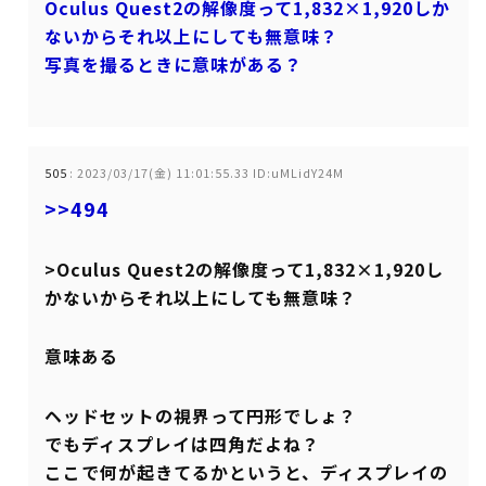
Oculus Quest2の解像度って1,832×1,920しか
ないからそれ以上にしても無意味？
写真を撮るときに意味がある？
505
:
2023/03/17(金) 11:01:55.33 ID:uMLidY24M
>>494
>Oculus Quest2の解像度って1,832×1,920し
かないからそれ以上にしても無意味？
意味ある
ヘッドセットの視界って円形でしょ？
でもディスプレイは四角だよね？
ここで何が起きてるかというと、ディスプレイの