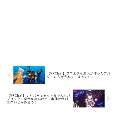
【VRChat】プロよりも素人が作ったアバ
ターの方が売れてしまうvrchat
【VRChat】サイバーキャットちゃんもパ
ブリックで全然見ないけど、素体が特別
エロいとかあるの？