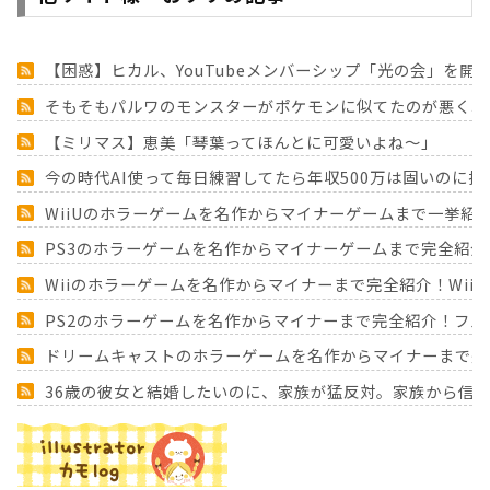
【困惑】ヒカル、YouTubeメンバーシップ「光の会」を開
そもそもパルワのモンスターがポケモンに似てたのが悪くね
【ミリマス】恵美「琴葉ってほんとに可愛いよね～」
今の時代AI使って毎日練習してたら年収500万は固いのに
WiiUのホラーゲームを名作からマイナーゲームまで一挙紹
PS3のホラーゲームを名作からマイナーゲームまで完全紹介
Wiiのホラーゲームを名作からマイナーまで完全紹介！Wii
PS2のホラーゲームを名作からマイナーまで完全紹介！フ
ドリームキャストのホラーゲームを名作からマイナーまで完
36歳の彼女と結婚したいのに、家族が猛反対。家族から信じ