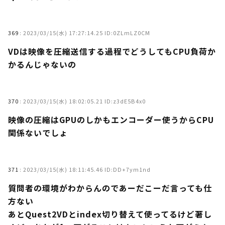
369
:
2023/03/15(水) 17:27:14.25 ID:0ZLmLZ0CM
VDは映像を圧縮送信する過程でどうしてもCPU負荷か
かるんじゃないの
370
:
2023/03/15(水) 18:02:05.21 ID:z3dE5B4x0
映像の圧縮はGPUのしかもエンコーダー使うからCPU
関係ないでしょ
371
:
2023/03/15(水) 18:11:45.46 ID:DD+7ym1nd
質問者の環境がわからんのであーだこーだ言っても仕
方ない
あとQuest2VDとindex切り替えて使ってるけど著し