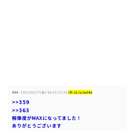
494
:
2023/03/17(金) 06:35:35.35
ID:1L/u/w24a
>>359
>>363
解像度がMAXになってました！
ありがとうございます