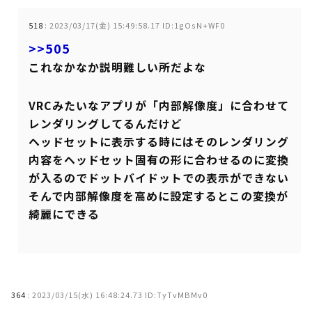
518
:
2023/03/17(金) 15:49:58.17 ID:1gOsN+WF0
>>505
これなかなか説明難しい所だよな
VRCみたいなアプリが「内部解像度」に合わせて
レンダリングしてるんだけど
ヘッドセットに表示する時にはそのレンダリング
内容をヘッドセット固有の形に合わせるのに変換
が入るのでドットバイドットでの表示ができない
そんで内部解像度を高めに設定するとこの変換が
綺麗にできる
364
:
2023/03/15(水) 16:48:24.73 ID:TyTvMBMv0