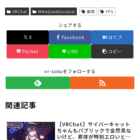
Powered by livedoor 相互RSS
VRChat
MetaQuest(oculus)
画質
FPS
シェアする
X
Facebook
はてブ
Pocket
LINE
コピー
vr-sokuをフォローする
関連記事
【VRChat】サイバーキャット
VRChat
ちゃんもパブリックで全然見な
いけど、素体が特別エロいとか