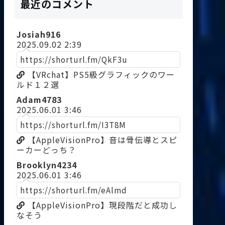
最近のコメント
Josiah916
2025.09.02 2:39
https://shorturl.fm/QkF3u
【VRchat】PS5級グラフィックのワー
ルド１２選
Adam4783
2025.06.01 3:46
https://shorturl.fm/I3T8M
【AppleVisionPro】音は骨伝導とスピ
ーカーどっち？
Brooklyn4234
2025.06.01 3:46
https://shorturl.fm/eAlmd
【AppleVisionPro】現段階だと成功し
なそう