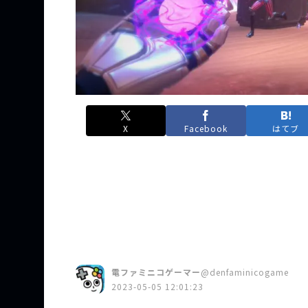
X
Facebook
はてブ
電ファミニコゲーマー
@denfaminicogame
2023-05-05 12:01:23