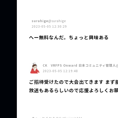
surahige
@surahige
2023-05-05 12:30:29
へー無料なんだ。ちょっと興味ある
CK VRFPS Onward 日本コミュニティ管理人
2023-05-05 12:19:48
ご招待受けたので大会出てきます まず
放送もあるらしいので応援よろしくお