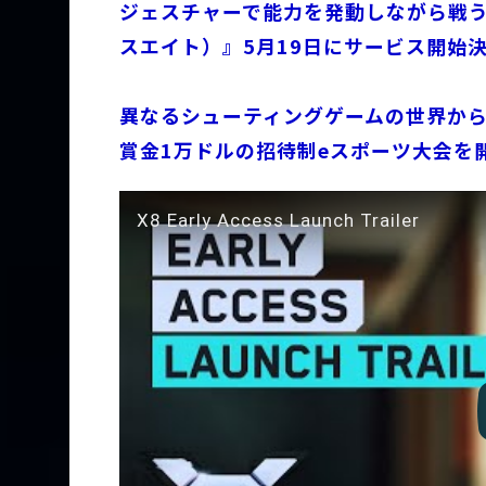
ジェスチャーで能力を発動しながら戦う
スエイト）』5月19日にサービス開始
異なるシューティングゲームの世界か
賞金1万ドルの招待制eスポーツ大会を
X8 Early Access Launch Trailer