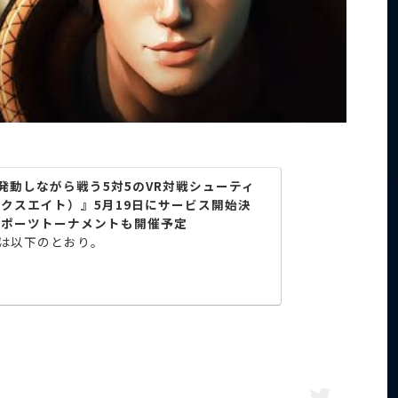
発動しながら戦う5対5のVR対戦シューティ
ックスエイト）』5月19日にサービス開始決
スポーツトーナメントも開催予定
は以下のとおり。