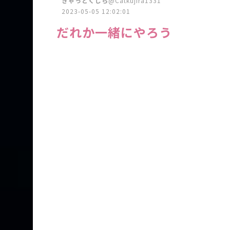
きゃっとくじら
@Catkujira1331
2023-05-05 12:02:01
だれか一緒にやろう