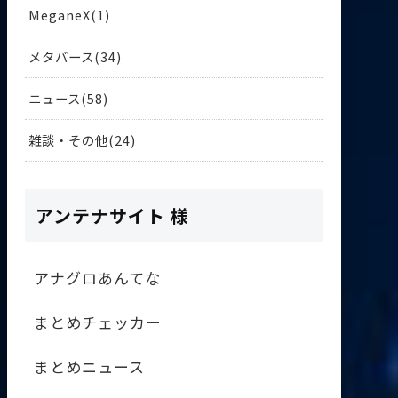
MeganeX
1
メタバース
34
ニュース
58
雑談・その他
24
アンテナサイト 様
アナグロあんてな
まとめチェッカー
まとめニュース