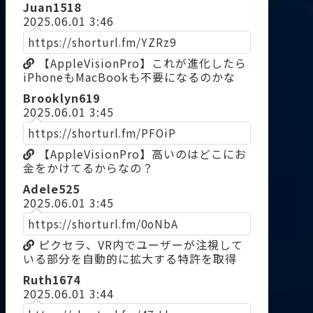
Juan1518
2025.06.01 3:46
https://shorturl.fm/YZRz9
【AppleVisionPro】これが進化したら
iPhoneもMacBookも不要になるのかな
Brooklyn619
2025.06.01 3:45
https://shorturl.fm/PFOiP
【AppleVisionPro】高いのはどこにお
金をかけてるからなの？
Adele525
2025.06.01 3:45
https://shorturl.fm/0oNbA
ピクセラ、VR内でユーザーが注視して
いる部分を自動的に拡大する特許を取得
Ruth1674
2025.06.01 3:44