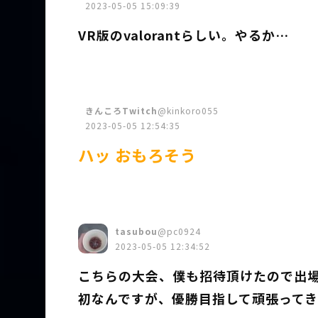
2023-05-05 15:09:39
VR版のvalorantらしい。やるか…
きんころTwitch
@kinkoro055
2023-05-05 12:54:35
ハッ おもろそう
tasubou
@pc0924
2023-05-05 12:34:52
こちらの大会、僕も招待頂けたので出場
初なんですが、優勝目指して頑張って