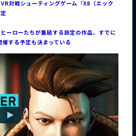
VR対戦シューティングゲーム『X8（エック
決定
らヒーローたちが集結する設定の作品。すでに
開催する予定も決まっている