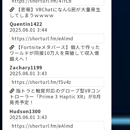
https://shorturl.fm/47rLb
【悲報】VRChatになんG民が大量発生
してしまうｗｗｗｗ
Quentin1422
2025.06.01 3:44
https://shorturl.fm/eAlmd
【Fortniteメタバース】個人で作った
ワールドが同接10万人を突破して収入億
越えへ！
Zachary1199
2025.06.01 3:43
https://shorturl.fm/fSv4z
指トラと触覚対応のグローブ型VRコン
トローラー「Prime 3 Haptic XR」が8月
発売予定！
Hudson1300
2025.06.01 3:43
https://shorturl.fm/eAlmd