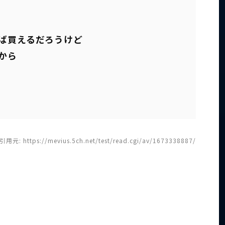
ば買えるだろうけど
から
引用元: https://mevius.5ch.net/test/read.cgi/av/1673338887/