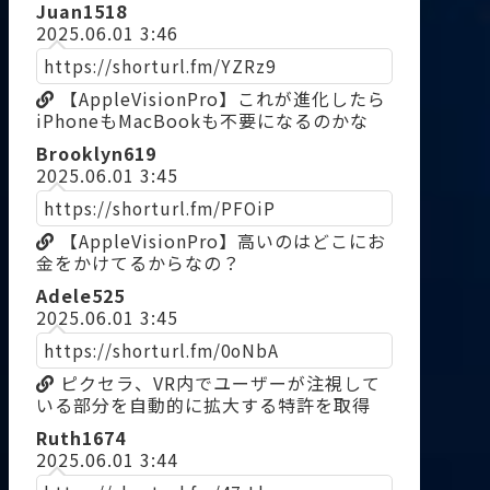
Juan1518
2025.06.01 3:46
https://shorturl.fm/YZRz9
【AppleVisionPro】これが進化したら
iPhoneもMacBookも不要になるのかな
Brooklyn619
2025.06.01 3:45
https://shorturl.fm/PFOiP
【AppleVisionPro】高いのはどこにお
金をかけてるからなの？
Adele525
2025.06.01 3:45
https://shorturl.fm/0oNbA
ピクセラ、VR内でユーザーが注視して
いる部分を自動的に拡大する特許を取得
Ruth1674
2025.06.01 3:44