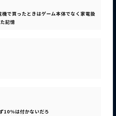
ダ電機で買ったときはゲーム本体でなく家電扱
えた記憶
ず10%は付かないだろ