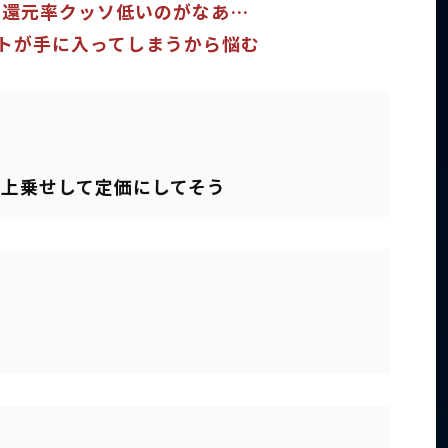
ト還元率クッソ低いのがなあ…
ントが手に入ってしまうから悩む
%上乗せして定価にしてそう