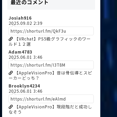
最近のコメント
Josiah916
2025.09.02 2:39
https://shorturl.fm/QkF3u
【VRchat】PS5級グラフィックのワー
ルド１２選
Adam4783
2025.06.01 3:46
https://shorturl.fm/I3T8M
【AppleVisionPro】音は骨伝導とスピ
ーカーどっち？
Brooklyn4234
2025.06.01 3:46
https://shorturl.fm/eAlmd
【AppleVisionPro】現段階だと成功し
なそう