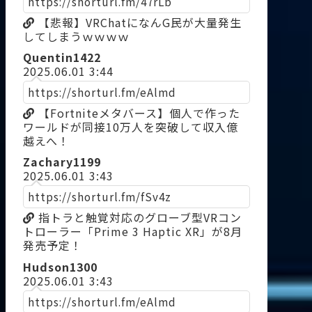
https://shorturl.fm/47rLb
【悲報】VRChatになんG民が大量発生
してしまうｗｗｗｗ
Quentin1422
2025.06.01 3:44
https://shorturl.fm/eAlmd
【Fortniteメタバース】個人で作った
ワールドが同接10万人を突破して収入億
越えへ！
Zachary1199
2025.06.01 3:43
https://shorturl.fm/fSv4z
指トラと触覚対応のグローブ型VRコン
トローラー「Prime 3 Haptic XR」が8月
発売予定！
Hudson1300
2025.06.01 3:43
https://shorturl.fm/eAlmd