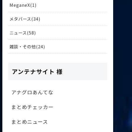
MeganeX
1
メタバース
34
ニュース
58
雑談・その他
24
アンテナサイト 様
アナグロあんてな
まとめチェッカー
まとめニュース