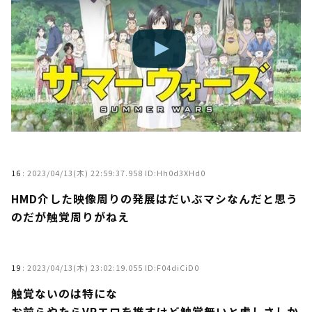
16
:
2023/04/13(木) 22:59:37.958 ID:Hh0d3XHd0
HMD介した映像周りの発展はだいぶマシなんだと思う
のだが触覚周りがねえ
19
:
2023/04/13(木) 23:02:19.055 ID:F04diCiD0
触覚ないのは特にな
お前らやたらVRエロを推すけど触覚無いと虚しさしか