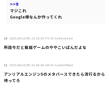
>>9
マジこれ
Google様なんか作ってくれ
10
:
2023/04/13(木) 22:55:59.773 ID:GuKbnAew0
所詮今だと箱庭ゲームのややこいばんだよな
12
:
2023/04/13(木) 22:56:38.105 ID:nuhHnFMw0
アンリアルエンジン5のメタバースできたら流行るから
待ってろ