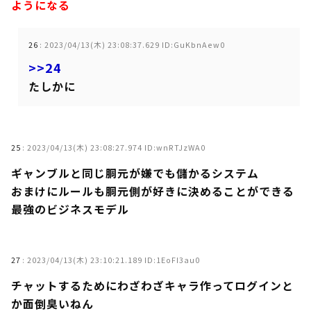
ようになる
26
:
2023/04/13(木) 23:08:37.629 ID:GuKbnAew0
>>24
たしかに
25
:
2023/04/13(木) 23:08:27.974 ID:wnRTJzWA0
ギャンブルと同じ胴元が嫌でも儲かるシステム
おまけにルールも胴元側が好きに決めることができる
最強のビジネスモデル
27
:
2023/04/13(木) 23:10:21.189 ID:1EoFI3au0
チャットするためにわざわざキャラ作ってログインと
か面倒臭いねん