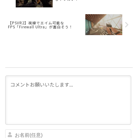
【PSVR2】視線でエイム可能な
FPS「Firewall Ultra」が面白そう！
お