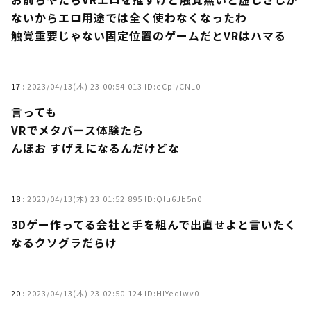
ないからエロ用途では全く使わなくなったわ
触覚重要じゃない固定位置のゲームだとVRはハマる
17
:
2023/04/13(木) 23:00:54.013 ID:eCpi/CNL0
言っても
VRでメタバース体験たら
んほお すげえになるんだけどな
18
:
2023/04/13(木) 23:01:52.895 ID:Qlu6Jb5n0
3Dゲー作ってる会社と手を組んで出直せよと言いたく
なるクソグラだらけ
20
:
2023/04/13(木) 23:02:50.124 ID:HIYeqIwv0