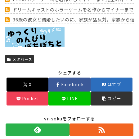
ドリームキャストのホラーゲームを名作からマイナーまで完
36歳の彼女と結婚したいのに、家族が猛反対。家族から信じ
Powered by livedoor 相互RSS
メタバース
シェアする
X
Facebook
はてブ
Pocket
LINE
コピー
vr-sokuをフォローする