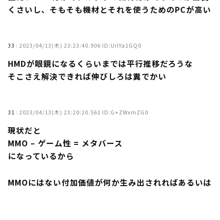
くさいし、そもそも機材とそれを使うためのPCが高い
33
:
2023/04/13(木) 23:23:40.906 ID:UilYa1GQ0
HMDが眼鏡になるくらいまでは平行推移だろうな
そこさえ解決できれば伸びしろは糞でかい
31
:
2023/04/13(木) 23:20:20.561 ID:G+ZWxmZG0
現状だと
MMO – ゲーム性 = メタバース
になっているから
MMOにはない付加価値が何か生み出されればあるいは