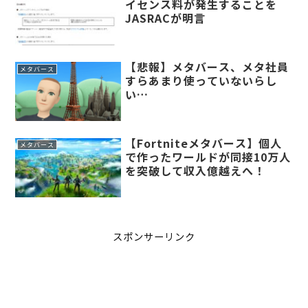
イセンス料が発生することを
JASRACが明言
【悲報】メタバース、メタ社員
メタバース
すらあまり使っていないらし
い…
【Fortniteメタバース】個人
メタバース
で作ったワールドが同接10万人
を突破して収入億越えへ！
スポンサーリンク