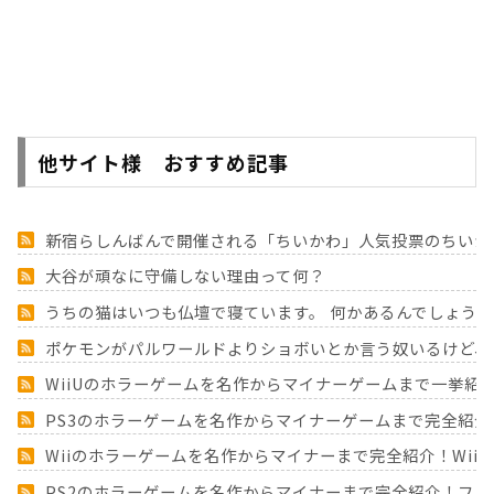
他サイト様 おすすめ記事
新宿らしんばんで開催される「ちいかわ」人気投票のちいか
大谷が頑なに守備しない理由って何？
うちの猫はいつも仏壇で寝ています。 何かあるんでしょう
ポケモンがパルワールドよりショボいとか言う奴いるけど、
WiiUのホラーゲームを名作からマイナーゲームまで一挙紹
PS3のホラーゲームを名作からマイナーゲームまで完全紹介
Wiiのホラーゲームを名作からマイナーまで完全紹介！Wii
PS2のホラーゲームを名作からマイナーまで完全紹介！フ