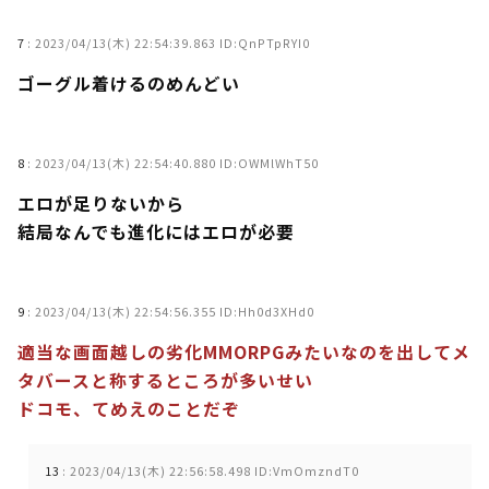
7
:
2023/04/13(木) 22:54:39.863 ID:QnPTpRYI0
ゴーグル着けるのめんどい
8
:
2023/04/13(木) 22:54:40.880 ID:OWMlWhT50
エロが足りないから
結局なんでも進化にはエロが必要
9
:
2023/04/13(木) 22:54:56.355 ID:Hh0d3XHd0
適当な画面越しの劣化MMORPGみたいなのを出してメ
タバースと称するところが多いせい
ドコモ、てめえのことだぞ
13
:
2023/04/13(木) 22:56:58.498 ID:VmOmzndT0