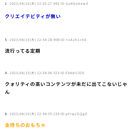
1
:
2023/04/13(木) 22:53:27.992 ID:GuKbnAew0
クリエイテビティが無い
5
:
2023/04/13(木) 22:54:28.908 ID:+oA1h1+h0
流行ってる定期
4
:
2023/04/13(木) 22:54:06.525 ID:F04diCiD0
クォリティの高いコンテンツが未だに出てこないじゃ
ん
6
:
2023/04/13(木) 22:54:35.239 ID:pFrwyGQg0
金持ちのおもちゃ