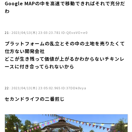
Google MAPの中を高速で移動できればそれで充分だ
わ
21
:
2023/04/13(木) 23:03:23.781 ID:QEvoVO+e0
プラットフォームの乱立とその中の土地を売りたくて
仕方ない開発会社
どこが生き残って価値が上がるかわからないチキンレ
ースに付き合ってられないから
22
:
2023/04/13(木) 23:05:02.965 ID:37DDk0vya
セカンドライフの二番煎じ