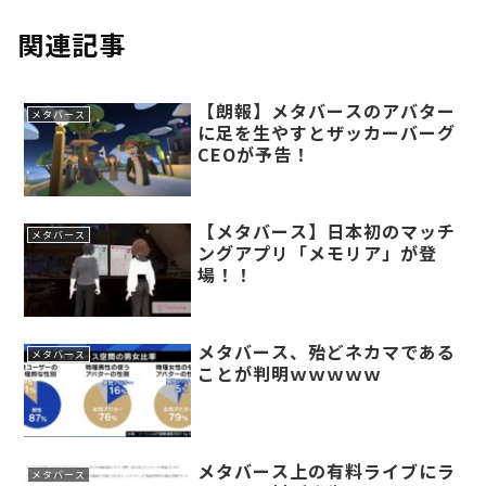
関連記事
【朗報】メタバースのアバター
メタバース
に足を生やすとザッカーバーグ
CEOが予告！
【メタバース】日本初のマッチ
メタバース
ングアプリ「メモリア」が登
場！！
メタバース、殆どネカマである
メタバース
ことが判明ｗｗｗｗｗ
メタバース上の有料ライブにラ
メタバース