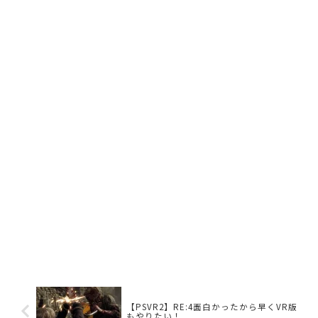
【PSVR2】RE:4面白かったから早くVR版
もやりたい！