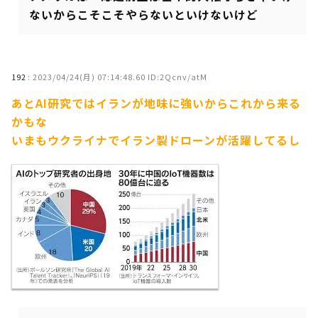
ないからこそこそやらないといけないけど
192
:
2023/04/24(月) 07:14:48.60 ID:2Qcnv/atM
あとAI研究ではイランが地味に強いからこれから来る
かもな
いまもウクライナでイラン製ドローンが活躍してるし