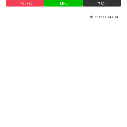
Pocket
LINE
コピー
2023.04.24 9:20