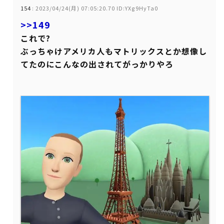
154
:
2023/04/24(月) 07:05:20.70 ID:YXg9HyTa0
>>149
これで?
ぶっちゃけアメリカ人もマトリックスとか想像し
てたのにこんなの出されてがっかりやろ