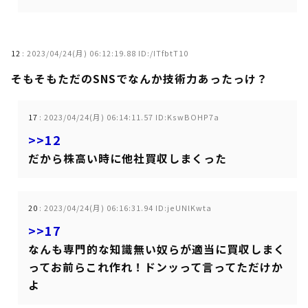
12
:
2023/04/24(月) 06:12:19.88 ID:/ITfbtT10
そもそもただのSNSでなんか技術力あったっけ？
17
:
2023/04/24(月) 06:14:11.57 ID:KswBOHP7a
>>12
だから株高い時に他社買収しまくった
20
:
2023/04/24(月) 06:16:31.94 ID:jeUNlKwta
>>17
なんも専門的な知識無い奴らが適当に買収しまく
ってお前らこれ作れ！ドンッって言ってただけか
よ