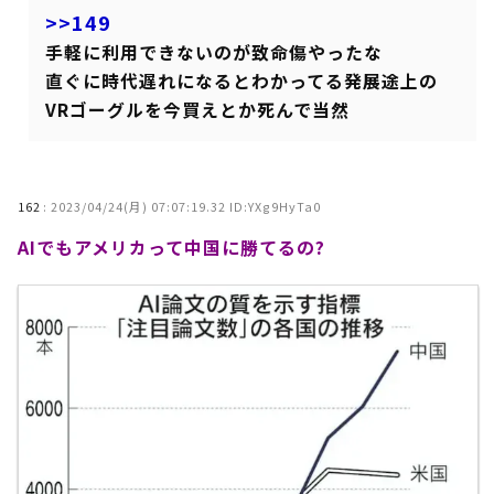
>>149
手軽に利用できないのが致命傷やったな
直ぐに時代遅れになるとわかってる発展途上の
VRゴーグルを今買えとか死んで当然
162
:
2023/04/24(月) 07:07:19.32 ID:YXg9HyTa0
AIでもアメリカって中国に勝てるの?