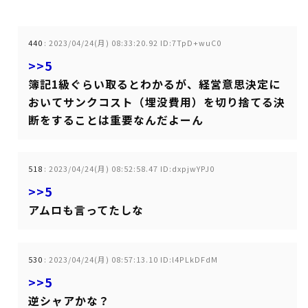
440
:
2023/04/24(月) 08:33:20.92 ID:7TpD+wuC0
>>5
簿記1級ぐらい取るとわかるが、経営意思決定に
おいてサンクコスト（埋没費用）を切り捨てる決
断をすることは重要なんだよーん
518
:
2023/04/24(月) 08:52:58.47 ID:dxpjwYPJ0
>>5
アムロも言ってたしな
530
:
2023/04/24(月) 08:57:13.10 ID:l4PLkDFdM
>>5
逆シャアかな？