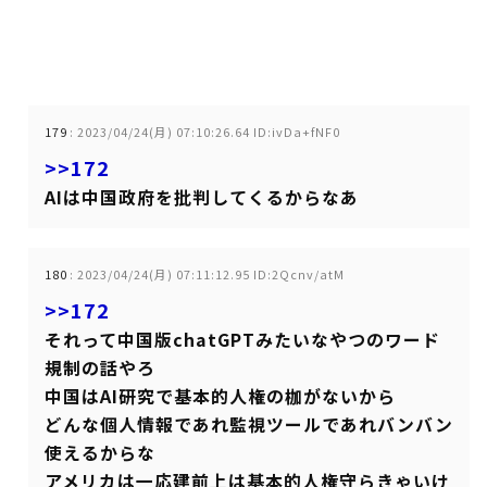
179
:
2023/04/24(月) 07:10:26.64 ID:ivDa+fNF0
>>172
AIは中国政府を批判してくるからなあ
180
:
2023/04/24(月) 07:11:12.95 ID:2Qcnv/atM
>>172
それって中国版chatGPTみたいなやつのワード
規制の話やろ
中国はAI研究で基本的人権の枷がないから
どんな個人情報であれ監視ツールであれバンバン
使えるからな
アメリカは一応建前上は基本的人権守らきゃいけ