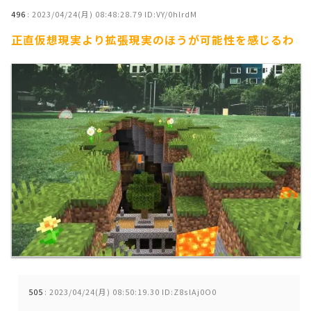
496
:
2023/04/24(月) 08:48:28.79 ID:VY/0hlrdM
正直仮想現実より拡張現実のほうが可能性を感じるわ
505
:
2023/04/24(月) 08:50:19.30 ID:Z8slAj0O0