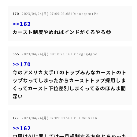
170
:
2023/04/24(月) 07:09:01.68 ID:aob/pm+Pd
>>162
カースト制度やめればインドがくるやろ😊
555
:
2023/04/24(月) 09:10:21.16 ID:pvg6g4ghd
>>170
今のアメリカ大手ITのトップみんなカーストのト
ップなってしまったからカーストトップ採用しま
くってカースト下位差別しまくってるのほんま闇
深い
172
:
2023/04/24(月) 07:09:09.56 ID:IBLWPh+1a
>>162
中国はAIに関しては一旦規制する方向とちゃった