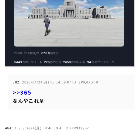
382
:
2023/04/24(月) 08:14:09.07 ID:IsWQfXtm0
>>365
なんやこれ草
484
:
2023/04/24(月) 08:46:39.40 ID:FxWEf2yKd