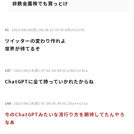
非鉄金属株でも買っとけ
41
:
2023/04/24(月) 06:28:23.53 ID:kfEUU1J30
ツイッターの変わり作れよ
世界が待てるぞ
147
:
2023/04/24(月) 07:02:56.04 ID:p9bO1c92a
ChatGPTに全て持っていかれたからね
149
:
2023/04/24(月) 07:04:05.49 ID:25Un+u7za
今のChatGPTみたいな流行り方を期待してたんやろ
なあ