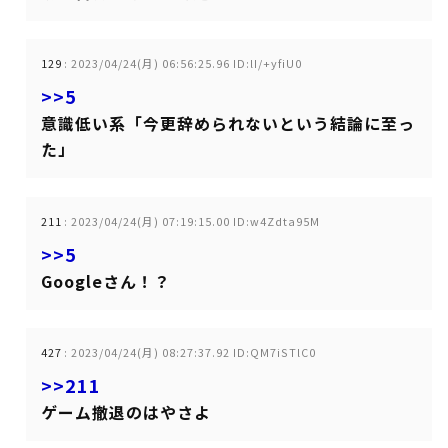
129
:
2023/04/24(月) 06:56:25.96 ID:lI/+yfiU0
>>5
意識低い系「今更辞められないという結論に至っ
た」
211
:
2023/04/24(月) 07:19:15.00 ID:w4Zdta95M
>>5
Googleさん！？
427
:
2023/04/24(月) 08:27:37.92 ID:QM7iSTlC0
>>211
ゲーム撤退のはやさよ