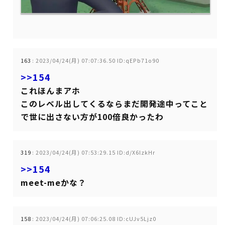
163
:
2023/04/24(月) 07:07:36.50 ID:qEPb71o90
>>154
これほんまアホ
このレベル出してくるならまだ開発途中ってこと
で世に出さない方が100倍良かったわ
319
:
2023/04/24(月) 07:53:29.15 ID:d/X6lzkHr
>>154
meet-meかな？
158
:
2023/04/24(月) 07:06:25.08 ID:cUJv5Ljz0