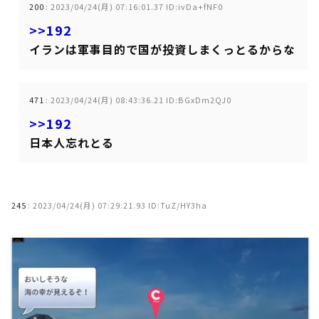
200
:
2023/04/24(月) 07:16:01.37 ID:ivDa+fNF0
>>192
イランは軍事目的で国が投資しまくっとるからな
471
:
2023/04/24(月) 08:43:36.21 ID:BGxDm2QJ0
>>192
日本人忘れとる
245
:
2023/04/24(月) 07:29:21.93 ID:TuZ/HY3ha