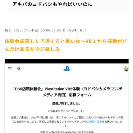
アキバのヨドバシもやればいいのに
673
:
2023/04/14(金) 00:06:08.85 ID:cAQ4hrRL0
体験会応募した当選すると良いな～VR１から感動がど
んだけあるかマジ楽しみ