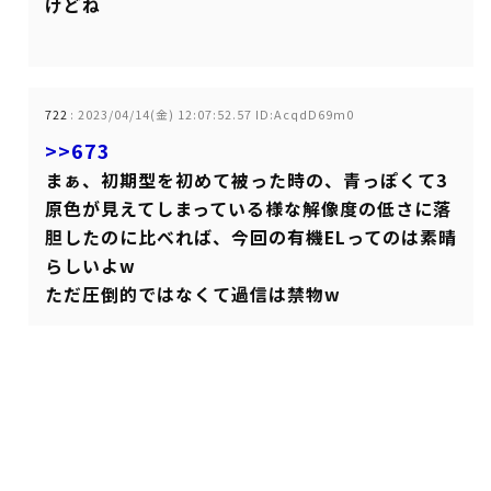
けどね
722
:
2023/04/14(金) 12:07:52.57 ID:AcqdD69m0
>>673
まぁ、初期型を初めて被った時の、青っぽくて3
原色が見えてしまっている様な解像度の低さに落
胆したのに比べれば、今回の有機ELってのは素晴
らしいよw
ただ圧倒的ではなくて過信は禁物w