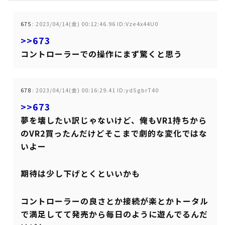
675
:
2023/04/14(金) 00:12:46.96 ID:Vze4x44U0
>>673
コントローラーでの操作にまず驚くと思う
678
:
2023/04/14(金) 00:16:29.41 ID:ydSgbrT40
>>673
夢を壊したい訳じゃないけど、俺もVR1持ちから
のVR2買ったんだけどそこまで劇的な変化ではな
いよー
期待は少し下げとくといいかも
コントローラーの良さとか接続が楽とかトータル
で満足してて発売から毎日のように遊んでるんだ