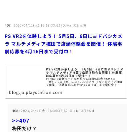
407
:
2023/04/11(火) 16:17:33.62 ID:wanCZhxf0
PS VR2を体験しよう！ 5月5日、6日にヨドバシカメ
ラ マルチメディア梅田で店頭体験会を開催！ 体験事
前応募を4月16日まで受付中！
PS VR2を体験しよう！ 5月5日、6日にヨドバシカメ
ラ マルチメディア梅田で店頭体験会を開催！ 体験事
前応募を4月16日まで受付中！
PS VR2で最新タイトルが遊べる店頭体験会を5月5日
（金）、6日（土）にヨドバシカメラ マルチメディア梅田
で開催！ 体験事前応募を4月16日（日）まで受付中！
blog.ja.playstation.com
408
:
2023/04/11(火) 16:35:32.62 ID:+MTXf6aSM
>>407
梅田だけ？