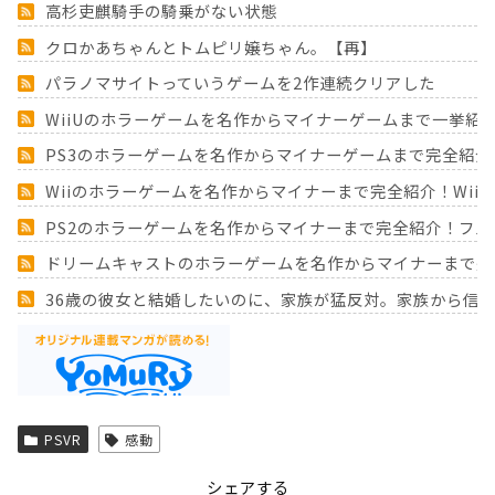
高杉吏麒騎手の騎乗がない状態
クロかあちゃんとトムピリ嬢ちゃん。【再】
パラノマサイトっていうゲームを2作連続クリアした
WiiUのホラーゲームを名作からマイナーゲームまで一挙紹
PS3のホラーゲームを名作からマイナーゲームまで完全紹介
Wiiのホラーゲームを名作からマイナーまで完全紹介！Wii
PS2のホラーゲームを名作からマイナーまで完全紹介！フ
ドリームキャストのホラーゲームを名作からマイナーまで完
36歳の彼女と結婚したいのに、家族が猛反対。家族から信じ
Powered by livedoor 相互RSS
PSVR
感動
シェアする