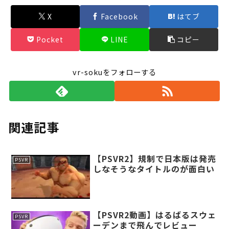
X
Facebook
はてブ
Pocket
LINE
コピー
vr-sokuをフォローする
関連記事
【PSVR2】規制で日本版は発売
PSVR
しなそうなタイトルのが面白い
【PSVR2動画】はるばるスウェ
PSVR
ーデンまで飛んでレビュー