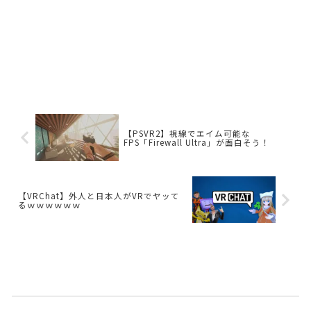
【PSVR2】視線でエイム可能な
FPS「Firewall Ultra」が面白そう！
【VRChat】外人と日本人がVRでヤッて
るｗｗｗｗｗｗ