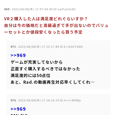
969
:
2023/04/06(木) 17:07:04.94 ID:LwPzeVn60
VR２購入した人は満足度どれぐらいすか？
自分は今の価格だと高級過ぎて手が出ないのでバリュ
ーセットとか値段安くなったら買う予定
973
:
2023/04/06(木) 17:13:17.84 ID:E+Q0UTkM0
>>969
ゲームが充実してないから
正直すぐ購入するべきではなかった
満足度的には50点位
あと、Rad.の動画再生対応早くしてくれ…
976
:
2023/04/06(木) 17:16:10.19 ID:h+i+5R6Rp
>>969