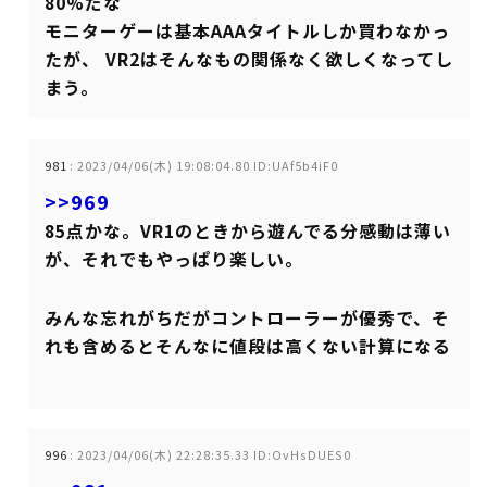
80%だな
モニターゲーは基本AAAタイトルしか買わなかっ
たが、 VR2はそんなもの関係なく欲しくなってし
まう。
981
:
2023/04/06(木) 19:08:04.80 ID:UAf5b4iF0
>>969
85点かな。VR1のときから遊んでる分感動は薄い
が、それでもやっぱり楽しい。
みんな忘れがちだがコントローラーが優秀で、そ
れも含めるとそんなに値段は高くない計算になる
996
:
2023/04/06(木) 22:28:35.33 ID:OvHsDUES0