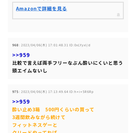
Amazonで詳細を見る
968
:
2023/04/06(木) 17:01:48.31 ID:0xLYyxI/d
>>959
比較で言えば両手フリーなぶん酔いにくいと思う
頭エイムないし
975
:
2023/04/06(木) 17:13:49.64 ID:h+i+5R6Rp
>>959
酔い止め3箱 500円くらいの買って
3週間飲みながら続けて
フィットネスゲーと
クリードやってれば