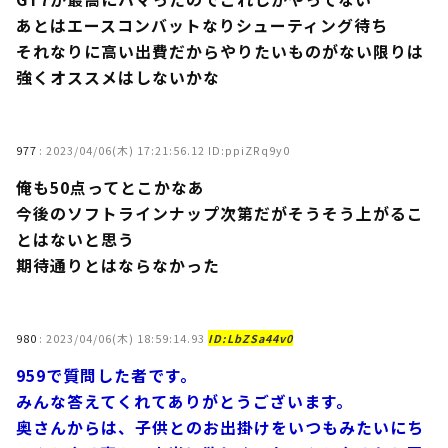
あとはエースコンバットなりシューティング待ち
それなりに高い出費だからやりたいものがない限りは
強くオススメはしないかな
977
:
2023/04/06(木) 17:21:56.12 ID:ppiZRq9y0
俺も50点ってとこかなあ
今後のソフトラインナップ次第だがそうそう上がるこ
とはないと思う
期待通りとはならなかった
980
:
2023/04/06(木) 18:59:14.93
ID:LbZSa44v0
959で質問した者です。
みんな答えてくれてありがとうございます。
奥さんからは、子供とのお出掛けをいつもみたいにち