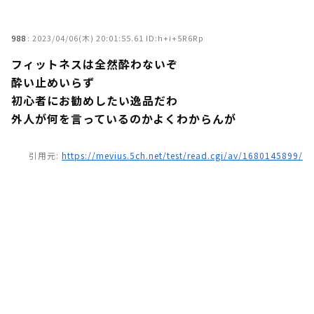
988
:
2023/04/06(木) 20:01:55.61 ID:h+i+5R6Rp
フィットネスは全然酔わないぞ
酔い止めいらず
初心者にお勧めしたい逸品だわ
外人が何を言っているのかよくわからんが
引用元:
https://mevius.5ch.net/test/read.cgi/av/1680145899/