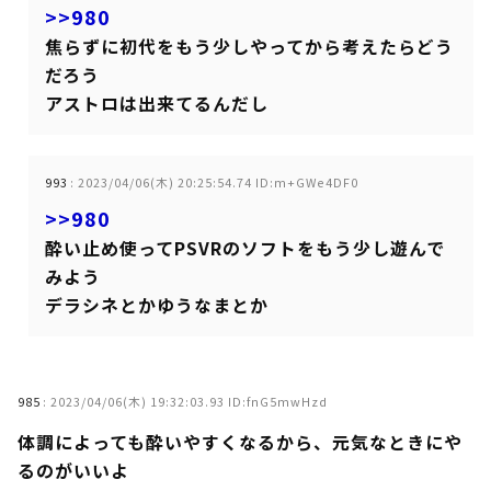
>>980
焦らずに初代をもう少しやってから考えたらどう
だろう
アストロは出来てるんだし
993
:
2023/04/06(木) 20:25:54.74 ID:m+GWe4DF0
>>980
酔い止め使ってPSVRのソフトをもう少し遊んで
みよう
デラシネとかゆうなまとか
985
:
2023/04/06(木) 19:32:03.93 ID:fnG5mwHzd
体調によっても酔いやすくなるから、元気なときにや
るのがいいよ