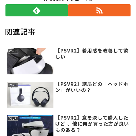
関連記事
【PSVR2】着用感を改善して欲
PSVR
しい
【PSVR2】結局どの「ヘッドホ
PSVR
ン」がいいの？
【PSVR2】意を決して購入した
PSVR
けど 、他に何か買った方が良い
ものある？