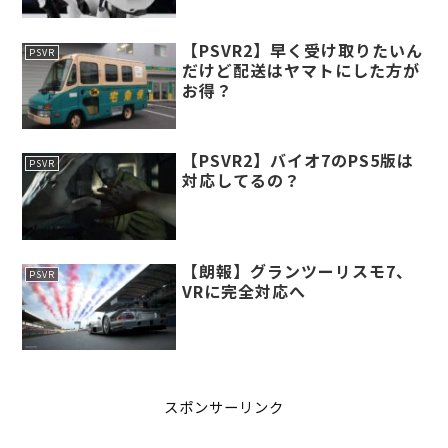
【PSVR2】早く受け取りたいん
PSVR
だけど配送はヤマトにした方が
お得？
【PSVR2】バイオ7のPS5版は
PSVR
対応してるの？
【朗報】グランツーリスモ7、
PSVR
VRに完全対応へ
スポンサーリンク