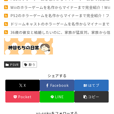
Wiiのホラーゲームを名作からマイナーまで完全紹介！Wii
PS2のホラーゲームを名作からマイナーまで完全紹介！フ
ドリームキャストのホラーゲームを名作からマイナーまで完
36歳の彼女と結婚したいのに、家族が猛反対。家族から信じ
Powered by livedoor 相互RSS
PSVR
酔う
シェアする
X
Facebook
はてブ
Pocket
LINE
コピー
vr-sokuをフォローする