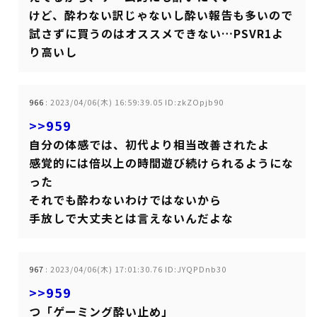
けど、酔わない訳じゃないし酔い報告も多いので
試さずに買うのはオススメできない…PSVR1よ
り高いし
966
:
2023/04/06(木) 16:59:39.05 ID:zkZOpjb90
>>959
自分の体感では、初代より相当改善されたよ
感覚的には倍以上の時間遊び続けられるようにな
った
それでも酔わないわけではないから
手放しで大丈夫とは言えないんだよな
967
:
2023/04/06(木) 17:01:30.76 ID:JYQPDnb30
>>959
つ「ゲーミング酔い止め」