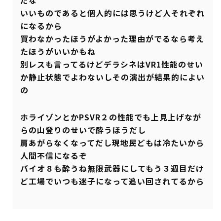
だな
いいものであると個人的には思うけど人それぞれ
になるから
買わなかったほうがよかった理由がでるなら考え
たほうがいいかもね
別レスも言ってるけどデラシネはVR1性能のせい
か静止状態でよわないしその演出が結果的によい
の
ホライゾンとかPSVR２の性能でも上見上げなが
らの山登りのせいで酔うほうだし
肩あがらなくなってだし現地民どもは冷たいから
人間不信になるぞ
バイオ８も酔うね無限武器にしてもう３週目だけ
ど工場でいつも迷子になって追い回されてるから