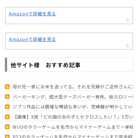
Amazonで詳細を見る
Amazonで詳細を見る
他サイト様 おすすめ記事
母が兄一家にお米を送ってる。それを兄嫁がご近所さんに売
バーガーキング、超大型チーズバーガー発売。総カロリー約165
ジブリ作品には眉唾な噂話も多いが、宮崎駿が明かしていた
【画像】X民「どの国の女の子とセクロスしたい？」5万いい
WiiUのホラーゲームを名作からマイナーゲームまで一挙紹
PS3のホラーゲームを名作からマイナーゲームまで完全紹介