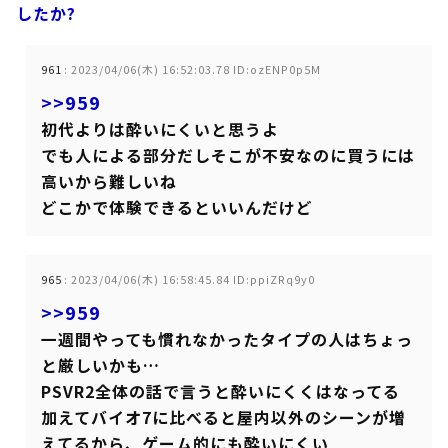
したか?
961
:
2023/04/06(木) 16:52:03.78 ID:ozENP0p5M
>>959
初代よりは酔いにくいと思うよ
でも人による部分だしそこが不安なのに買うには
高いから難しいね
どこかで体験できるといいんだけど
965
:
2023/04/06(木) 16:58:45.84 ID:ppiZRq9y0
>>959
一週間やっても慣れなかったタイプの人はちょっ
と厳しいかも…
PSVR2全体の話で言うと酔いにくくはなってる
加えてバイオ7に比べると屋内以外のシーンが増
えてるから、ゲーム的にも酔いにくい