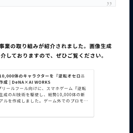
I事業の取り組みが紹介されました。画像生成
紹介しておりますので、ぜひご覧ください。
0,000体のキャラクターを『逆転オセロニ
| DeNA×AI WORKS
エイプリールフール向けに、スマホゲーム『逆転
成のAI技術を駆使し、総勢10,000体の新
アルを作成しました。ゲーム外でのプロモー
カー連動企画】新キャラ登場！...