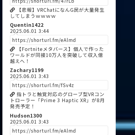
https://shorturl.fm/47rLb
【悲報】VRChatになんG民が大量発生
してしまうｗｗｗｗ
Quentin1422
2025.06.01 3:44
https://shorturl.fm/eAlmd
【Fortniteメタバース】個人で作った
ワールドが同接10万人を突破して収入億
越えへ！
Zachary1199
2025.06.01 3:43
https://shorturl.fm/fSv4z
指トラと触覚対応のグローブ型VRコン
トローラー「Prime 3 Haptic XR」が8月
発売予定！
Hudson1300
2025.06.01 3:43
https://shorturl.fm/eAlmd