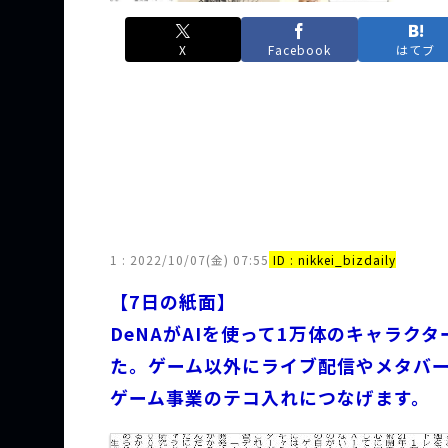
X
Facebook
はてブ
1 :
2022/10/07(金) 07:55
ID : nikkei_bizdaily
【7日の紙面】
DeNAがAIを使って1万体のキャラク
た。ゲーム以外にライブ配信やメタバ
ゲーム事業のテコ入れにつなげます。