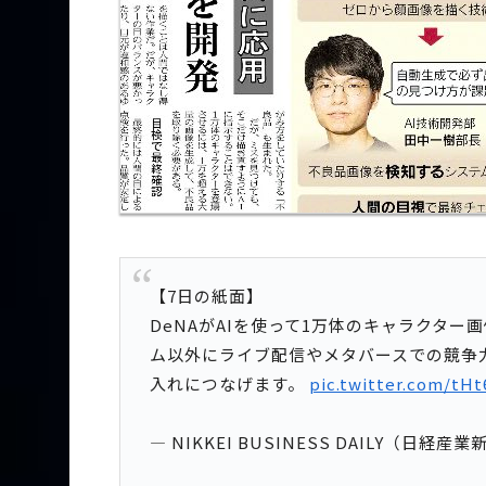
【7日の紙面】
DeNAがAIを使って1万体のキャラクタ
ム以外にライブ配信やメタバースでの競争
入れにつなげます。
pic.twitter.com/tHt
— NIKKEI BUSINESS DAILY（日経産業新聞