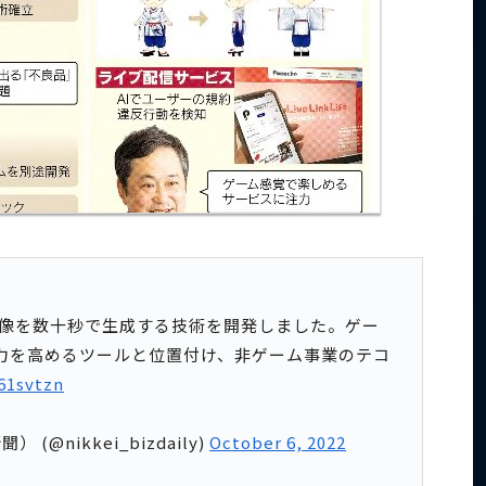
ー画像を数十秒で生成する技術を開発しました。ゲー
力を高めるツールと位置付け、非ゲーム事業のテコ
61svtzn
） (@nikkei_bizdaily)
October 6, 2022