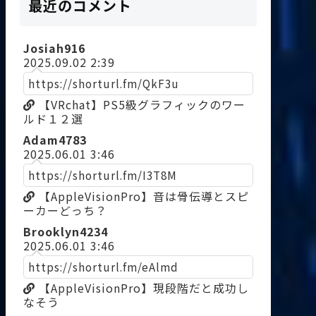
最近のコメント
Josiah916
2025.09.02 2:39
https://shorturl.fm/QkF3u
【VRchat】PS5級グラフィックのワー
ルド１２選
Adam4783
2025.06.01 3:46
https://shorturl.fm/I3T8M
【AppleVisionPro】音は骨伝導とスピ
ーカーどっち？
Brooklyn4234
2025.06.01 3:46
https://shorturl.fm/eAlmd
【AppleVisionPro】現段階だと成功し
なそう