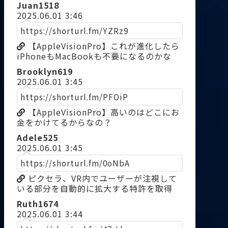
Juan1518
2025.06.01 3:46
https://shorturl.fm/YZRz9
【AppleVisionPro】これが進化したら
iPhoneもMacBookも不要になるのかな
Brooklyn619
2025.06.01 3:45
https://shorturl.fm/PFOiP
【AppleVisionPro】高いのはどこにお
金をかけてるからなの？
Adele525
2025.06.01 3:45
https://shorturl.fm/0oNbA
ピクセラ、VR内でユーザーが注視して
いる部分を自動的に拡大する特許を取得
Ruth1674
2025.06.01 3:44