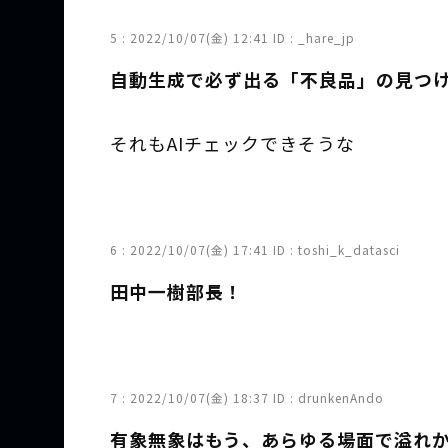
5 :
2022/10/07(金) 12:41
ID : _hare_jp
自動生成で必ず出る「不良品」の見つ
それもAIチェックできそうな
6 :
2022/10/07(金) 17:41
ID : toshi_k_datasci
田中一樹部長！
7 :
2022/10/07(金) 18:37
ID : drunkenAndo
有象無象はもう、あらゆる場面で溢れ