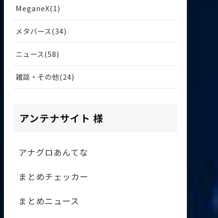
MeganeX
1
メタバース
34
ニュース
58
雑談・その他
24
アンテナサイト 様
アナグロあんてな
まとめチェッカー
まとめニュース