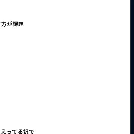
け方が課題
かえってる訳で