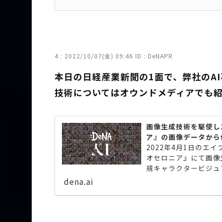
4 :
2022/10/07(金) 09:46
ID : DeNAPR
本日の日経産業新聞の1面で、弊社のA
技術についてはオウンドメディアでも
画像生成技術を駆使し1
ア』の画像データから作成 
2022年4月1日の
オセロニア』にて画像生
規キャラクタービジュ
ションとして【診断メー
dena.ai