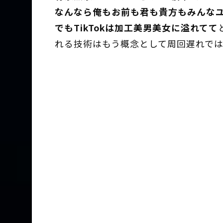
なんなら俺もお前も君も貴方もみんな
でもTikTokは加工美男美女に溢れてて
れる技術はもう概念として周回遅れで