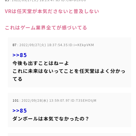
VRは任天堂が本気ださないと普及しない
これはゲーム業界全てが感づいてる
87
:
2022/09/27(火) 18:37:54.35 ID:i+KEkpVKM
>>85
今後も出すことはねーよ
これに未来はないってことを任天堂はよく分かっ
てる
101
:
2022/09/28(水) 13:59:07.97 ID:T3SEHOtjM
>>85
ダンボールは本気でなかったの？