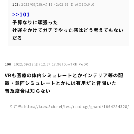
103
:
2022/09/28(水) 18:42:02.63 ID:otO3CcKt0
>>101
予算なりに頑張った
社運をかけてガチでやった感はどう考えてもない
だろ
100
:
2022/09/28(水) 12:57:17.96 ID:wTRlhPoD0
VRも医療の体内シミュレートとかインテリア等の配
置・意匠シミュレートとかには有用だと昔聞いた
普及度合は知らない
引用元: https://krsw.5ch.net/test/read.cgi/ghard/1664254328/