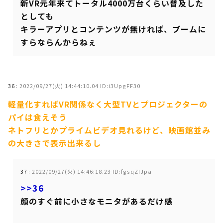
新VR元年来てトータル4000万台くらい普及した
としても
キラーアプリとコンテンツが無ければ、ブームに
すらならんからねぇ
36
:
2022/09/27(火) 14:44:10.04 ID:i3UpgFF30
軽量化すればVR関係なく大型TVとプロジェクターの
パイは食えそう
ネトフリとかプライムビデオ見れるけど、映画館並み
の大きさで表示出来るし
37
:
2022/09/27(火) 14:46:18.23 ID:fgsqZIJpa
>>36
顔のすぐ前に小さなモニタがあるだけ感