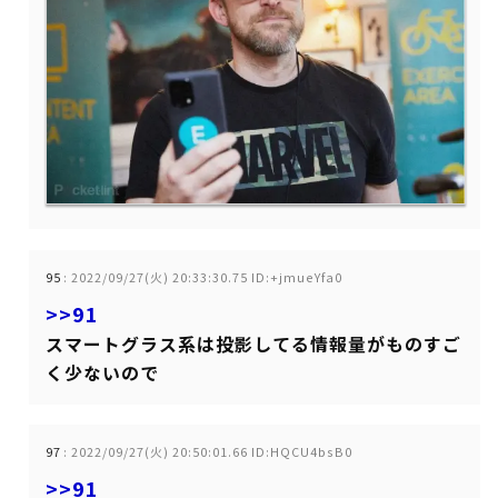
95
:
2022/09/27(火) 20:33:30.75 ID:+jmueYfa0
>>91
スマートグラス系は投影してる情報量がものすご
く少ないので
97
:
2022/09/27(火) 20:50:01.66 ID:HQCU4bsB0
>>91