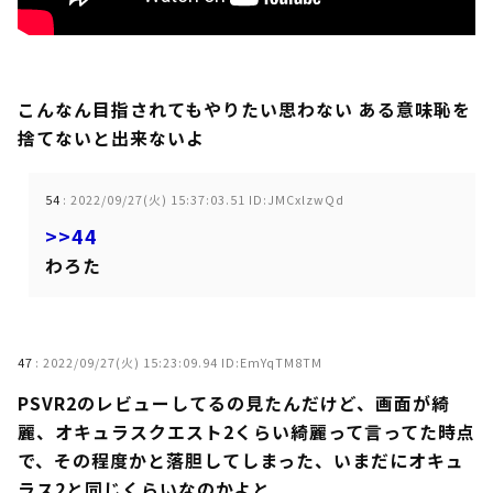
こんなん目指されてもやりたい思わない ある意味恥を
捨てないと出来ないよ
54
:
2022/09/27(火) 15:37:03.51 ID:JMCxlzwQd
>>44
わろた
47
:
2022/09/27(火) 15:23:09.94 ID:EmYqTM8TM
PSVR2のレビューしてるの見たんだけど、画面が綺
麗、オキュラスクエスト2くらい綺麗って言ってた時点
で、その程度かと落胆してしまった、いまだにオキュ
ラス2と同じくらいなのかよと