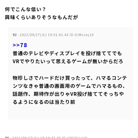
何でこんな低い？
興味くらいありそうなもんだが
92
:
2022/09/27(火) 19:51:01.42 ID:X/MxJej10
>>78
普通のテレビやディスプレイを投げ捨ててでも
VRでやりたいって思えるゲームが無いからだろ
物珍しさでハードだけ買ったって、ハマるコンテ
ンツなきゃ普通の画面用のゲームでハマるもの、
話題作、期待作が出りゃVR投げ捨ててそっちや
るようになるのは当たり前
85
:
2022/09/27(火) 18:29:47.83 ID:CNF0l1vU0