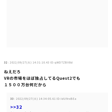
32
:
2022/09/27(火) 14:31:10.43 ID:qWDTZBV8d
ねえだろ
VRの市場をほぼ独占してるQuest2でも
１５００万台何だから
33
:
2022/09/27(火) 14:34:05.61 ID:IdU9rxBEa
>>32