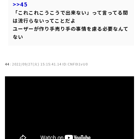
>>45
「これこれこうこうで出来ない」って言ってる間
は流行らないってことだよ
ユーザーが作り手売り手の事情を慮る必要なんて
ない
44
:
2022/09/27(火) 15:15:41.14 ID:CNF0l1vU0