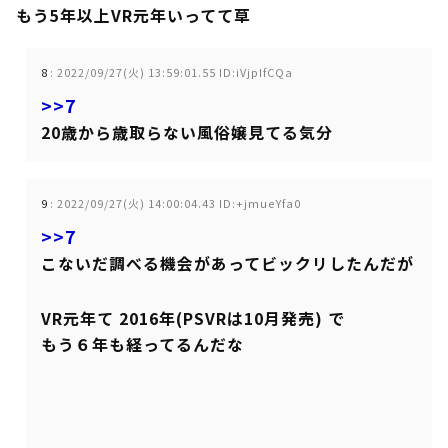
もう5年以上VR元年いってて草
8
:
2022/09/27(火) 13:59:01.55 ID:iVjpIfCQa
>>7
20歳から歳取らない風俗嬢見てる気分
9
:
2022/09/27(火) 14:00:04.43 ID:+jmueYfa0
>>7
こないだ調べる機会があってビックリしたんだが
VR元年て 2016年(PSVRは10月発売) で
もう６年も経ってるんだな