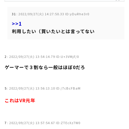
31
:
2022/09/27(火) 14:27:50.33 ID:yDuRhe3r0
>>1
利用したい（買いたいとは言ってない
2
:
2022/09/27(火) 13:54:14.79 ID:U+3VMjF/0
ゲーマーで３割なら一般はほぼ0だろ
5
:
2022/09/27(火) 13:56:13.10 ID:/7cBcFBaM
これはVR元年
7
:
2022/09/27(火) 13:57:54.67 ID:ZTEcXz7W0