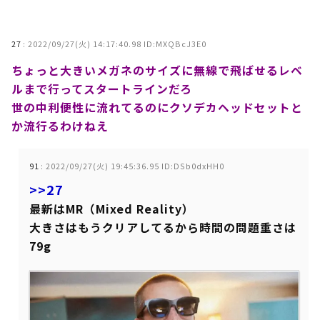
27
:
2022/09/27(火) 14:17:40.98 ID:MXQBcJ3E0
ちょっと大きいメガネのサイズに無線で飛ばせるレベ
ルまで行ってスタートラインだろ
世の中利便性に流れてるのにクソデカヘッドセットと
か流行るわけねえ
91
:
2022/09/27(火) 19:45:36.95 ID:DSb0dxHH0
>>27
最新はMR（Mixed Reality）
大きさはもうクリアしてるから時間の問題重さは
79g