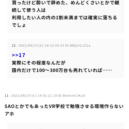
買ったけど酔いで辞めた、めんどくさいとかで継
続して使う人は
利用したい人の内の1割未満までは確実に落ちる
でしょ
22
:
2022/09/27(火) 14:13:39.23 ID:88QUGJZ2a
>>17
実際にその程度なんだが
国内だけで100～300万台も売れていれば……
11
:
2022/09/27(火) 14:01:21.19 ID:8mmmClKa0
SAOとかでもあったVR学校で勉強させる環境作らない
アホ