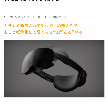
48
:
2022/09/27(火) 15:24:38.41 ID:silwrpik0
もうすぐ発売されるやつでこの薄さやで
もっと軽量化して薄くできれば”ある”やろ