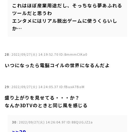
これはほぼ産業用途だし、そっちなら夢あふれる
ツールだと思うわ
エンタメにはリアル脱出ゲームに使うくらいし
か…
28
:
2022/09/27(火) 14:19:52.70 ID:8mmmClKa0
いつになったら電脳コイルの世界になるんだよ
29
:
2022/09/27(火) 14:24:05.37 ID:fBuxA7BoM
盛り上がりを見せてる・・・か？
なんか3DTVのときと同じ風を感じる
30
:
2022/09/27(火) 14:26:04.97 ID:88QUGJZ2a
>>29