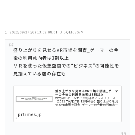
1
:
2022/09/27(火) 13:52:08.01 ID:bQkfdvSrM
盛り上がりを見せるVR市場を調査_ゲーマーの今
後の利用意向者は3割以上
ＶＲを使った仮想空間での“ビジネス”の可能性を
見据えている層の存在も
盛り上がりを見せるVR市場を調査_ゲーマ
ーの今後の利用意向者は3割以上
株式会社ゲームエイジ総研のプレスリリース
（2022年9月27日 12時00分）盛り上がりを見
せるVR市場を調査_ゲーマーの今後の利用意向
者は3割以上
prtimes.jp