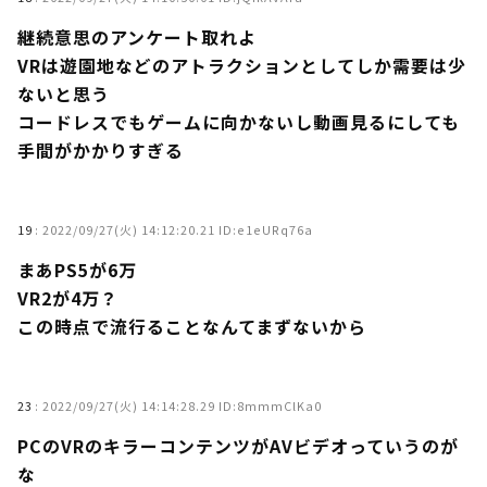
継続意思のアンケート取れよ
VRは遊園地などのアトラクションとしてしか需要は少
ないと思う
コードレスでもゲームに向かないし動画見るにしても
手間がかかりすぎる
19
:
2022/09/27(火) 14:12:20.21 ID:e1eURq76a
まあPS5が6万
VR2が4万？
この時点で流行ることなんてまずないから
23
:
2022/09/27(火) 14:14:28.29 ID:8mmmClKa0
PCのVRのキラーコンテンツがAVビデオっていうのが
な