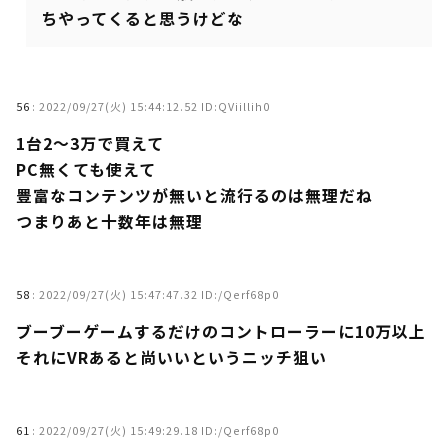
ちやってくると思うけどな
56
:
2022/09/27(火) 15:44:12.52 ID:QViillih0
1台2～3万で買えて
PC無くても使えて
豊富なコンテンツが無いと流行るのは無理だね
つまりあと十数年は無理
58
:
2022/09/27(火) 15:47:47.32 ID:/Qerf68p0
ブーブーゲームするだけのコントローラーに10万以上
それにVRあると尚いいというニッチ狙い
61
:
2022/09/27(火) 15:49:29.18 ID:/Qerf68p0