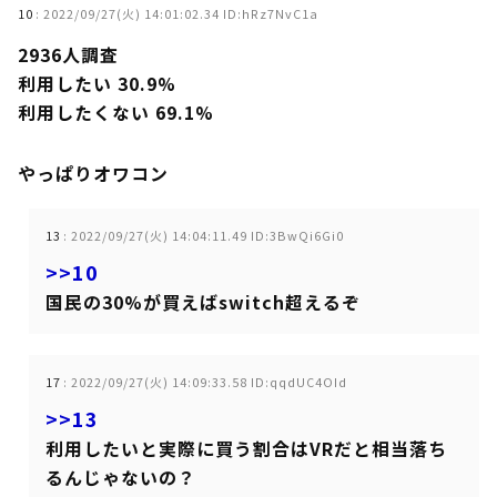
10
:
2022/09/27(火) 14:01:02.34 ID:hRz7NvC1a
2936人調査
利用したい 30.9%
利用したくない 69.1%
やっぱりオワコン
13
:
2022/09/27(火) 14:04:11.49 ID:3BwQi6Gi0
>>10
国民の30%が買えばswitch超えるぞ
17
:
2022/09/27(火) 14:09:33.58 ID:qqdUC4OId
>>13
利用したいと実際に買う割合はVRだと相当落ち
るんじゃないの？