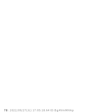
78
:
2022/09/27(火) 17:05:18.64 ID:Bg4VmMHAp