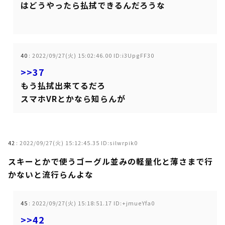
はどうやったら払拭できるんだろうな
40
:
2022/09/27(火) 15:02:46.00 ID:i3UpgFF30
>>37
もう払拭出来てるだろ
スマホVRとかなら知らんが
42
:
2022/09/27(火) 15:12:45.35 ID:silwrpik0
スキーとかで使うゴーグル並みの軽量化と薄さまで行
かないと流行らんよな
45
:
2022/09/27(火) 15:18:51.17 ID:+jmueYfa0
>>42