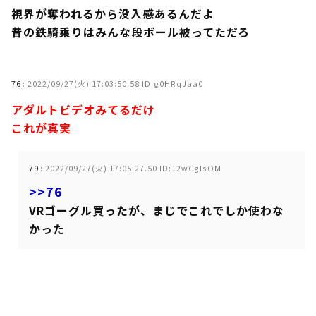
視界が奪われるから没入感あるんだよ
昔の鉄騎乗りはみんな段ボール被ってただろ
76
:
2022/09/27(火) 17:03:50.58 ID:g0HRqJaa0
アダルトビデオみてるだけ
これが真実
79
:
2022/09/27(火) 17:05:27.50 ID:12wCgIsOM
>>76
VRゴーグル買ったが、まじでこれでしか使わな
かった