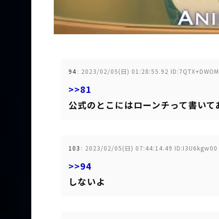
94
:
2023/02/05(日) 01:28:55.92 ID:7QTX+DWOM
>>81
公式のとこにはローンチって書いて
103
:
2023/02/05(日) 07:44:14.49 ID:I3U6kgw00
>>94
しないよ