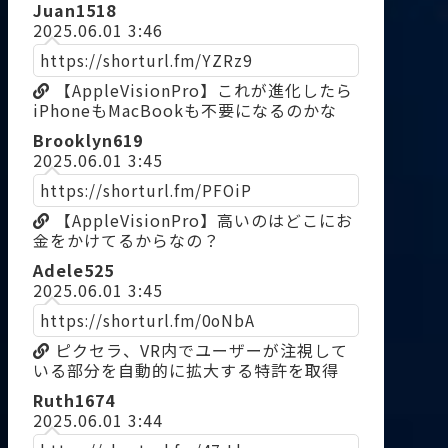
Juan1518
2025.06.01 3:46
https://shorturl.fm/YZRz9
【AppleVisionPro】これが進化したら
iPhoneもMacBookも不要になるのかな
Brooklyn619
2025.06.01 3:45
https://shorturl.fm/PFOiP
【AppleVisionPro】高いのはどこにお
金をかけてるからなの？
Adele525
2025.06.01 3:45
https://shorturl.fm/0oNbA
ピクセラ、VR内でユーザーが注視して
いる部分を自動的に拡大する特許を取得
Ruth1674
2025.06.01 3:44