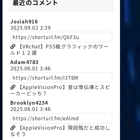
最近のコメント
Josiah916
2025.09.02 2:39
https://shorturl.fm/QkF3u
【VRchat】PS5級グラフィックのワー
ルド１２選
Adam4783
2025.06.01 3:46
https://shorturl.fm/I3T8M
【AppleVisionPro】音は骨伝導とスピ
ーカーどっち？
Brooklyn4234
2025.06.01 3:46
https://shorturl.fm/eAlmd
【AppleVisionPro】現段階だと成功し
なそう