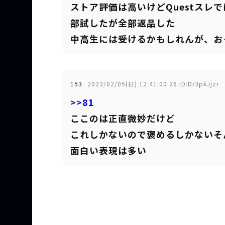
ストア評価は高いけどQuestスレ
部試したが全部返品した
中高生には受けるかもしれんが、お
153
:
2023/02/05(日) 12:41:00.26 ID:Dr3pkJjzr
>>81
ここのは正直微妙だけど
これしかないので褒めるしかないそ
面白い表現は多い