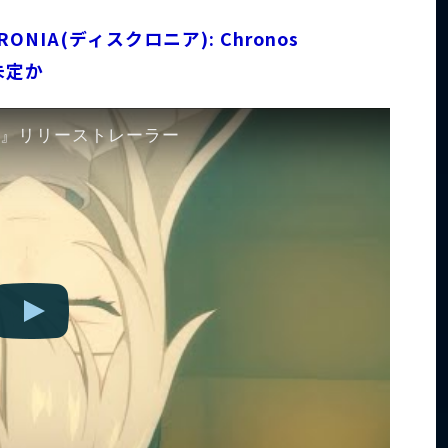
NIA(ディスクロニア): Chronos
未定か
A』リリーストレーラー