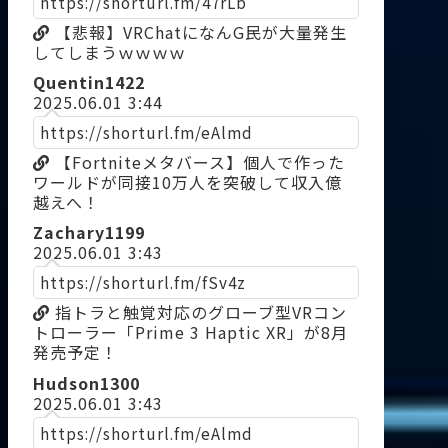
https://shorturl.fm/47rLb
【悲報】VRChatになんG民が大量発生
してしまうｗｗｗｗ
Quentin1422
2025.06.01 3:44
https://shorturl.fm/eAlmd
【Fortniteメタバース】個人で作った
ワールドが同接10万人を突破して収入億
越えへ！
Zachary1199
2025.06.01 3:43
https://shorturl.fm/fSv4z
指トラと触覚対応のグローブ型VRコン
トローラー「Prime 3 Haptic XR」が8月
発売予定！
Hudson1300
2025.06.01 3:43
https://shorturl.fm/eAlmd