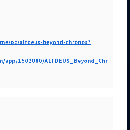
ame/pc/altdeus-beyond-chronos?
com/app/1502080/ALTDEUS_Beyond_Chr