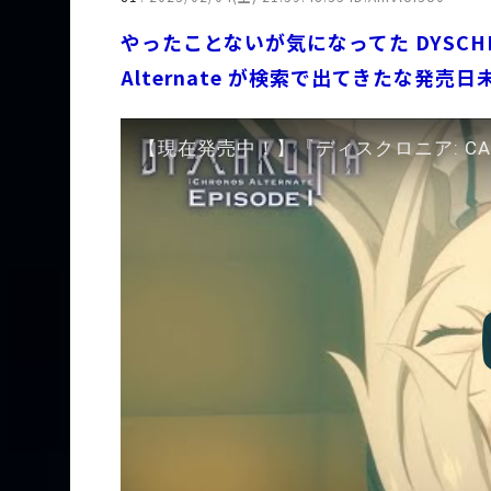
やったことないが気になってた DYSCHRO
Alternate が検索で出てきたな発売日
【現在発売中！】『ディスクロニア: C