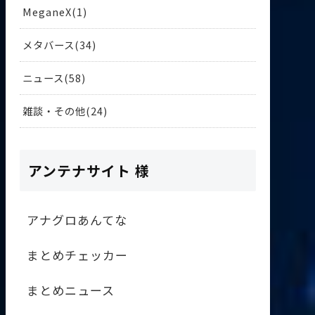
MeganeX
1
メタバース
34
ニュース
58
雑談・その他
24
アンテナサイト 様
アナグロあんてな
まとめチェッカー
まとめニュース