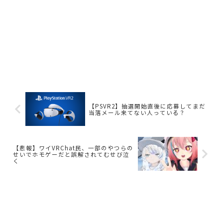
【PSVR2】抽選開始直後に応募してまだ
当落メール来てない人っている？
【悲報】ワイVRChat民、一部のやつらの
せいでホモゲーだと誤解されてむせび泣
く