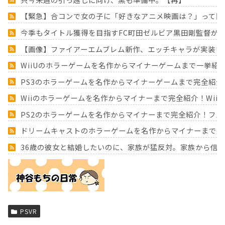
【緊急】合コンで女の子に「好きなアニメ映画は？」って聞
今季もタイトル獲得を目指すFC町田ゼルビア黒田剛監督が
【画像】ファイアーエムブレム新作、エッチキャラが実装さ
WiiUのホラーゲームを名作からマイナーゲームまで一挙紹
PS3のホラーゲームを名作からマイナーゲームまで完全紹介
Wiiのホラーゲームを名作からマイナーまで完全紹介！Wii
PS2のホラーゲームを名作からマイナーまで完全紹介！フ
ドリームキャストのホラーゲームを名作からマイナーまで完
36歳の彼女と結婚したいのに、家族が猛反対。家族から信じ
Powered by livedoor 相互RSS
PSVR