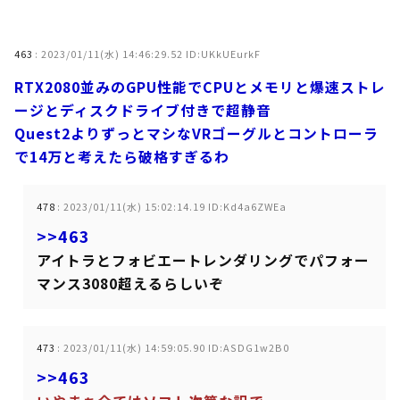
463
:
2023/01/11(水) 14:46:29.52 ID:UKkUEurkF
RTX2080並みのGPU性能でCPUとメモリと爆速ストレ
ージとディスクドライブ付きで超静音
Quest2よりずっとマシなVRゴーグルとコントローラ
で14万と考えたら破格すぎるわ
478
:
2023/01/11(水) 15:02:14.19 ID:Kd4a6ZWEa
>>463
アイトラとフォビエートレンダリングでパフォー
マンス3080超えるらしいぞ
473
:
2023/01/11(水) 14:59:05.90 ID:ASDG1w2B0
>>463