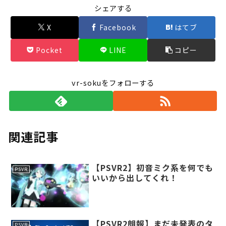
シェアする
X
Facebook
はてブ
Pocket
LINE
コピー
vr-sokuをフォローする
関連記事
【PSVR2】初音ミク系を何でも
PSVR
いいから出してくれ！
【PSVR2朗報】まだ未発表のタ
PSVR