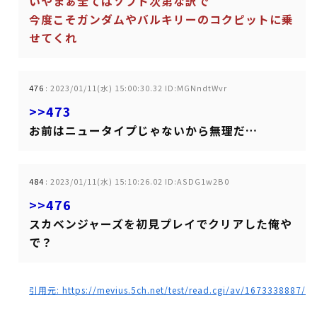
いやまぁ全てはソフト次第な訳で
今度こそガンダムやバルキリーのコクピットに乗
せてくれ
476
:
2023/01/11(水) 15:00:30.32 ID:MGNndtWvr
>>473
お前はニュータイプじゃないから無理だ…
484
:
2023/01/11(水) 15:10:26.02 ID:ASDG1w2B0
>>476
スカベンジャーズを初見プレイでクリアした俺や
で？
引用元: https://mevius.5ch.net/test/read.cgi/av/1673338887/