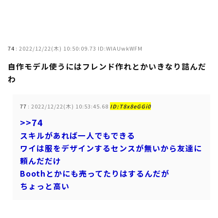
74
:
2022/12/22(木) 10:50:09.73 ID:WIAUwkWFM
自作モデル使うにはフレンド作れとかいきなり詰んだ
わ
77
:
2022/12/22(木) 10:53:45.68
ID:T8x8eGGi0
>>74
スキルがあれば一人でもできる
ワイは服をデザインするセンスが無いから友達に
頼んだだけ
Boothとかにも売ってたりはするんだが
ちょっと高い