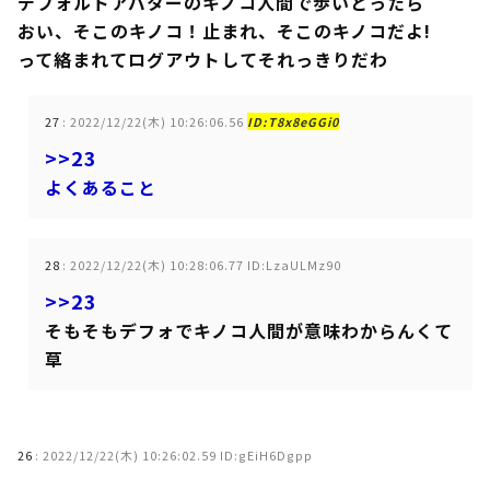
デフォルトアバターのキノコ人間で歩いとったら
おい、そこのキノコ！止まれ、そこのキノコだよ!
って絡まれてログアウトしてそれっきりだわ
27
:
2022/12/22(木) 10:26:06.56
ID:T8x8eGGi0
>>23
よくあること
28
:
2022/12/22(木) 10:28:06.77 ID:LzaULMz90
>>23
そもそもデフォでキノコ人間が意味わからんくて
草
26
:
2022/12/22(木) 10:26:02.59 ID:gEiH6Dgpp