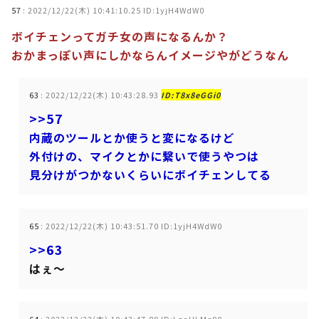
57
:
2022/12/22(木) 10:41:10.25 ID:1yjH4WdW0
ボイチェンってガチ女の声になるんか？
おかまっぽい声にしかならんイメージやがどうなん
63
:
2022/12/22(木) 10:43:28.93
ID:T8x8eGGi0
>>57
内蔵のツールとか使うと変になるけど
外付けの、マイクとかに繋いで使うやつは
見分けがつかないくらいにボイチェンしてる
65
:
2022/12/22(木) 10:43:51.70 ID:1yjH4WdW0
>>63
はぇ～