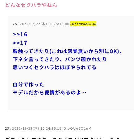
どんなセクハラやねん
25
:
2022/12/22(木) 10:25:15.00
ID:T8x8eGGi0
>>16
>>17
胸触ってきたり(これは感覚無いから別にOK)、
下ネタ言ってきたり、パンツ覗かれたり
思いつくセクハラはほぼやられてる
自分で作った
モデルだから愛情があるのよ…
23
:
2022/12/22(木) 10:24:25.15 ID:oQUe5Q1uM