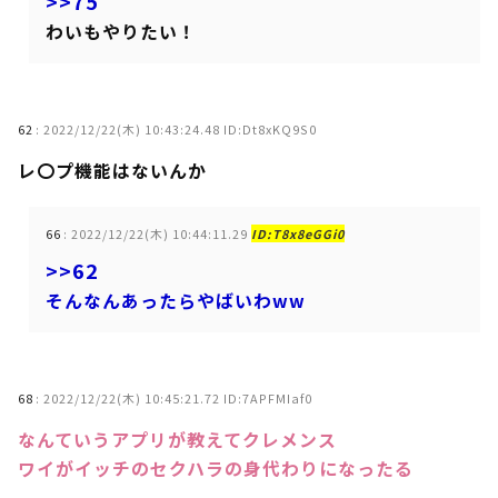
>>75
わいもやりたい！
62
:
2022/12/22(木) 10:43:24.48 ID:Dt8xKQ9S0
レ〇プ機能はないんか
66
:
2022/12/22(木) 10:44:11.29
ID:T8x8eGGi0
>>62
そんなんあったらやばいわww
68
:
2022/12/22(木) 10:45:21.72 ID:7APFMIaf0
なんていうアプリが教えてクレメンス
ワイがイッチのセクハラの身代わりになったる