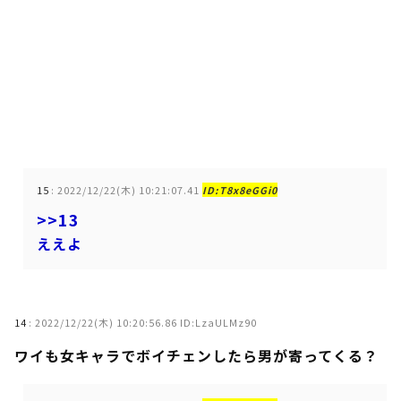
15
:
2022/12/22(木) 10:21:07.41
ID:T8x8eGGi0
>>13
ええよ
14
:
2022/12/22(木) 10:20:56.86 ID:LzaULMz90
ワイも女キャラでボイチェンしたら男が寄ってくる？