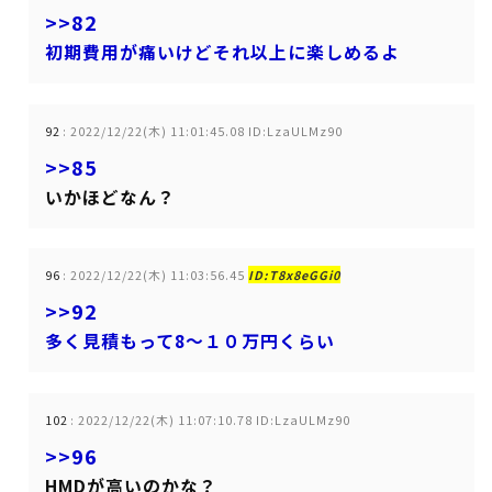
>>82
初期費用が痛いけどそれ以上に楽しめるよ
92
:
2022/12/22(木) 11:01:45.08 ID:LzaULMz90
>>85
いかほどなん？
96
:
2022/12/22(木) 11:03:56.45
ID:T8x8eGGi0
>>92
多く見積もって8～１０万円くらい
102
:
2022/12/22(木) 11:07:10.78 ID:LzaULMz90
>>96
HMDが高いのかな？