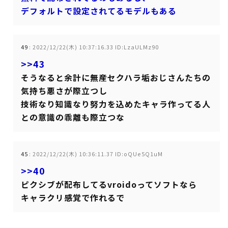
デフォルトで設定されてるモデルもある
49
:
2022/12/22(木) 10:37:16.33 ID:LzaULMz90
>>43
そうなると余計に無産セクハラ垢おじさんたちの
気持ち悪さが際立つし
技術なり知識なり努力を込めたキャラ作ってる人
との意識の乖離も際立つな
45
:
2022/12/22(木) 10:36:11.37 ID:oQUe5Q1uM
>>40
ピクシブが配布してるvroidoってソフトなら
キャラクリ感覚で作れるで