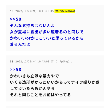
58
:
2022/12/22(木) 10:41:23.35
ID:T8x8eGGi0
>>50
そんな気持ちはないんよ
女が夏場に露出が多い服着るのと同じで
かわいいorかっこいいと思っているから
着るんだよ
61
:
2022/12/22(木) 10:43:01.07 ID:IFp5rq1id
>>58
かわいさも立派な暴力やで
いくら造形がかっこいいからってナイフ振りかざ
して歩いたらあかんやろ
それと同じことをお前はやってる