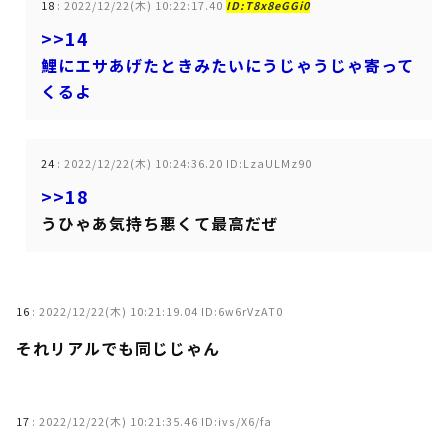
18
:
2022/12/22(木) 10:22:17.40
ID:T8x8eGGi0
>>14
鯉にエサあげたときみたいにうじゃうじゃ寄って
くるよ
24
:
2022/12/22(木) 10:24:36.20 ID:LzaULMz90
>>18
うひゃあ気持ち悪くて最高だぜ
16
:
2022/12/22(木) 10:21:19.04 ID:6w6rVzAT0
それリアルでも同じじゃん
17
:
2022/12/22(木) 10:21:35.46 ID:ivs/X6/fa