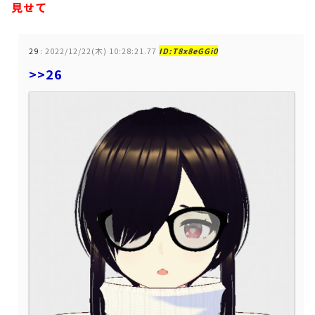
見せて
29
:
2022/12/22(木) 10:28:21.77
ID:T8x8eGGi0
>>26