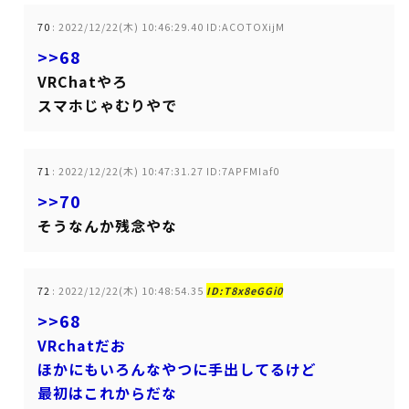
70
:
2022/12/22(木) 10:46:29.40 ID:ACOTOXijM
>>68
VRChatやろ
スマホじゃむりやで
71
:
2022/12/22(木) 10:47:31.27 ID:7APFMIaf0
>>70
そうなんか残念やな
72
:
2022/12/22(木) 10:48:54.35
ID:T8x8eGGi0
>>68
VRchatだお
ほかにもいろんなやつに手出してるけど
最初はこれからだな