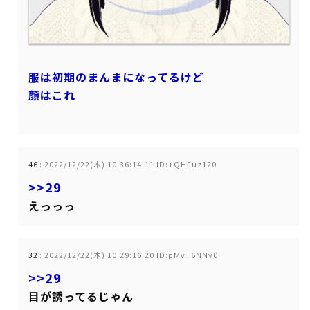
服は初期のまんまになってるけど
顔はこれ
46
:
2022/12/22(木) 10:36:14.11 ID:+QHFuz120
>>29
えっっっ
32
:
2022/12/22(木) 10:29:16.20 ID:pMvT6NNy0
>>29
目が誘ってるじゃん