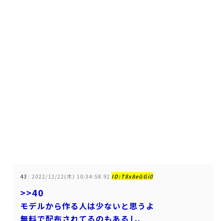
43
:
2022/12/22(木) 10:34:58.92
ID:T8x8eGGi0
>>40
モデルから作る人は少ないと思うよ
無料で配布されてるのもあるし、