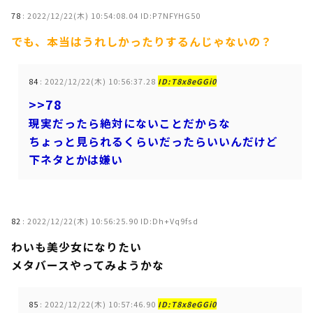
78
:
2022/12/22(木) 10:54:08.04 ID:P7NFYHG50
でも、本当はうれしかったりするんじゃないの？
84
:
2022/12/22(木) 10:56:37.28
ID:T8x8eGGi0
>>78
現実だったら絶対にないことだからな
ちょっと見られるくらいだったらいいんだけど
下ネタとかは嫌い
82
:
2022/12/22(木) 10:56:25.90 ID:Dh+Vq9fsd
わいも美少女になりたい
メタバースやってみようかな
85
:
2022/12/22(木) 10:57:46.90
ID:T8x8eGGi0