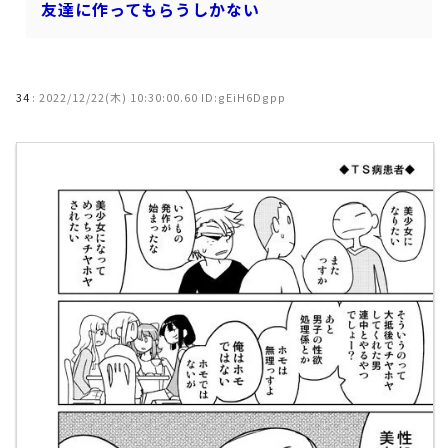
友達に作ってもらうしかない
34
:
2022/12/22(木) 10:30:00.60 ID:gEiH6Dgpp