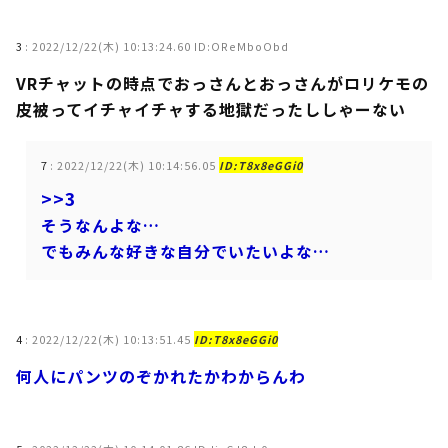
3
:
2022/12/22(木) 10:13:24.60 ID:OReMboObd
VRチャットの時点でおっさんとおっさんがロリケモの
皮被ってイチャイチャする地獄だったししゃーない
7
:
2022/12/22(木) 10:14:56.05
ID:T8x8eGGi0
>>3
そうなんよな…
でもみんな好きな自分でいたいよな…
4
:
2022/12/22(木) 10:13:51.45
ID:T8x8eGGi0
何人にパンツのぞかれたかわからんわ