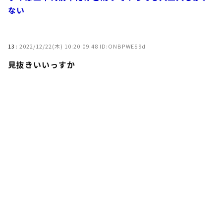
ない
13
:
2022/12/22(木) 10:20:09.48 ID:ONBPWES9d
見抜きいいっすか