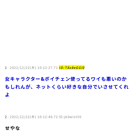
1
:
2022/12/22(木) 10:12:27.71
ID:T8x8eGGi0
女キャラクター&ボイチェン使ってるワイも悪いのか
もしれんが、ネットくらい好きな自分でいさせてくれ
よ
2
:
2022/12/22(木) 10:12:40.72 ID:jk0wlzl30
せやな