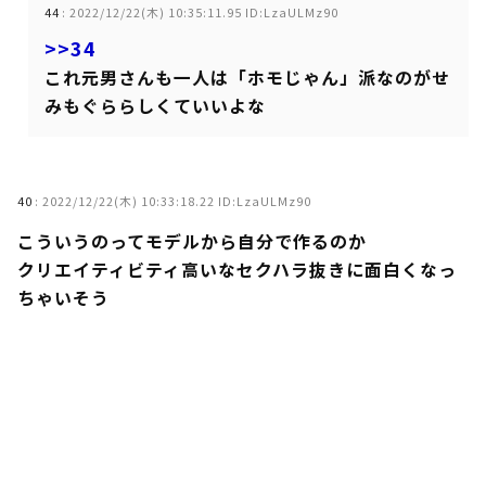
44
:
2022/12/22(木) 10:35:11.95 ID:LzaULMz90
>>34
これ元男さんも一人は「ホモじゃん」派なのがせ
みもぐららしくていいよな
40
:
2022/12/22(木) 10:33:18.22 ID:LzaULMz90
こういうのってモデルから自分で作るのか
クリエイティビティ高いなセクハラ抜きに面白くなっ
ちゃいそう