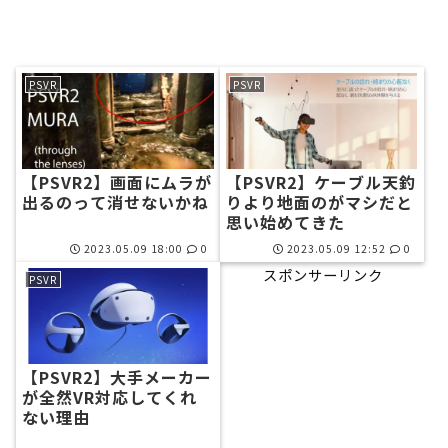
PSVR
PSVR
【PSVR2】画面にムラが
【PSVR2】ケーブル天釣
出るのって消せないかね
りより地面のがマシだと
思い始めてきた
2023.05.09 18:00
0
2023.05.09 12:52
0
スポンサーリンク
PSVR
【PSVR2】大手メーカー
が全然VR対応してくれ
ない理由