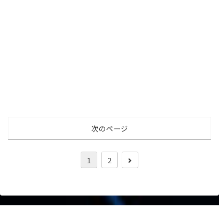
次のページ
次
1
2
へ