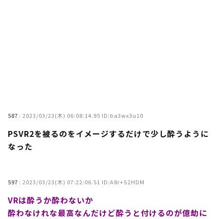
587
:
2023/03/23(木) 06:08:14.95 ID:ba3wx3u10
PSVR2を被るのをイメージするだけで少し酔うように
なった
597
:
2023/03/23(木) 07:22:06.51 ID:A8r+S2HDM
VRは酔うか酔わないか
酔わなけれな最高なんだけど酔うと付けるのが億劫に