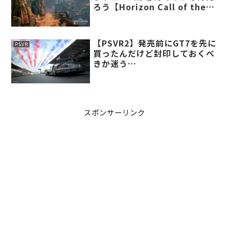
ろう【Horizon Call of the
Mountain】
【PSVR2】発売前にGT7を先に
PSVR
買ったんだけど封印しておくべ
きか迷う…
スポンサーリンク