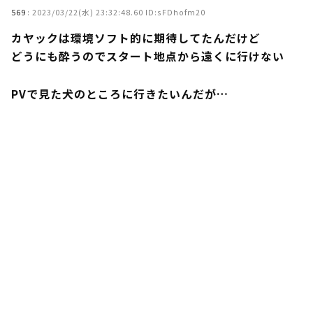
569
:
2023/03/22(水) 23:32:48.60 ID:sFDhofm20
カヤックは環境ソフト的に期待してたんだけど
どうにも酔うのでスタート地点から遠くに行けない
PVで見た犬のところに行きたいんだが…