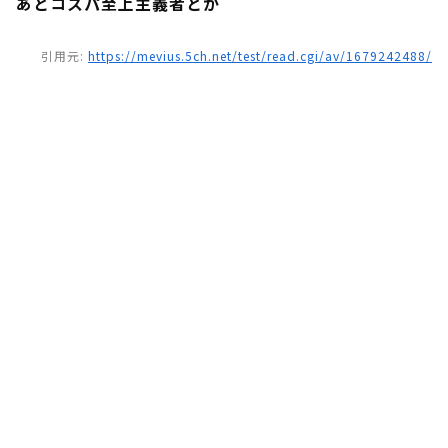
あとコスパ至上主義者とか
引用元:
https://mevius.5ch.net/test/read.cgi/av/1679242488/