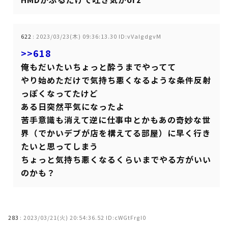
622
:
2023/03/23(木) 09:36:13.30 ID:vVaIgdgvM
>>618
俺もだいたいちょっと酔うまでやってて
やり始めただけで気持ち悪くなるような条件反射
っぽくなってたけど
ある日突然平気になったよ
苦手意識も消えて逆に仕事中とかもあの奇妙な世
界（でかいデブが店を構えてる部屋）に早く行き
たいと思ってしまう
ちょっと気持ち悪くなるくらいまでやる方がいい
のかも？
283
:
2023/03/21(火) 20:54:36.52 ID:cWGtFrgI0