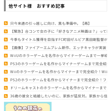
他サイト様 おすすめ記事
只今来週の引っ越しに向け、黒も準備中。【再】
【緊急】合コンで女の子に「好きなアニメ映画は？」って聞
今季もタイトル獲得を目指すFC町田ゼルビア黒田剛監督が
【画像】ファイアーエムブレム新作、エッチキャラが実装さ
WiiUのホラーゲームを名作からマイナーゲームまで一挙紹
PS3のホラーゲームを名作からマイナーゲームまで完全紹介
Wiiのホラーゲームを名作からマイナーまで完全紹介！Wii
PS2のホラーゲームを名作からマイナーまで完全紹介！フ
ドリームキャストのホラーゲームを名作からマイナーまで完
36歳の彼女と結婚したいのに、家族が猛反対。家族から信じ