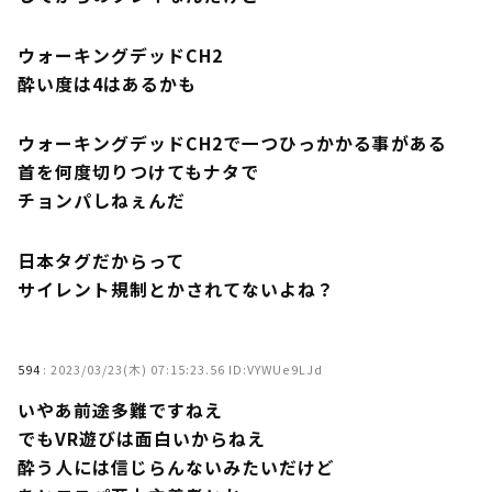
ウォーキングデッドCH2
酔い度は4はあるかも
ウォーキングデッドCH2で一つひっかかる事がある
首を何度切りつけてもナタで
チョンパしねぇんだ
日本タグだからって
サイレント規制とかされてないよね？
594
:
2023/03/23(木) 07:15:23.56 ID:VYWUe9LJd
いやあ前途多難ですねえ
でもVR遊びは面白いからねえ
酔う人には信じらんないみたいだけど