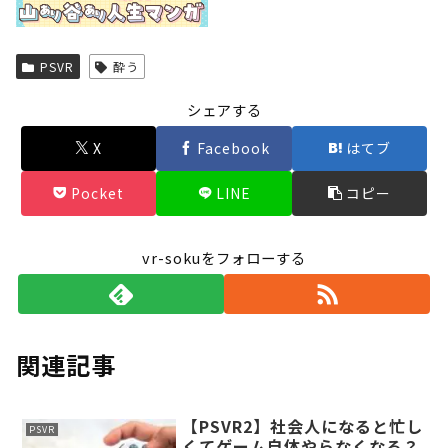
Powered by livedoor 相互RSS
PSVR
酔う
シェアする
X
Facebook
はてブ
Pocket
LINE
コピー
vr-sokuをフォローする
関連記事
【PSVR2】社会人になると忙し
PSVR
くてゲーム自体やらなくなる？