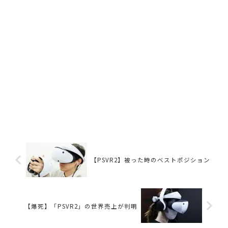
【PSVR2】被った時のベストポジション
【爆死】「PSVR2」の世界売上が判明