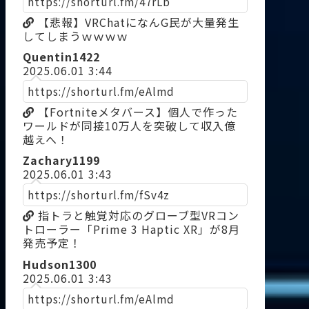
https://shorturl.fm/47rLb
【悲報】VRChatになんG民が大量発生
してしまうｗｗｗｗ
Quentin1422
2025.06.01 3:44
https://shorturl.fm/eAlmd
【Fortniteメタバース】個人で作った
ワールドが同接10万人を突破して収入億
越えへ！
Zachary1199
2025.06.01 3:43
https://shorturl.fm/fSv4z
指トラと触覚対応のグローブ型VRコン
トローラー「Prime 3 Haptic XR」が8月
発売予定！
Hudson1300
2025.06.01 3:43
https://shorturl.fm/eAlmd