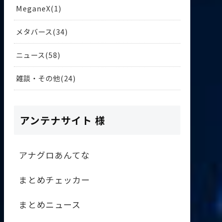
MeganeX
1
メタバース
34
ニュース
58
雑談・その他
24
アンテナサイト 様
アナグロあんてな
まとめチェッカー
まとめニュース