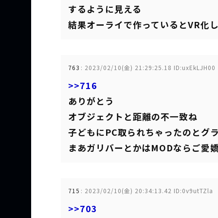
するように見える
結果オーライで作っているとVR化
763
:
2023/02/10(金) 21:29:25.18 ID:uxEkLJH00
>>716
ありがとう
オブジェクトと距離の不一致ね
子どもにPC取られちゃったのとグラ
まあガリバーとかはMODならご愛
715
:
2023/02/10(金) 20:34:13.42 ID:0v9utTZla
>>703