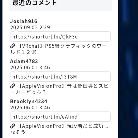
最近のコメント
Josiah916
2025.09.02 2:39
https://shorturl.fm/QkF3u
【VRchat】PS5級グラフィックのワー
ルド１２選
Adam4783
2025.06.01 3:46
https://shorturl.fm/I3T8M
【AppleVisionPro】音は骨伝導とスピ
ーカーどっち？
Brooklyn4234
2025.06.01 3:46
https://shorturl.fm/eAlmd
【AppleVisionPro】現段階だと成功し
なそう