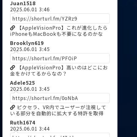
Juan1518
2025.06.01 3:46
https://shorturl.fm/YZRz9
【AppleVisionPro】これが進化したら
iPhoneもMacBookも不要になるのかな
Brooklyn619
2025.06.01 3:45
https://shorturl.fm/PFOiP
【AppleVisionPro】高いのはどこにお
金をかけてるからなの？
Adele525
2025.06.01 3:45
https://shorturl.fm/0oNbA
ピクセラ、VR内でユーザーが注視して
いる部分を自動的に拡大する特許を取得
Ruth1674
2025.06.01 3:44