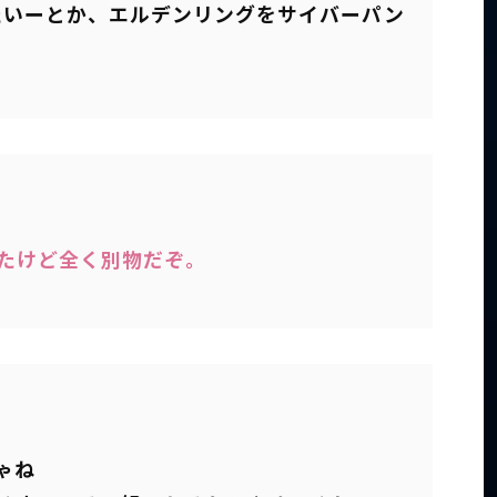
たいーとか、エルデンリングをサイバーパン
べたけど全く別物だぞ。
ゃね