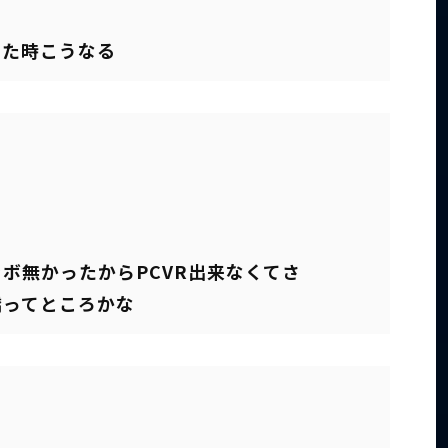
した時こうなる
ボ無かったからPCVR出来なくてさ
嬌ってところかな