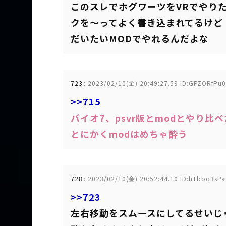
このスレでホグワーツをVRでやり
クを～ってよく書き込まれてるけど
だいたいMODでやれるんだよな
723
:
2023/02/10(金) 20:49:27.59 ID:GFZORfPu0
>>715
バイオ7、psvr版とmodとやり比
とにかくmodはめちゃ酔う
728
:
2023/02/10(金) 20:52:44.10 ID:hTbbq3sPa
>>723
左右移動をスムースにしてるせいじ