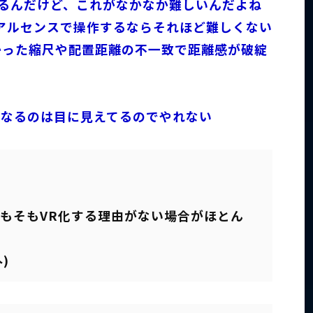
てるんだけど、これがなかなか難しいんだよね
アルセンスで操作するならそれほど難しくない
かった縮尺や配置距離の不一致で距離感が破綻
になるのは目に見えてるのでやれない
そもそもVR化する理由がない場合がほとん
)