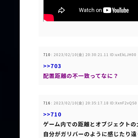
710
:
2023/02/10(金) 20:30:21.11 ID:uxEkLJH00
>>703
配置距離の不一致ってなに？
716
:
2023/02/10(金) 20:35:17.18 ID:XxnF2vQS0
>>710
ゲーム内での距離とオブジェクトの
自分がガリバーのように感じたり遠