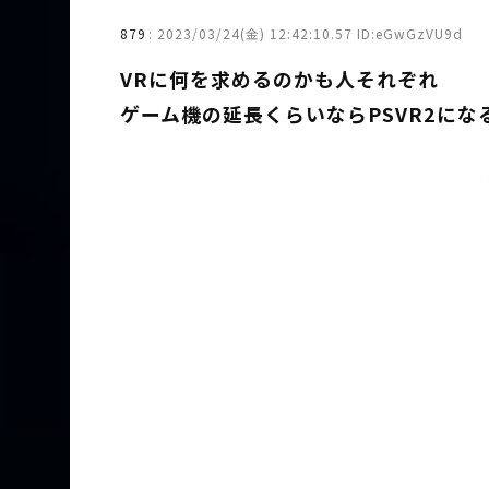
879
:
2023/03/24(金) 12:42:10.57 ID:eGwGzVU9d
VRに何を求めるのかも人それぞれ
ゲーム機の延長くらいならPSVR2にな