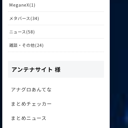
MeganeX
1
メタバース
34
ニュース
58
雑談・その他
24
アンテナサイト 様
アナグロあんてな
まとめチェッカー
まとめニュース