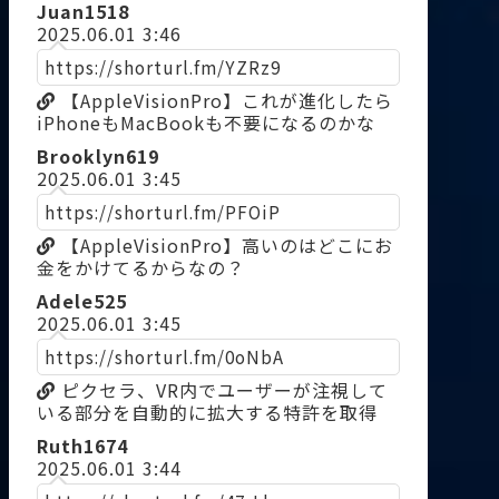
Juan1518
2025.06.01 3:46
https://shorturl.fm/YZRz9
【AppleVisionPro】これが進化したら
iPhoneもMacBookも不要になるのかな
Brooklyn619
2025.06.01 3:45
https://shorturl.fm/PFOiP
【AppleVisionPro】高いのはどこにお
金をかけてるからなの？
Adele525
2025.06.01 3:45
https://shorturl.fm/0oNbA
ピクセラ、VR内でユーザーが注視して
いる部分を自動的に拡大する特許を取得
Ruth1674
2025.06.01 3:44