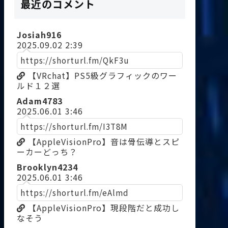
最近のコメント
Josiah916
2025.09.02 2:39
https://shorturl.fm/QkF3u
【VRchat】PS5級グラフィックのワー
ルド１２選
Adam4783
2025.06.01 3:46
https://shorturl.fm/I3T8M
【AppleVisionPro】音は骨伝導とスピ
ーカーどっち？
Brooklyn4234
2025.06.01 3:46
https://shorturl.fm/eAlmd
【AppleVisionPro】現段階だと成功し
なそう