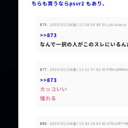
ちらも買うならpsvr2 もあり。
875
:
2023/03/24(金) 12:28:50.88 ID:La6JuIwza
>>873
なんで一択の人がこのスレにいるん
877
:
2023/03/24(金) 12:31:37.65 ID:PlNoQMNH
>>873
カッコいい
憧れる
880
:
2023/03/24(金) 12:42:34.63 ID:oTD2vRT+