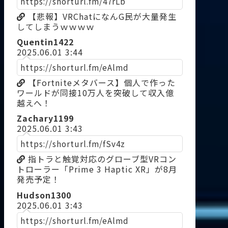
https://shorturl.fm/47rLb
【悲報】VRChatになんG民が大量発生
してしまうｗｗｗｗ
Quentin1422
2025.06.01 3:44
https://shorturl.fm/eAlmd
【Fortniteメタバース】個人で作った
ワールドが同接10万人を突破して収入億
越えへ！
Zachary1199
2025.06.01 3:43
https://shorturl.fm/fSv4z
指トラと触覚対応のグローブ型VRコン
トローラー「Prime 3 Haptic XR」が8月
発売予定！
Hudson1300
2025.06.01 3:43
https://shorturl.fm/eAlmd