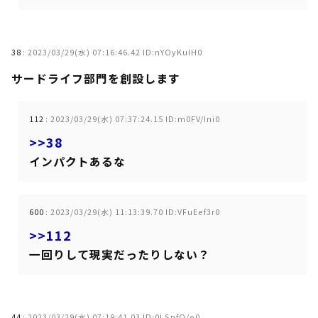
38
:
2023/03/29(水) 07:16:46.42 ID:nYOyKuIH0
サードライフ部門を創設します
112
:
2023/03/29(水) 07:37:24.15 ID:m0FV/Ini0
>>38
インパクトあるな
600
:
2023/03/29(水) 11:13:39.70 ID:VFuEef3r0
>>112
一回りして現実だったりしない？
44
:
2023/03/29(水) 07:19:41.03 ID:0LSnfO/o0