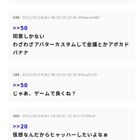
348
:
2023/03/29(水) 08:59:20.33 ID:4N9wrwlM0
>>50
同意しかない
わざわざアバターカスタムして会議とかアボカド
バナナ
284
:
2023/03/29(水) 08:35:55.53 ID:N9aqYlrJ0
>>50
じゃあ、ゲームで良くね？
560
:
2023/03/29(水) 10:50:57.13 ID:LiTrIYBx0
>>20
仮想なんだからヒャッハーしたいよなぁ