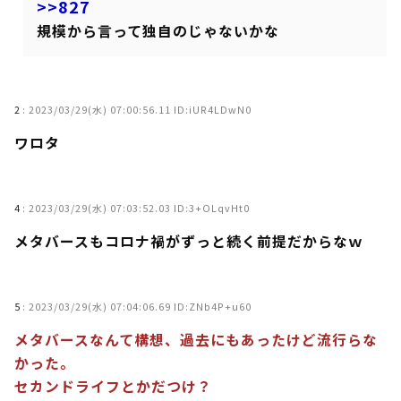
>>827
規模から言って独自のじゃないかな
2
:
2023/03/29(水) 07:00:56.11 ID:iUR4LDwN0
ワロタ
4
:
2023/03/29(水) 07:03:52.03 ID:3+OLqvHt0
メタバースもコロナ禍がずっと続く前提だからなｗ
5
:
2023/03/29(水) 07:04:06.69 ID:ZNb4P+u60
メタバースなんて構想、過去にもあったけど流行らな
かった。
セカンドライフとかだつけ？