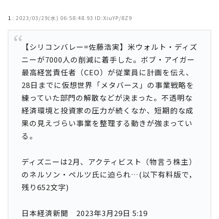
1
:
2023/03/29(水) 06:58:48.93 ID:XiuYP/8Z9
【シリコンバレー=佐藤浩実】米ウォルト・ディズ
ニーが7000人の削減に着手した。ボブ・アイガー
最高経営責任者（CEO）が従業員に計画を伝え、
28日までに仮想世界「メタバース」の事業戦略を
練っていた部門の解散などが決まった。不透明な
経済環境と投資家の圧力が続くなか、短期的な成
果の見えづらい事業を整理する動きが強まってい
る。
ディズニーは2月、アクティビスト（物言う株主）
のネルソン・ペルツ氏に迫られ…(以下有料版で，
残り652文字)
日本経済新聞 2023年3月29日 5:19