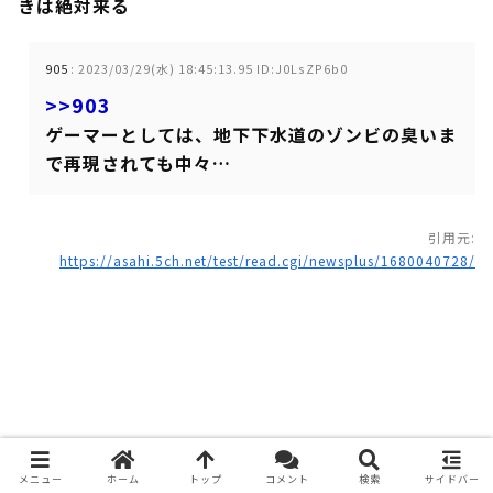
きは絶対来る
905
:
2023/03/29(水) 18:45:13.95 ID:J0LsZP6b0
>>903
ゲーマーとしては、地下下水道のゾンビの臭いま
で再現されても中々…
引用元:
https://asahi.5ch.net/test/read.cgi/newsplus/1680040728/
メニュー
ホーム
トップ
コメント
検索
サイドバー