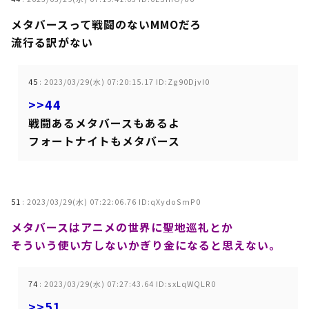
メタバースって戦闘のないMMOだろ
流行る訳がない
45
:
2023/03/29(水) 07:20:15.17 ID:Zg90DjvI0
>>44
戦闘あるメタバースもあるよ
フォートナイトもメタバース
51
:
2023/03/29(水) 07:22:06.76 ID:qXydoSmP0
メタバースはアニメの世界に聖地巡礼とか
そういう使い方しないかぎり金になると思えない。
74
:
2023/03/29(水) 07:27:43.64 ID:sxLqWQLR0
>>51