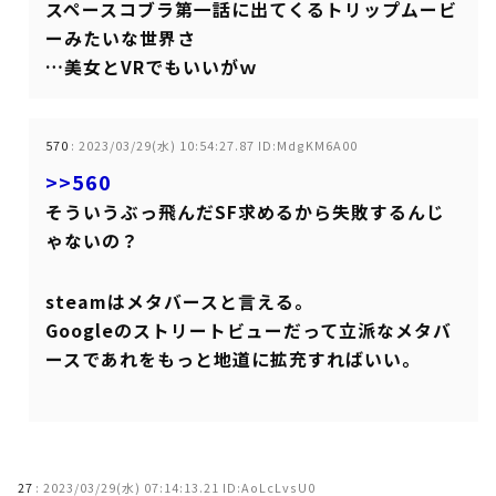
スペースコブラ第一話に出てくるトリップムービ
ーみたいな世界さ
…美女とVRでもいいがｗ
570
:
2023/03/29(水) 10:54:27.87 ID:MdgKM6A00
>>560
そういうぶっ飛んだSF求めるから失敗するんじ
ゃないの？
steamはメタバースと言える。
Googleのストリートビューだって立派なメタバ
ースであれをもっと地道に拡充すればいい。
27
:
2023/03/29(水) 07:14:13.21 ID:AoLcLvsU0