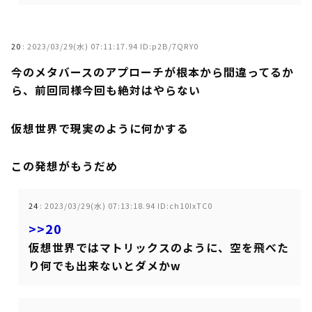
20
:
2023/03/29(水) 07:11:17.94 ID:p2B/7QRY0
今のメタバースのアプローチが根本から間違ってるか
ら、前回同様今回も絶対はやらない
仮想世界で現実のように何かする
この発想がもうだめ
24
:
2023/03/29(水) 07:13:18.94 ID:ch10IxTC0
>>20
仮想世界ではマトリックスのように、空を飛べた
り何でも出来ないとダメかw