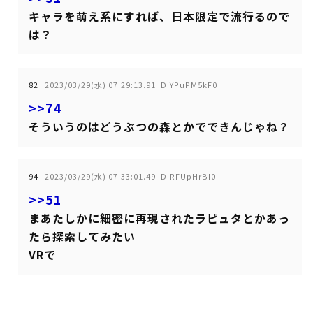
キャラを萌え系にすれば、日本限定で流行るので
は？
82
:
2023/03/29(水) 07:29:13.91 ID:YPuPM5kF0
>>74
そういうのはどうぶつの森とかでできんじゃね？
94
:
2023/03/29(水) 07:33:01.49 ID:RFUpHrBI0
>>51
まあたしかに細密に再現されたラピュタとかあっ
たら探索してみたい
VRで