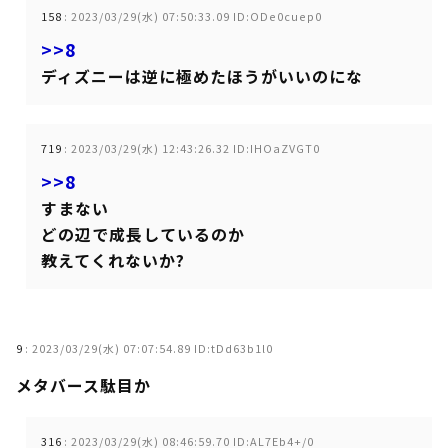
158
:
2023/03/29(水) 07:50:33.09 ID:ODe0cuep0
>>8
ディズニーは逆に極めたほうがいいのにな
719
:
2023/03/29(水) 12:43:26.32 ID:IHOaZVGT0
>>8
すまない
どの辺で成長しているのか
教えてくれないか?
9
:
2023/03/29(水) 07:07:54.89 ID:tDd63b1l0
メタバース駄目か
316
:
2023/03/29(水) 08:46:59.70 ID:AL7Eb4+/0