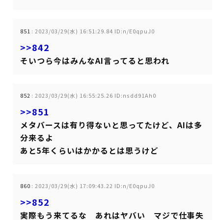
851
:
2023/03/29(水) 16:51:29.84 ID:n/E0qpuJ0
>>842
そいつら今はみんなAI言ってると思われ
852
:
2023/03/29(水) 16:55:25.26 ID:nsdd91Ah0
>>851
メタバースは有り得ないと思ってたけど、AIは多
分来るよ
あと5年くらいはかかるとは思うけど
860
:
2023/03/29(水) 17:09:43.22 ID:n/E0qpuJ0
>>852
実際もう来てるな あれはヤバい マジで仕事失