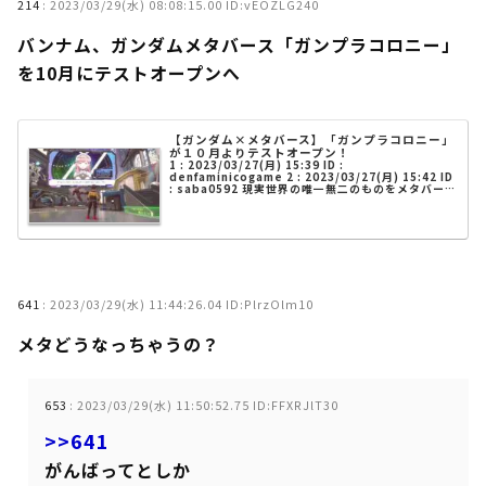
214
:
2023/03/29(水) 08:08:15.00 ID:vEOZLG240
バンナム、ガンダムメタバース「ガンプラコロニー」
を10月にテストオープンへ
【ガンダム×メタバース】「ガンプラコロニー」
が１０月よりテストオープン！
1 : 2023/03/27(月) 15:39 ID :
denfaminicogame 2 : 2023/03/27(月) 15:42 ID
: saba0592 現実世界の唯一無二のものをメタバース
に持ってきて、空間の案内はAIにやらせ...
641
:
2023/03/29(水) 11:44:26.04 ID:PlrzOlm10
メタどうなっちゃうの？
653
:
2023/03/29(水) 11:50:52.75 ID:FFXRJlT30
>>641
がんばってとしか