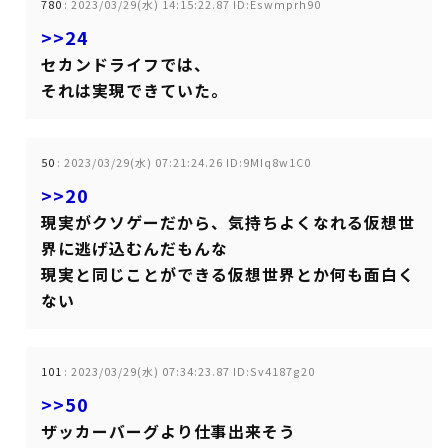
780
:
2023/03/29(水) 14:15:22.87 ID:Eswmprh90
>>24
セカンドライフでは、
それは実現できていた。
50
:
2023/03/29(水) 07:21:24.26 ID:9MIq8w1C0
>>20
現実がクソゲーだから、気持ちよくなれる仮想世
界に逃げ込むんだもんな
現実と同じことができる仮想世界とか何も面白く
ない
101
:
2023/03/29(水) 07:34:23.87 ID:Sv4187g20
>>50
ザッカーバーグより仕事出来そう