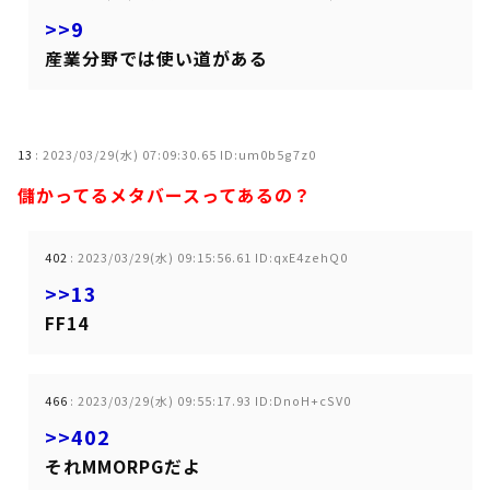
>>9
産業分野では使い道がある
13
:
2023/03/29(水) 07:09:30.65 ID:um0b5g7z0
儲かってるメタバースってあるの？
402
:
2023/03/29(水) 09:15:56.61 ID:qxE4zehQ0
>>13
FF14
466
:
2023/03/29(水) 09:55:17.93 ID:DnoH+cSV0
>>402
それMMORPGだよ