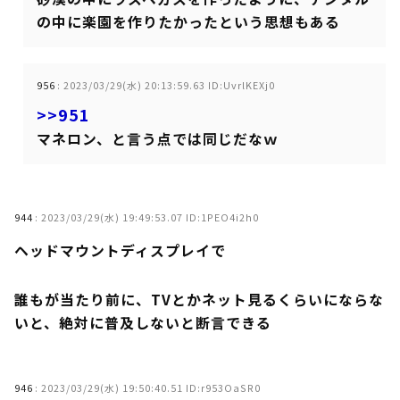
の中に楽園を作りたかったという思想もある
956
:
2023/03/29(水) 20:13:59.63 ID:UvrlKEXj0
>>951
マネロン、と言う点では同じだなｗ
944
:
2023/03/29(水) 19:49:53.07 ID:1PEO4i2h0
ヘッドマウントディスプレイで
誰もが当たり前に、TVとかネット見るくらいにならな
いと、絶対に普及しないと断言できる
946
:
2023/03/29(水) 19:50:40.51 ID:r953OaSR0