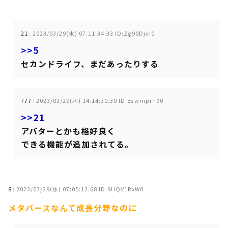
21
:
2023/03/29(水) 07:11:34.33 ID:Zg90DjvI0
>>5
セカンドライフ、まだあったりする
777
:
2023/03/29(水) 14:14:30.30 ID:Eswmprh90
>>21
アバターとかも格好良く
できる機能が追加されてる。
8
:
2023/03/29(水) 07:05:12.68 ID:9HQV1RxW0
メタバースなんて成長分野なのに