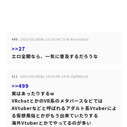
499
:
2023/03/29(水) 10:20:34.75 ID:KviyibAG0
>>27
エロ全開なら、一気に普及するだろうな
511
:
2023/03/29(水) 10:24:06.14 ID:Zg90DjvI0
>>499
実はあったりするw
VRchatとかのVR系のメタバースなどでは
AVtuberなどと呼ばれるアダルト系Vtuberによ
る仮想風俗とかがもう出来ていたりする
海外Vtuberとかでやってるのが多い