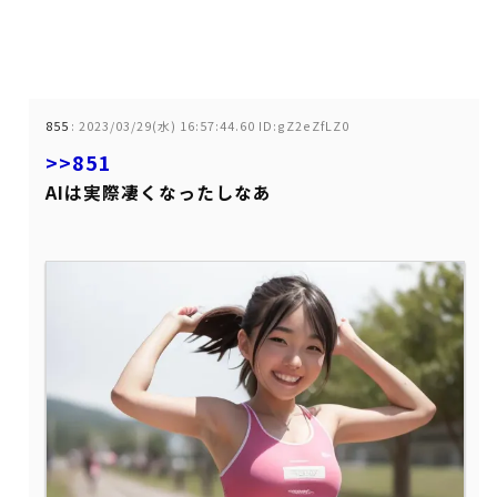
855
:
2023/03/29(水) 16:57:44.60 ID:gZ2eZfLZ0
>>851
AIは実際凄くなったしなあ