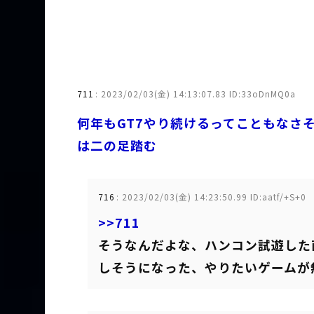
711
:
2023/02/03(金) 14:13:07.83 ID:33oDnMQ0a
何年もGT7やり続けるってこともなさ
は二の足踏む
716
:
2023/02/03(金) 14:23:50.99 ID:aatf/+S+0
>>711
そうなんだよな、ハンコン試遊した直
しそうになった、やりたいゲームが