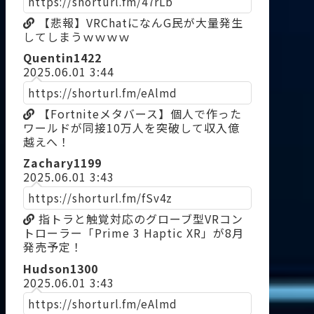
https://shorturl.fm/47rLb
【悲報】VRChatになんG民が大量発生
してしまうｗｗｗｗ
Quentin1422
2025.06.01 3:44
https://shorturl.fm/eAlmd
【Fortniteメタバース】個人で作った
ワールドが同接10万人を突破して収入億
越えへ！
Zachary1199
2025.06.01 3:43
https://shorturl.fm/fSv4z
指トラと触覚対応のグローブ型VRコン
トローラー「Prime 3 Haptic XR」が8月
発売予定！
Hudson1300
2025.06.01 3:43
https://shorturl.fm/eAlmd