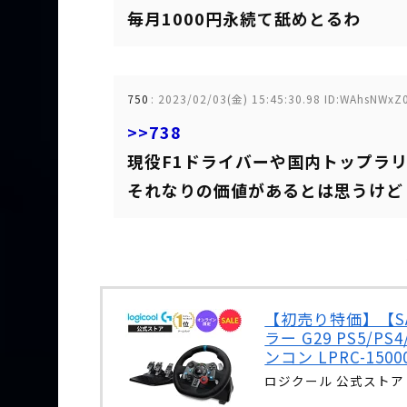
毎月1000円永続て舐めとるわ
750
:
2023/02/03(金) 15:45:30.98 ID:WAhsNWxZ
>>738
現役F1ドライバーや国内トップラ
それなりの価値があるとは思うけど
【初売り特価】【SAL
ラー G29 PS5/
ンコン LPRC-15
ロジクール 公式ストア