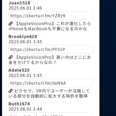
Juan1518
2025.06.01 3:46
https://shorturl.fm/YZRz9
【AppleVisionPro】これが進化したら
iPhoneもMacBookも不要になるのかな
Brooklyn619
2025.06.01 3:45
https://shorturl.fm/PFOiP
【AppleVisionPro】高いのはどこにお
金をかけてるからなの？
Adele525
2025.06.01 3:45
https://shorturl.fm/0oNbA
ピクセラ、VR内でユーザーが注視して
いる部分を自動的に拡大する特許を取得
Ruth1674
2025.06.01 3:44