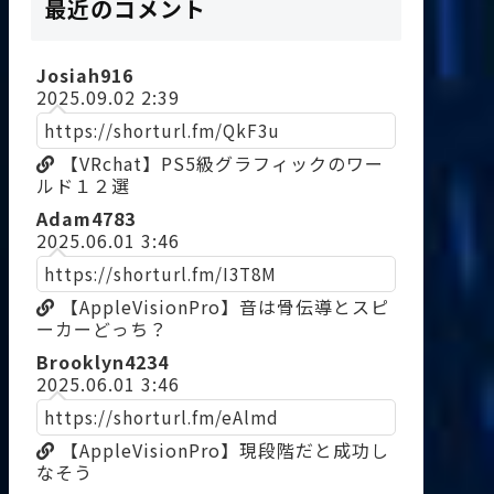
最近のコメント
Josiah916
2025.09.02 2:39
https://shorturl.fm/QkF3u
【VRchat】PS5級グラフィックのワー
ルド１２選
Adam4783
2025.06.01 3:46
https://shorturl.fm/I3T8M
【AppleVisionPro】音は骨伝導とスピ
ーカーどっち？
Brooklyn4234
2025.06.01 3:46
https://shorturl.fm/eAlmd
【AppleVisionPro】現段階だと成功し
なそう