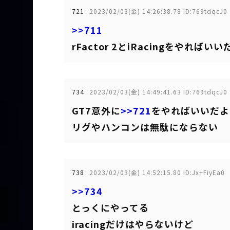
721
:
2023/02/03(金) 14:26:38.78 ID:769tdqcJ0
>>711
rFactor 2とiRacingをやればいい
734
:
2023/02/03(金) 14:49:41.63 ID:769tdqcJ0
GT7意外に
>>721
をやればいいだよ
リグやハンコンは無駄にならない
738
:
2023/02/03(金) 14:52:15.80 ID:Jx+FiyEa0
>>734
とっくにやってる
iracingだけはやらないけど