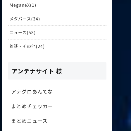
MeganeX
1
メタバース
34
ニュース
58
雑談・その他
24
アンテナサイト 様
アナグロあんてな
まとめチェッカー
まとめニュース