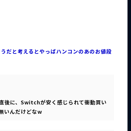
そうだと考えるとやっぱハンコンのあのお値段
後に、Switchが安く感じられて衝動買い
無いんだけどなw